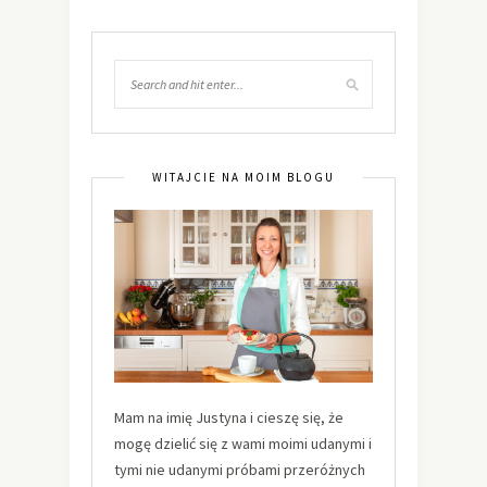
WITAJCIE NA MOIM BLOGU
Mam na imię Justyna i cieszę się, że
mogę dzielić się z wami moimi udanymi i
tymi nie udanymi próbami przeróżnych