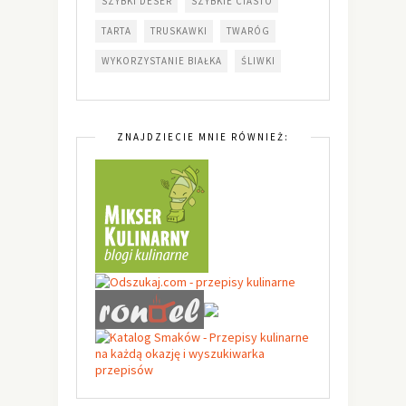
SZYBKI DESER
SZYBKIE CIASTO
TARTA
TRUSKAWKI
TWARÓG
WYKORZYSTANIE BIAŁKA
ŚLIWKI
ZNAJDZIECIE MNIE RÓWNIEŻ: