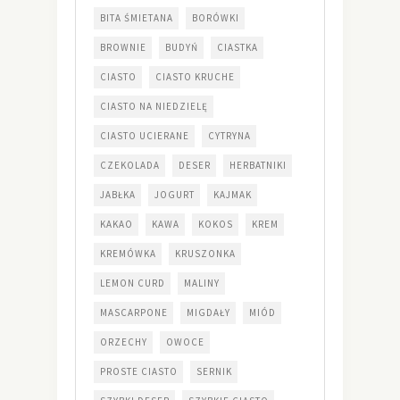
BITA ŚMIETANA
BORÓWKI
BROWNIE
BUDYŃ
CIASTKA
CIASTO
CIASTO KRUCHE
CIASTO NA NIEDZIELĘ
CIASTO UCIERANE
CYTRYNA
CZEKOLADA
DESER
HERBATNIKI
JABŁKA
JOGURT
KAJMAK
KAKAO
KAWA
KOKOS
KREM
KREMÓWKA
KRUSZONKA
LEMON CURD
MALINY
MASCARPONE
MIGDAŁY
MIÓD
ORZECHY
OWOCE
PROSTE CIASTO
SERNIK