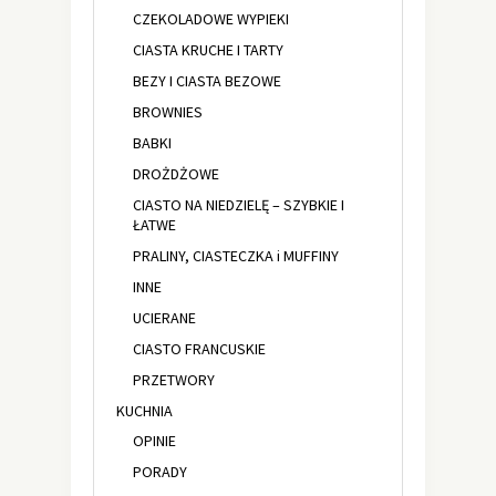
CZEKOLADOWE WYPIEKI
CIASTA KRUCHE I TARTY
BEZY I CIASTA BEZOWE
BROWNIES
BABKI
DROŻDŻOWE
CIASTO NA NIEDZIELĘ – SZYBKIE I
ŁATWE
PRALINY, CIASTECZKA i MUFFINY
INNE
UCIERANE
CIASTO FRANCUSKIE
PRZETWORY
KUCHNIA
OPINIE
PORADY