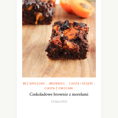
BEZ KATEGORII
BROWNIES
CIASTA I DESERY
/
/
/
CIASTA Z OWOCAMI
Czekoladowe brownie z morelami
15 lipca 2021