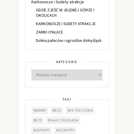
Karkonosze i Sudety atrakcje
GDZIE ZJEŚĆ W JELENIEJ GÓRZE I
OKOLICACH
KARKONOSZE I SUDETY ATRAKCJE
ZAMKI I PAŁACE
Dolina pałaców i ogrodów dolnyśląsk
KATEGORIE
TAGI
BANANY
BEZA
BEZ PIECZENIA
BEZY
BIAŁA CZEKOLADA
BISZKOPT
BISZKOPTY