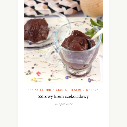
BEZ KATEGORII
CIASTA I DESERY
DESERY
/
/
Zdrowy krem czekoladowy
26 lipca 2022