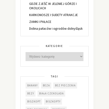
GDZIE ZJEŚĆ W JELENIEJ GÓRZE I
OKOLICACH
KARKONOSZE I SUDETY ATRAKCJE
ZAMKI I PAŁACE
Dolina pałaców i ogrodów dolnyśląsk
KATEGORIE
TAGI
BANANY
BEZA
BEZ PIECZENIA
BEZY
BIAŁA CZEKOLADA
BISZKOPT
BISZKOPTY