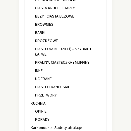
CIASTA KRUCHE I TARTY
BEZY I CIASTA BEZOWE
BROWNIES
BABKI
DROŻDŻOWE
CIASTO NA NIEDZIELĘ – SZYBKIE I
ŁATWE
PRALINY, CIASTECZKA i MUFFINY
INNE
UCIERANE
CIASTO FRANCUSKIE
PRZETWORY
KUCHNIA
OPINIE
PORADY
Karkonosze i Sudety atrakcje