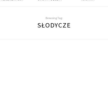
Browsing Tag:
SŁODYCZE