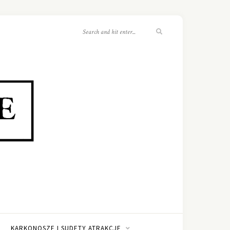
KARKONOSZE I SUDETY ATRAKCJE