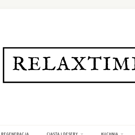
I REGENERACJA
CIASTA I DESERY
KUCHNIA