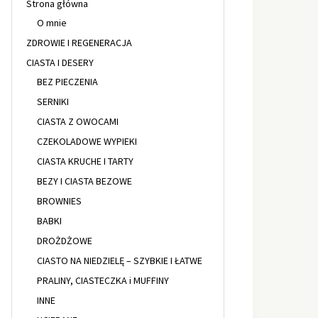
Strona główna
O mnie
ZDROWIE I REGENERACJA
CIASTA I DESERY
BEZ PIECZENIA
SERNIKI
CIASTA Z OWOCAMI
CZEKOLADOWE WYPIEKI
CIASTA KRUCHE I TARTY
BEZY I CIASTA BEZOWE
BROWNIES
BABKI
DROŻDŻOWE
CIASTO NA NIEDZIELĘ – SZYBKIE I ŁATWE
PRALINY, CIASTECZKA i MUFFINY
INNE