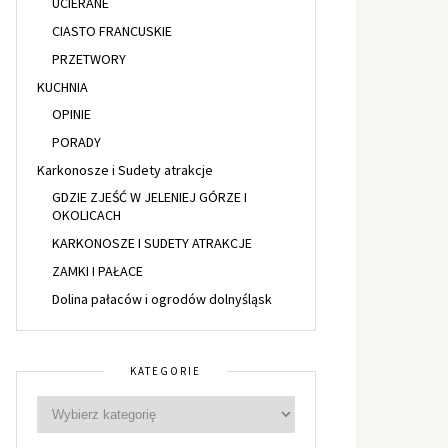
UCIERANE
CIASTO FRANCUSKIE
PRZETWORY
KUCHNIA
OPINIE
PORADY
Karkonosze i Sudety atrakcje
GDZIE ZJEŚĆ W JELENIEJ GÓRZE I
OKOLICACH
KARKONOSZE I SUDETY ATRAKCJE
ZAMKI I PAŁACE
Dolina pałaców i ogrodów dolnyśląsk
KATEGORIE