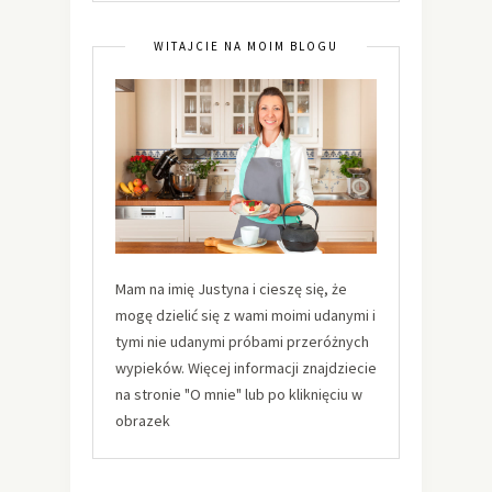
WITAJCIE NA MOIM BLOGU
Mam na imię Justyna i cieszę się, że
mogę dzielić się z wami moimi udanymi i
tymi nie udanymi próbami przeróżnych
wypieków. Więcej informacji znajdziecie
na stronie "O mnie" lub po kliknięciu w
obrazek