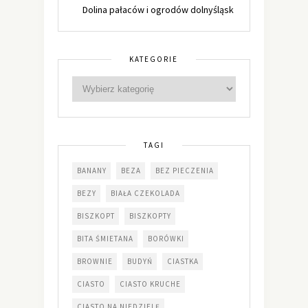
Dolina pałaców i ogrodów dolnyśląsk
KATEGORIE
TAGI
BANANY
BEZA
BEZ PIECZENIA
BEZY
BIAŁA CZEKOLADA
BISZKOPT
BISZKOPTY
BITA ŚMIETANA
BORÓWKI
BROWNIE
BUDYŃ
CIASTKA
CIASTO
CIASTO KRUCHE
CIASTO NA NIEDZIELĘ