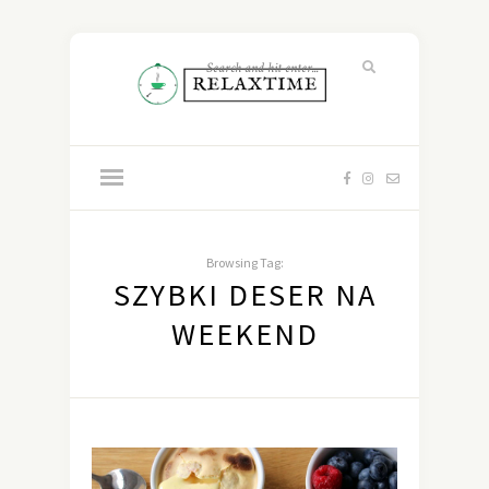
Browsing Tag:
SZYBKI DESER NA
WEEKEND