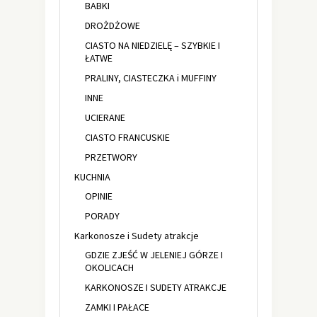
BABKI
DROŻDŻOWE
CIASTO NA NIEDZIELĘ – SZYBKIE I
ŁATWE
PRALINY, CIASTECZKA i MUFFINY
INNE
UCIERANE
CIASTO FRANCUSKIE
PRZETWORY
KUCHNIA
OPINIE
PORADY
Karkonosze i Sudety atrakcje
GDZIE ZJEŚĆ W JELENIEJ GÓRZE I
OKOLICACH
KARKONOSZE I SUDETY ATRAKCJE
ZAMKI I PAŁACE