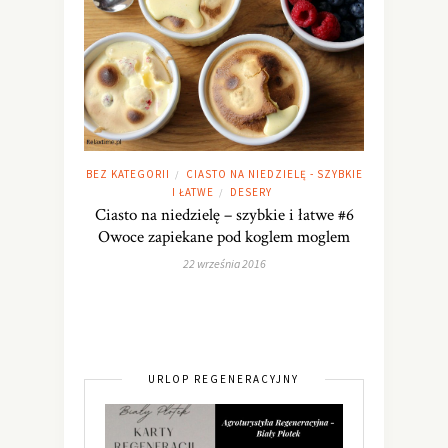
BEZ KATEGORII
CIASTO NA NIEDZIELĘ - SZYBKIE
/
I ŁATWE
DESERY
/
Ciasto na niedzielę – szybkie i łatwe #6
Owoce zapiekane pod koglem moglem
22 września 2016
URLOP REGENERACYJNY