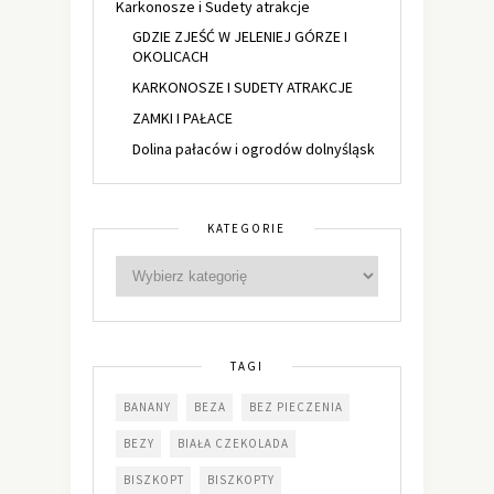
Karkonosze i Sudety atrakcje
GDZIE ZJEŚĆ W JELENIEJ GÓRZE I
OKOLICACH
KARKONOSZE I SUDETY ATRAKCJE
ZAMKI I PAŁACE
Dolina pałaców i ogrodów dolnyśląsk
KATEGORIE
TAGI
BANANY
BEZA
BEZ PIECZENIA
BEZY
BIAŁA CZEKOLADA
BISZKOPT
BISZKOPTY