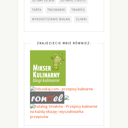
SZYBKI DESER
SZYBKIE CIASTO
TARTA
TRUSKAWKI
TWARÓG
WYKORZYSTANIE BIAŁKA
ŚLIWKI
ZNAJDZIECIE MNIE RÓWNIEŻ: