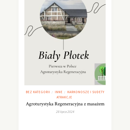
BEZ KATEGORII
INNE
KARKONOSZE I SUDETY
/
/
ATRAKCJE
Agroturystyka Regeneracyjna z masażem
28 lipca 2024