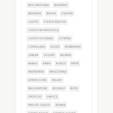
BITA ŚMIETANA
BORÓWKI
BROWNIE
BUDYŃ
CIASTKA
CIASTO
CIASTO KRUCHE
CIASTO NA NIEDZIELĘ
CIASTO UCIERANE
CYTRYNA
CZEKOLADA
DESER
HERBATNIKI
JABŁKA
JOGURT
KAJMAK
KAKAO
KAWA
KOKOS
KREM
KREMÓWKA
KRUSZONKA
LEMON CURD
MALINY
MASCARPONE
MIGDAŁY
MIÓD
ORZECHY
OWOCE
PROSTE CIASTO
SERNIK