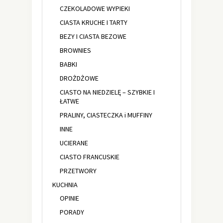
CZEKOLADOWE WYPIEKI
CIASTA KRUCHE I TARTY
BEZY I CIASTA BEZOWE
BROWNIES
BABKI
DROŻDŻOWE
CIASTO NA NIEDZIELĘ – SZYBKIE I
ŁATWE
PRALINY, CIASTECZKA i MUFFINY
INNE
UCIERANE
CIASTO FRANCUSKIE
PRZETWORY
KUCHNIA
OPINIE
PORADY