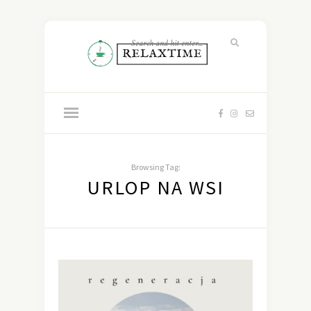
Browsing Tag:
URLOP NA WSI