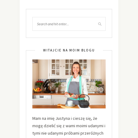
WITAJCIE NA MOIM BLOGU
Mam na imię Justyna i cieszę się, że
mogę dzielić się z wami moimi udanymi i
tymi nie udanymi próbami przeróżnych