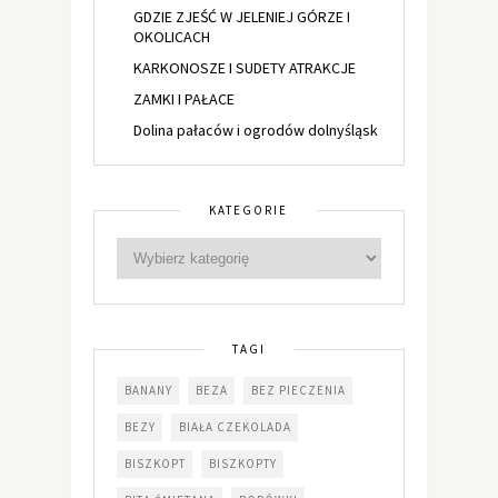
GDZIE ZJEŚĆ W JELENIEJ GÓRZE I
OKOLICACH
KARKONOSZE I SUDETY ATRAKCJE
ZAMKI I PAŁACE
Dolina pałaców i ogrodów dolnyśląsk
KATEGORIE
TAGI
BANANY
BEZA
BEZ PIECZENIA
BEZY
BIAŁA CZEKOLADA
BISZKOPT
BISZKOPTY