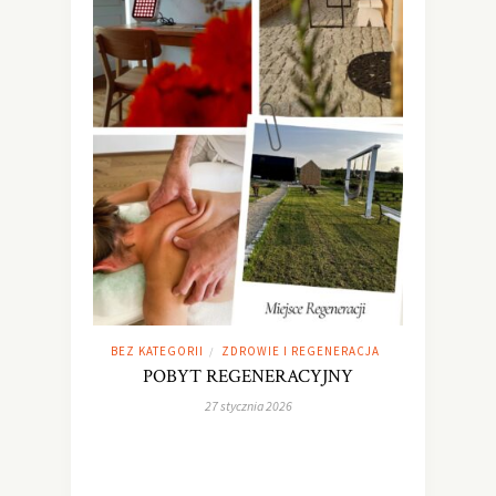
BEZ KATEGORII
ZDROWIE I REGENERACJA
/
POBYT REGENERACYJNY
27 stycznia 2026