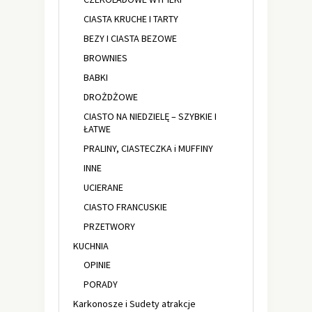
CIASTA KRUCHE I TARTY
BEZY I CIASTA BEZOWE
BROWNIES
BABKI
DROŻDŻOWE
CIASTO NA NIEDZIELĘ – SZYBKIE I
ŁATWE
PRALINY, CIASTECZKA i MUFFINY
INNE
UCIERANE
CIASTO FRANCUSKIE
PRZETWORY
KUCHNIA
OPINIE
PORADY
Karkonosze i Sudety atrakcje