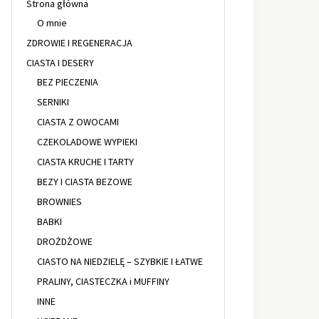
Strona główna
O mnie
ZDROWIE I REGENERACJA
CIASTA I DESERY
BEZ PIECZENIA
SERNIKI
CIASTA Z OWOCAMI
CZEKOLADOWE WYPIEKI
CIASTA KRUCHE I TARTY
BEZY I CIASTA BEZOWE
BROWNIES
BABKI
DROŻDŻOWE
CIASTO NA NIEDZIELĘ – SZYBKIE I ŁATWE
PRALINY, CIASTECZKA i MUFFINY
INNE