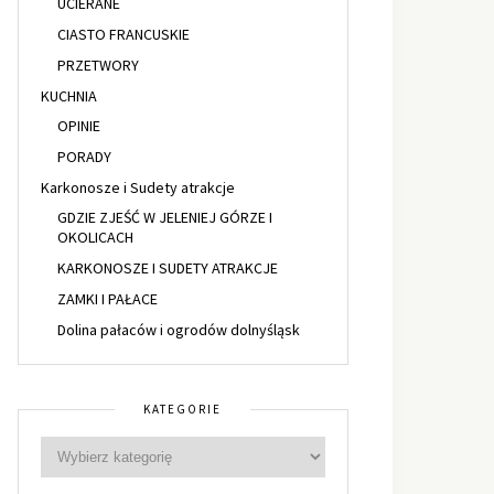
UCIERANE
CIASTO FRANCUSKIE
PRZETWORY
KUCHNIA
OPINIE
PORADY
Karkonosze i Sudety atrakcje
GDZIE ZJEŚĆ W JELENIEJ GÓRZE I
OKOLICACH
KARKONOSZE I SUDETY ATRAKCJE
ZAMKI I PAŁACE
Dolina pałaców i ogrodów dolnyśląsk
KATEGORIE