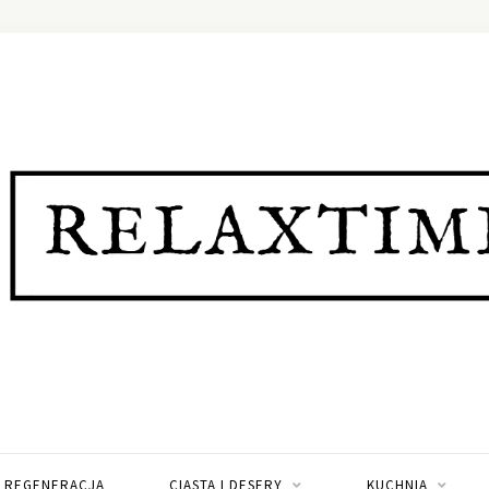
I REGENERACJA
CIASTA I DESERY
KUCHNIA