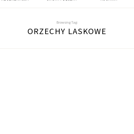
Browsing Tag:
ORZECHY LASKOWE