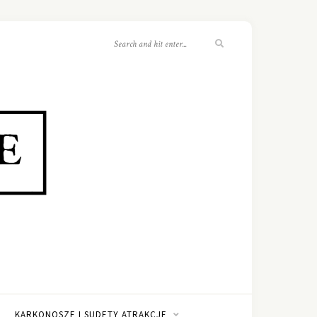
KARKONOSZE I SUDETY ATRAKCJE