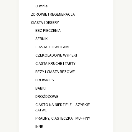
O mnie
ZDROWIE I REGENERACJA
CIASTA I DESERY
BEZ PIECZENIA
SERNIKI
CIASTA Z OWOCAMI
CZEKOLADOWE WYPIEKI
CIASTA KRUCHE I TARTY
BEZY I CIASTA BEZOWE
BROWNIES
BABKI
DROŻDŻOWE
CIASTO NA NIEDZIELĘ – SZYBKIE I
ŁATWE
PRALINY, CIASTECZKA i MUFFINY
INNE