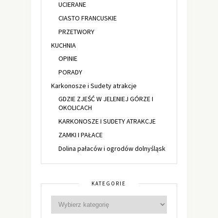
UCIERANE
CIASTO FRANCUSKIE
PRZETWORY
KUCHNIA
OPINIE
PORADY
Karkonosze i Sudety atrakcje
GDZIE ZJEŚĆ W JELENIEJ GÓRZE I
OKOLICACH
KARKONOSZE I SUDETY ATRAKCJE
ZAMKI I PAŁACE
Dolina pałaców i ogrodów dolnyśląsk
KATEGORIE