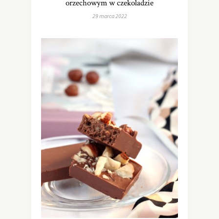
orzechowym w czekoladzie
29 marca 2022