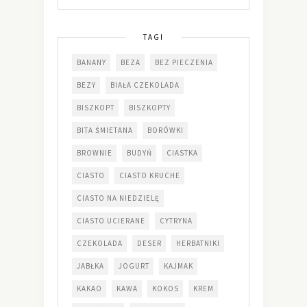
TAGI
BANANY
BEZA
BEZ PIECZENIA
BEZY
BIAŁA CZEKOLADA
BISZKOPT
BISZKOPTY
BITA ŚMIETANA
BORÓWKI
BROWNIE
BUDYŃ
CIASTKA
CIASTO
CIASTO KRUCHE
CIASTO NA NIEDZIELĘ
CIASTO UCIERANE
CYTRYNA
CZEKOLADA
DESER
HERBATNIKI
JABŁKA
JOGURT
KAJMAK
KAKAO
KAWA
KOKOS
KREM