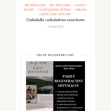
BEZ KATEGORII
BEZ PIECZENIA
CIASTA I
/
/
DESERY
CZEKOLADOWE WYPIEKI
PRALINY,
/
/
CIASTECZKA I MUFFINY
Czekoladki czekoladowo orzechowe
1 lutego 2022
URLOP REGENERACYJNY