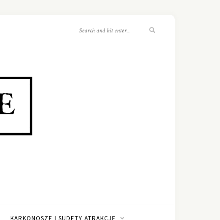
KARKONOSZE I SUDETY ATRAKCJE