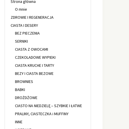
Strona główna
O mnie
ZDROWIE I REGENERACJA
CIASTA I DESERY
BEZ PIECZENIA
SERNIKI
CIASTA Z OWOCAMI
CZEKOLADOWE WYPIEKI
CIASTA KRUCHE I TARTY
BEZY I CIASTA BEZOWE
BROWNIES
BABKI
DROŻDŻOWE
CIASTO NA NIEDZIELĘ – SZYBKIE I ŁATWE
PRALINY, CIASTECZKA i MUFFINY
INNE