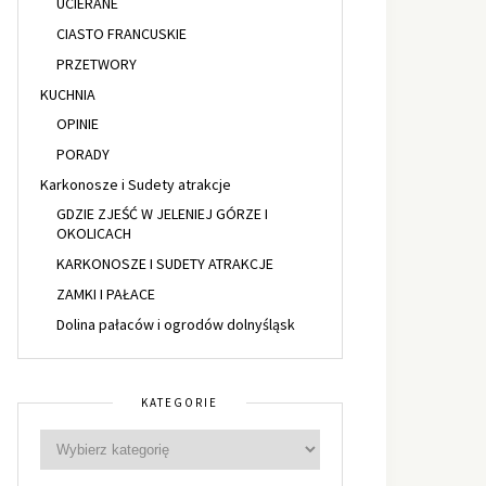
UCIERANE
CIASTO FRANCUSKIE
PRZETWORY
KUCHNIA
OPINIE
PORADY
Karkonosze i Sudety atrakcje
GDZIE ZJEŚĆ W JELENIEJ GÓRZE I
OKOLICACH
KARKONOSZE I SUDETY ATRAKCJE
ZAMKI I PAŁACE
Dolina pałaców i ogrodów dolnyśląsk
KATEGORIE