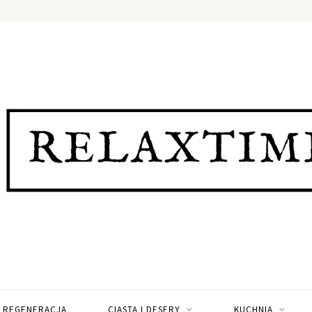
I REGENERACJA
CIASTA I DESERY
KUCHNIA