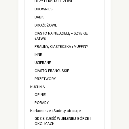
BEZY I CIASTA BEZOWE
BROWNIES
BABKI
DROŻDŻOWE
CIASTO NA NIEDZIELĘ – SZYBKIE I
ŁATWE
PRALINY, CIASTECZKA i MUFFINY
INNE
UCIERANE
CIASTO FRANCUSKIE
PRZETWORY
KUCHNIA
OPINIE
PORADY
Karkonosze i Sudety atrakcje
GDZIE ZJEŚĆ W JELENIEJ GÓRZE I
OKOLICACH