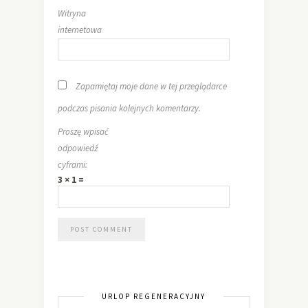
Witryna
internetowa
Zapamiętaj moje dane w tej przeglądarce
podczas pisania kolejnych komentarzy.
Proszę wpisać
odpowiedź
cyframi:
3 × 1 =
URLOP REGENERACYJNY