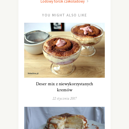
Lodowy torcik czekoladowy
YOU MIGHT ALSO LIKE
Deser mix z niewykorzystanych
kremów
22 stycznia 2017