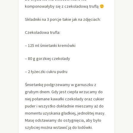
komponowałyby się z czekoladową truflą
Składniki na 3 porcje takie jak na zdjęciach:
Czekoladowa trufla:
– 125 ml śmietanki kremówki
– 80 g gorzkiej czekolady
– 2 łyżeczki cukru pudru
Śmietankę podgrzewamy w garnuszku z
grubym dnem. Gdy jest ciepła wrzucamy do
niej połamane kawałki czekolady oraz cukier
puder i wszystko dokładnie mieszamy aż do
momentu uzyskania gładkiej, jednolitej masy.
Masę odstawiamy do ostygnięcia, aby było
szybciej można wstawić ją do lodówki.