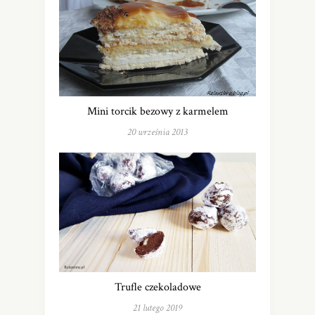
Mini torcik bezowy z karmelem
20 września 2013
Trufle czekoladowe
21 lutego 2019