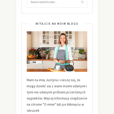
WITAJCIE NA MOIM BLOGU
Mam na imię Justyna i cieszę się, że
mogę dzielić się z wami moimi udanymi i
tymi nie udanymi próbami przeróżnych
wypieków. Więcej informacji znajdziecie
na stronie "O mnie" lub po kliknięciu w
obrazek