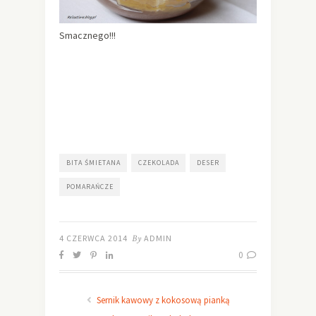
Smacznego!!!
BITA ŚMIETANA
CZEKOLADA
DESER
POMARAŃCZE
4 CZERWCA 2014
By
ADMIN
0
Sernik kawowy z kokosową pianką