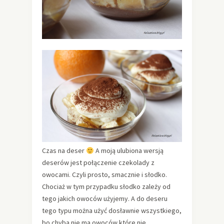
Czas na deser
A moją ulubiona wersją
deserów jest połączenie czekolady z
owocami. Czyli prosto, smacznie i słodko.
Chociaż w tym przypadku słodko zależy od
tego jakich owoców użyjemy. A do deseru
tego typu można użyć dosławnie wszystkiego,
bo chyba nie ma owoców które nie