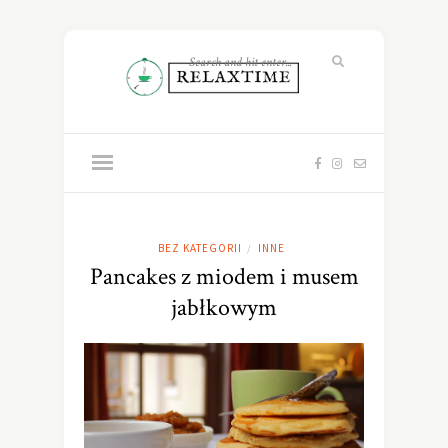
BEZ KATEGORII
INNE
/
Pancakes z miodem i musem
jabłkowym