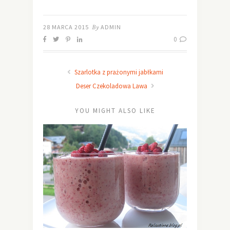
28 MARCA 2015
By
ADMIN
0
Szarlotka z prażonymi jabłkami
Deser Czekoladowa Lawa
YOU MIGHT ALSO LIKE