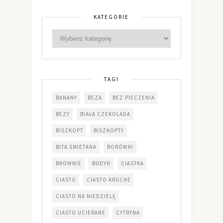
KATEGORIE
TAGI
BANANY
BEZA
BEZ PIECZENIA
BEZY
BIAŁA CZEKOLADA
BISZKOPT
BISZKOPTY
BITA ŚMIETANA
BORÓWKI
BROWNIE
BUDYŃ
CIASTKA
CIASTO
CIASTO KRUCHE
CIASTO NA NIEDZIELĘ
CIASTO UCIERANE
CYTRYNA