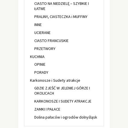
CIASTO NA NIEDZIELĘ – SZYBKIE I
ŁATWE
PRALINY, CIASTECZKA i MUFFINY
INNE
UCIERANE
CIASTO FRANCUSKIE
PRZETWORY
KUCHNIA
OPINIE
PORADY
Karkonosze i Sudety atrakcje
GDZIE ZJEŚĆ W JELENIEJ GÓRZE I
OKOLICACH
KARKONOSZE I SUDETY ATRAKCJE
ZAMKI I PAŁACE
Dolina pałaców i ogrodów dolnyśląsk