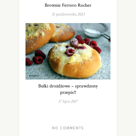
Brownie Ferrero Rocher
31 października 2023
Bułki drożdżowe – sprawdzony
przepis!!
17 lipca 2017
NO COMMENTS