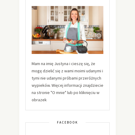
Mam na imię Justyna i cieszę się, że
mogę dzielić się z wami moimi udanymi i
tymi nie udanymi próbami przeróżnych
wypieków. Więcej informacji znajdziecie
na stronie "O mnie" lub po kliknięciu w
obrazek
FACEBOOK