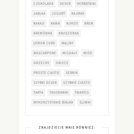
CZEKOLADA
DESER
HERBATNIKI
JABŁKA
JOGURT
KAJMAK
KAKAO
KAWA
KOKOS
KREM
KREMÓWKA
KRUSZONKA
LEMON CURD
MALINY
MASCARPONE
MIGDAŁY
MIÓD
ORZECHY
OWOCE
PROSTE CIASTO
SERNIK
SZYBKI DESER
SZYBKIE CIASTO
TARTA
TRUSKAWKI
TWARÓG
WYKORZYSTANIE BIAŁKA
ŚLIWKI
ZNAJDZIECIE MNIE RÓWNIEŻ: