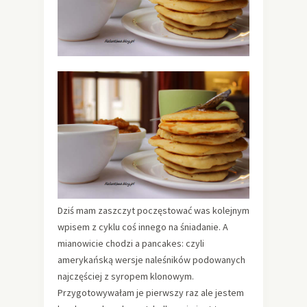
Dziś mam zaszczyt poczęstować was kolejnym
wpisem z cyklu coś innego na śniadanie. A
mianowicie chodzi a pancakes: czyli
amerykańską wersje naleśników podowanych
najczęściej z syropem klonowym.
Przygotowywałam je pierwszy raz ale jestem