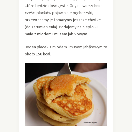
które będzie dość gęste. Gdy na wierzchniej
części placków pojawią sie pęcherzyki,
przewracamy je i smażymy jeszcze chwilkę
(do zarumienienia). Podajemy na ciepło – u
mnie z miodem i musem jabłkowym.
Jeden placek z miodem i musem jabłkowym to
około 150 kcal.