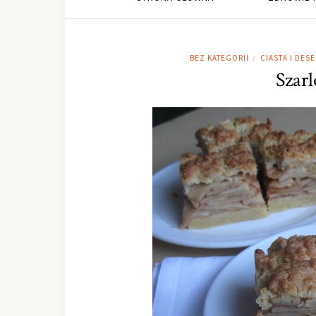
BEZ KATEGORII
CIASTA I DESE
/
Szarl