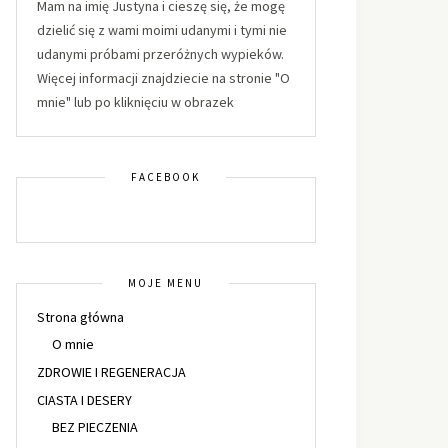
Mam na imię Justyna i cieszę się, że mogę
dzielić się z wami moimi udanymi i tymi nie
udanymi próbami przeróżnych wypieków.
Więcej informacji znajdziecie na stronie "O
mnie" lub po kliknięciu w obrazek
FACEBOOK
MOJE MENU
Strona główna
O mnie
ZDROWIE I REGENERACJA
CIASTA I DESERY
BEZ PIECZENIA