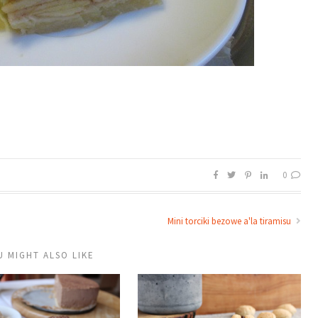
0
Mini torciki bezowe a'la tiramisu
U MIGHT ALSO LIKE