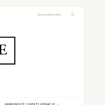
KARKONOSZE I SUDETY ATRAKCJE