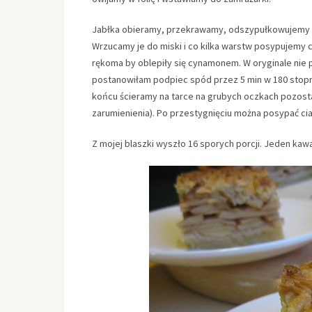
Jabłka obieramy, przekrawamy, odszypułkowujemy a n
Wrzucamy je do miski i co kilka warstw posypujemy
rękoma by oblepiły się cynamonem. W oryginale nie 
postanowiłam podpiec spód przez 5 min w 180 stopni
końcu ścieramy na tarce na grubych oczkach pozosta
zarumienienia). Po przestygnięciu można posypać c
Z mojej blaszki wyszło 16 sporych porcji. Jeden kawa