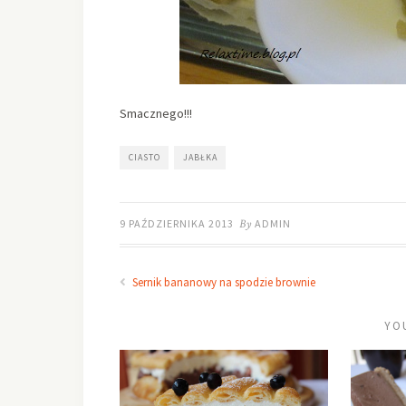
Smacznego!!!
CIASTO
JABŁKA
9 PAŹDZIERNIKA 2013
By
ADMIN
Sernik bananowy na spodzie brownie
YO