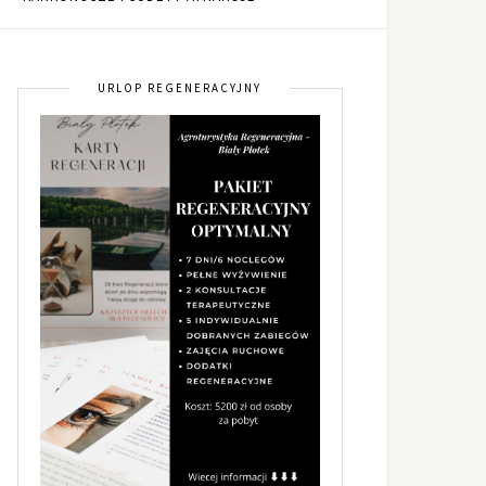
URLOP REGENERACYJNY