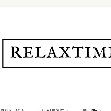
I REGENERACJA
CIASTA I DESERY
KUCHNIA