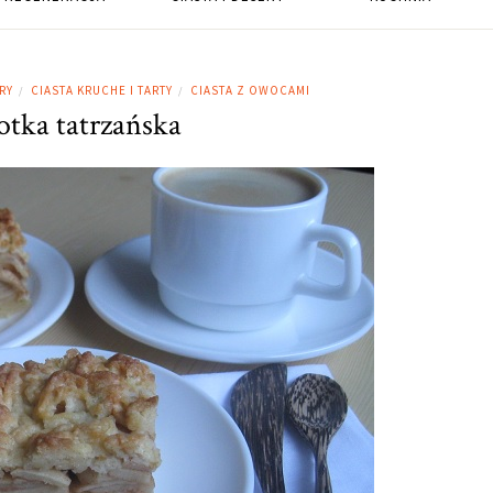
RY
CIASTA KRUCHE I TARTY
CIASTA Z OWOCAMI
/
/
otka tatrzańska