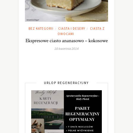
BEZ KATEGORII
CIASTA I DESERY
CIASTA Z
/
/
OWOCAMI
Ekspresowe ciasto ananasowo – kokosowe
18 kwietnia 2014
URLOP REGENERACYJNY