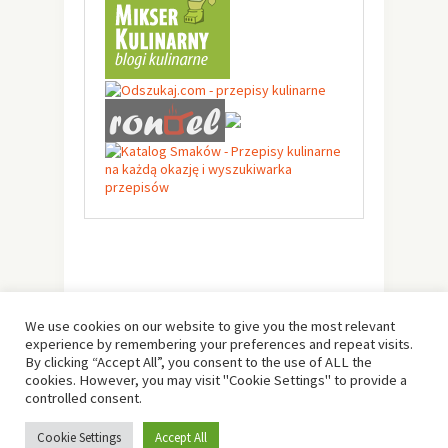
We use cookies on our website to give you the most relevant
experience by remembering your preferences and repeat visits.
By clicking “Accept All”, you consent to the use of ALL the
cookies. However, you may visit "Cookie Settings" to provide a
controlled consent.
© Copyright 2019 -
Solo Pine
. All Rights Reserved.
Cookie Settings
Accept All
Designed & Developed by
Solo Pine
.
TOP