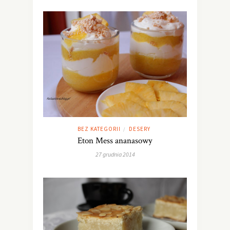
BEZ KATEGORII
DESERY
/
Eton Mess ananasowy
27 grudnia 2014