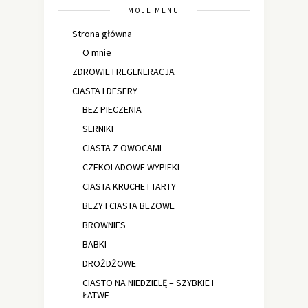
MOJE MENU
Strona główna
O mnie
ZDROWIE I REGENERACJA
CIASTA I DESERY
BEZ PIECZENIA
SERNIKI
CIASTA Z OWOCAMI
CZEKOLADOWE WYPIEKI
CIASTA KRUCHE I TARTY
BEZY I CIASTA BEZOWE
BROWNIES
BABKI
DROŻDŻOWE
CIASTO NA NIEDZIELĘ – SZYBKIE I
ŁATWE