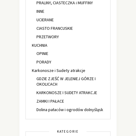
PRALINY, CIASTECZKA i MUFFINY
INNE
UCIERANE
CIASTO FRANCUSKIE
PRZETWORY
KUCHNIA
OPINIE
PORADY
Karkonosze i Sudety atrakcje
GDZIE ZJEŚĆ W JELENIEJ GÓRZE I
OKOLICACH
KARKONOSZE I SUDETY ATRAKCJE
ZAMKI I PAŁACE
Dolina pałaców i ogrodów dolnyśląsk
KATEGORIE