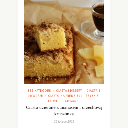
BEZ KATEGORII
CIASTA I DESERY
CIASTA Z
/
/
OWOCAMI
CIASTO NA NIEDZIELĘ - SZYBKIE I
/
ŁATWE
UCIERANE
/
Ciasto ucierane z ananasem i orzechową
kruszonką
22 lutego 2022