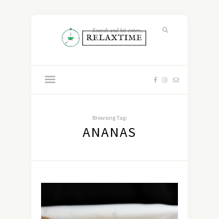
Browsing Tag:
ANANAS