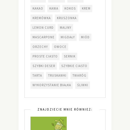
KAKAO
KAWA
KOKOS
KREM
KREMÓWKA
KRUSZONKA
LEMON CURD
MALINY
MASCARPONE
MIGDAŁY
MIÓD
ORZECHY
OWOCE
PROSTE CIASTO
SERNIK
SZYBKI DESER
SZYBKIE CIASTO
TARTA
TRUSKAWKI
TWARÓG
WYKORZYSTANIE BIAŁKA
ŚLIWKI
ZNAJDZIECIE MNIE RÓWNIEŻ: