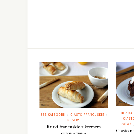
BEZ KA
BEZ KATEGORII
CIASTO FRANCUSKIE
/
/
CIASTO
DESERY
ŁATWE
Rurki francuskie z kremem
Ciasto na
cytrynowym