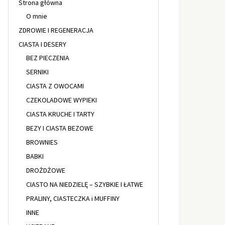
Strona główna
O mnie
ZDROWIE I REGENERACJA
CIASTA I DESERY
BEZ PIECZENIA
SERNIKI
CIASTA Z OWOCAMI
CZEKOLADOWE WYPIEKI
CIASTA KRUCHE I TARTY
BEZY I CIASTA BEZOWE
BROWNIES
BABKI
DROŻDŻOWE
CIASTO NA NIEDZIELĘ – SZYBKIE I ŁATWE
PRALINY, CIASTECZKA i MUFFINY
INNE