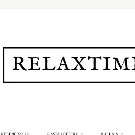
I REGENERACJA
CIASTA I DESERY
KUCHNIA