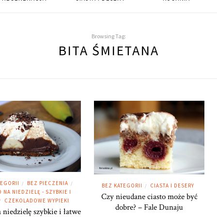
Browsing Tag:
BITA ŚMIETANA
TEGORII
BEZ PIECZENIA
/
/
BEZ KATEGORII
CIASTA I DESERY
/
 NA NIEDZIELĘ - SZYBKIE I
Czy nieudane ciasto może być
CZEKOLADOWE WYPIEKI
/
dobre? – Fale Dunaju
 niedzielę szybkie i łatwe