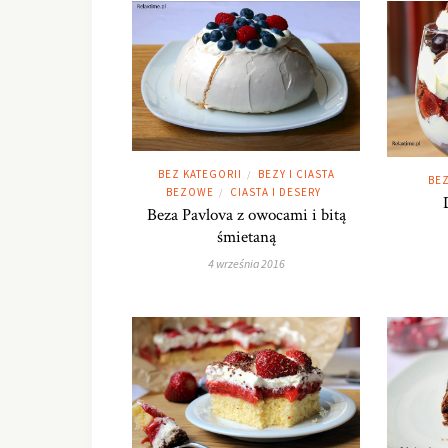
BEZ KATEGORII
BEZY I CIASTA
/
BEZ
BEZOWE
CIASTA I DESERY
/
Beza Pavlova z owocami i bitą
śmietaną
4 września 2016