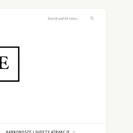
KARKONOSZE I SUDETY ATRAKCJE