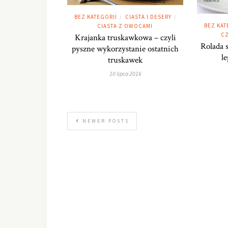
BEZ KATEGORII
CIASTA I DESERY
/
/
BEZ KAT
CIASTA Z OWOCAMI
CZ
Krajanka truskawkowa – czyli
Rolada s
pyszne wykorzystanie ostatnich
le
truskawek
10 lipca 2016
NEWER POSTS