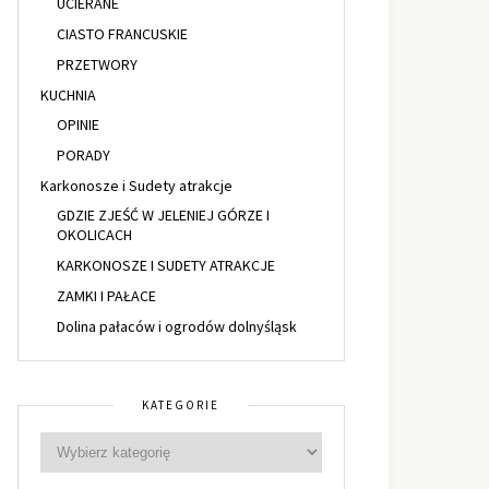
UCIERANE
CIASTO FRANCUSKIE
PRZETWORY
KUCHNIA
OPINIE
PORADY
Karkonosze i Sudety atrakcje
GDZIE ZJEŚĆ W JELENIEJ GÓRZE I
OKOLICACH
KARKONOSZE I SUDETY ATRAKCJE
ZAMKI I PAŁACE
Dolina pałaców i ogrodów dolnyśląsk
KATEGORIE