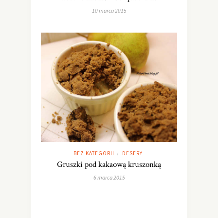
10 marca 2015
BEZ KATEGORII
DESERY
/
Gruszki pod kakaową kruszonką
6 marca 2015