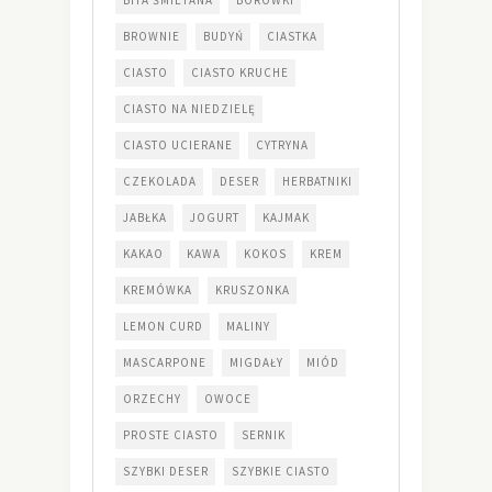
BROWNIE
BUDYŃ
CIASTKA
CIASTO
CIASTO KRUCHE
CIASTO NA NIEDZIELĘ
CIASTO UCIERANE
CYTRYNA
CZEKOLADA
DESER
HERBATNIKI
JABŁKA
JOGURT
KAJMAK
KAKAO
KAWA
KOKOS
KREM
KREMÓWKA
KRUSZONKA
LEMON CURD
MALINY
MASCARPONE
MIGDAŁY
MIÓD
ORZECHY
OWOCE
PROSTE CIASTO
SERNIK
SZYBKI DESER
SZYBKIE CIASTO