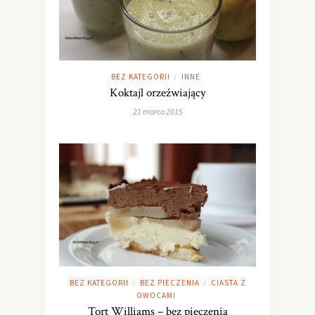
BEZ KATEGORII
INNE
/
Koktajl orzeźwiający
21 marca 2015
BEZ KATEGORII
BEZ PIECZENIA
CIASTA Z
/
/
OWOCAMI
Tort Williams – bez pieczenia