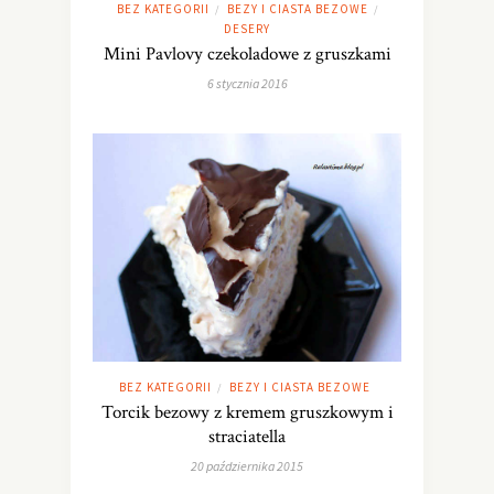
BEZ KATEGORII
BEZY I CIASTA BEZOWE
/
/
DESERY
Mini Pavlovy czekoladowe z gruszkami
6 stycznia 2016
BEZ KATEGORII
BEZY I CIASTA BEZOWE
/
Torcik bezowy z kremem gruszkowym i
straciatella
20 października 2015