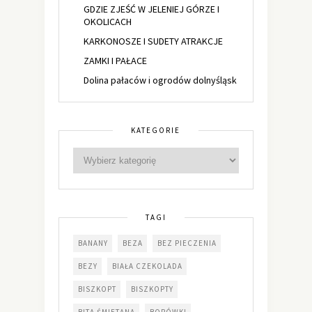
GDZIE ZJEŚĆ W JELENIEJ GÓRZE I
OKOLICACH
KARKONOSZE I SUDETY ATRAKCJE
ZAMKI I PAŁACE
Dolina pałaców i ogrodów dolnyśląsk
KATEGORIE
TAGI
BANANY
BEZA
BEZ PIECZENIA
BEZY
BIAŁA CZEKOLADA
BISZKOPT
BISZKOPTY
BITA ŚMIETANA
BORÓWKI