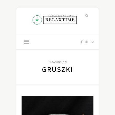
Browsing Tag:
GRUSZKI