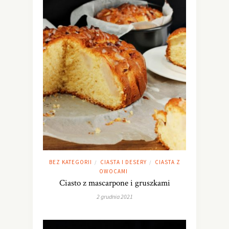
BEZ KATEGORII
CIASTA I DESERY
CIASTA Z
/
/
OWOCAMI
Ciasto z mascarpone i gruszkami
2 grudnia 2021