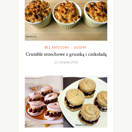
BEZ KATEGORII
DESERY
/
Crumble orzechowe z gruszką i czekoladą
22 sierpnia 2016