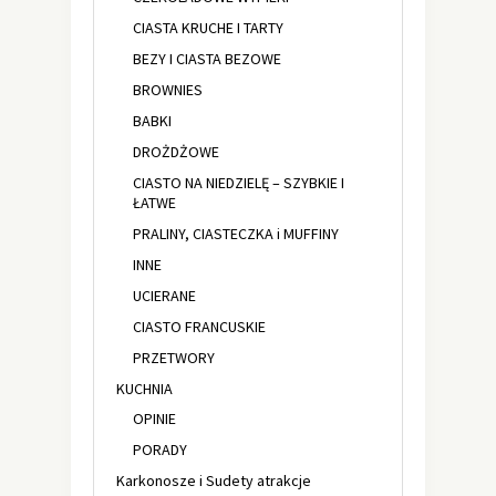
CIASTA KRUCHE I TARTY
BEZY I CIASTA BEZOWE
BROWNIES
BABKI
DROŻDŻOWE
CIASTO NA NIEDZIELĘ – SZYBKIE I
ŁATWE
PRALINY, CIASTECZKA i MUFFINY
INNE
UCIERANE
CIASTO FRANCUSKIE
PRZETWORY
KUCHNIA
OPINIE
PORADY
Karkonosze i Sudety atrakcje