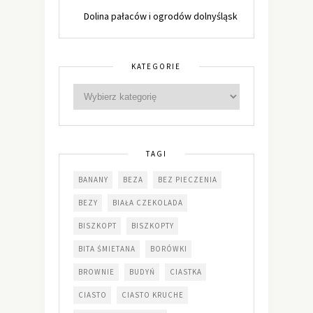
Dolina pałaców i ogrodów dolnyśląsk
KATEGORIE
TAGI
BANANY
BEZA
BEZ PIECZENIA
BEZY
BIAŁA CZEKOLADA
BISZKOPT
BISZKOPTY
BITA ŚMIETANA
BORÓWKI
BROWNIE
BUDYŃ
CIASTKA
CIASTO
CIASTO KRUCHE