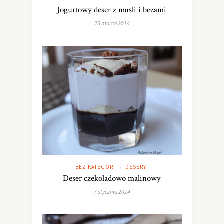
Jogurtowy deser z musli i bezami
25 marca 2014
BEZ KATEGORII
DESERY
/
Deser czekoladowo malinowy
7 stycznia 2014