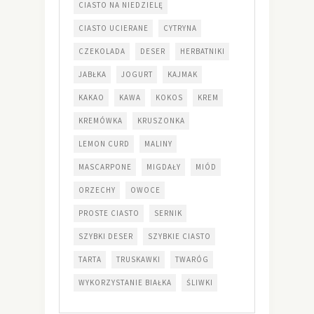
CIASTO NA NIEDZIELĘ
CIASTO UCIERANE
CYTRYNA
CZEKOLADA
DESER
HERBATNIKI
JABŁKA
JOGURT
KAJMAK
KAKAO
KAWA
KOKOS
KREM
KREMÓWKA
KRUSZONKA
LEMON CURD
MALINY
MASCARPONE
MIGDAŁY
MIÓD
ORZECHY
OWOCE
PROSTE CIASTO
SERNIK
SZYBKI DESER
SZYBKIE CIASTO
TARTA
TRUSKAWKI
TWARÓG
WYKORZYSTANIE BIAŁKA
ŚLIWKI