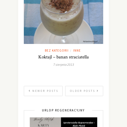
BEZ KATEGORII
INNE
/
Koktajl – banan straciatella
7 sierpnia 2013
NEWER POSTS
OLDER POSTS
URLOP REGENERACYJNY