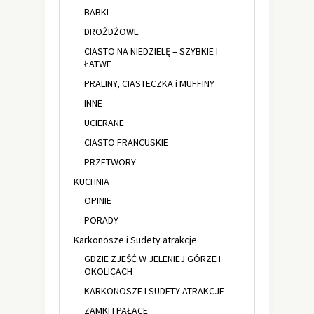
BABKI
DROŻDŻOWE
CIASTO NA NIEDZIELĘ – SZYBKIE I
ŁATWE
PRALINY, CIASTECZKA i MUFFINY
INNE
UCIERANE
CIASTO FRANCUSKIE
PRZETWORY
KUCHNIA
OPINIE
PORADY
Karkonosze i Sudety atrakcje
GDZIE ZJEŚĆ W JELENIEJ GÓRZE I
OKOLICACH
KARKONOSZE I SUDETY ATRAKCJE
ZAMKI I PAŁACE