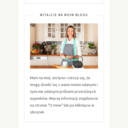
WITAJCIE NA MOIM BLOGU
Mam na imię Justyna i cieszę się, że
mogę dzielić się z wami moimi udanymi i
tymi nie udanymi próbami przeróżnych
wypieków. Więcej informacji znajdziecie
na stronie "O mnie" lub po kliknięciu w
obrazek