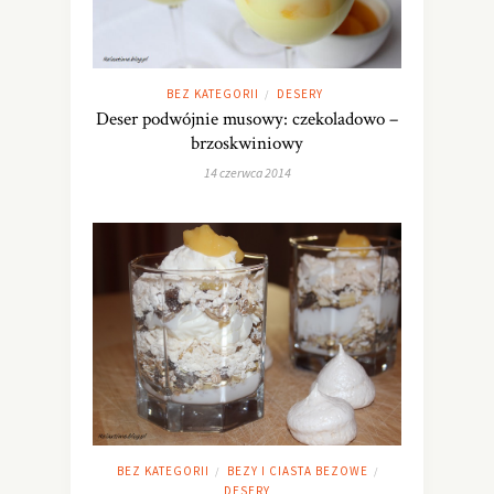
BEZ KATEGORII
DESERY
/
Deser podwójnie musowy: czekoladowo –
brzoskwiniowy
14 czerwca 2014
BEZ KATEGORII
BEZY I CIASTA BEZOWE
/
/
DESERY