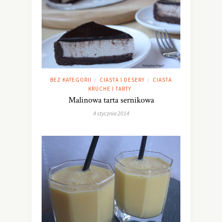
BEZ KATEGORII
CIASTA I DESERY
CIASTA
/
/
KRUCHE I TARTY
Malinowa tarta sernikowa
4 stycznia 2014