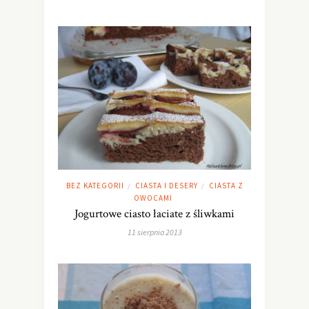
BEZ KATEGORII
CIASTA I DESERY
CIASTA Z
/
/
OWOCAMI
Jogurtowe ciasto łaciate z śliwkami
11 sierpnia 2013