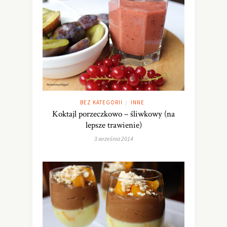
BEZ KATEGORII
INNE
/
Koktajl porzeczkowo – śliwkowy (na
lepsze trawienie)
3 września 2014