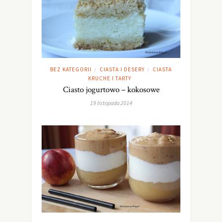
BEZ KATEGORII
CIASTA I DESERY
CIASTA
/
/
KRUCHE I TARTY
Ciasto jogurtowo – kokosowe
19 listopada 2014