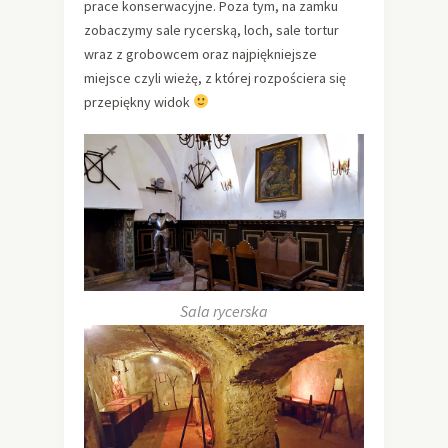
prace konserwacyjne. Poza tym, na zamku
zobaczymy sale rycerską, loch, sale tortur
wraz z grobowcem oraz najpiękniejsze
miejsce czyli wieżę, z której rozpościera się
przepiękny widok
Sala rycerska