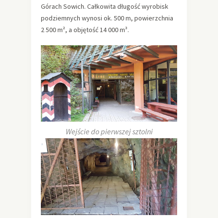
Górach Sowich. Całkowita długość wyrobisk
podziemnych wynosi ok. 500 m, powierzchnia
2 500 m², a objętość 14 000 m³.
Wejście do pierwszej sztolni