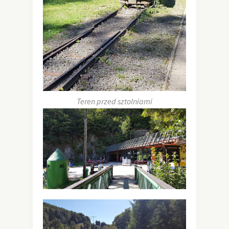
Teren przed sztolniami