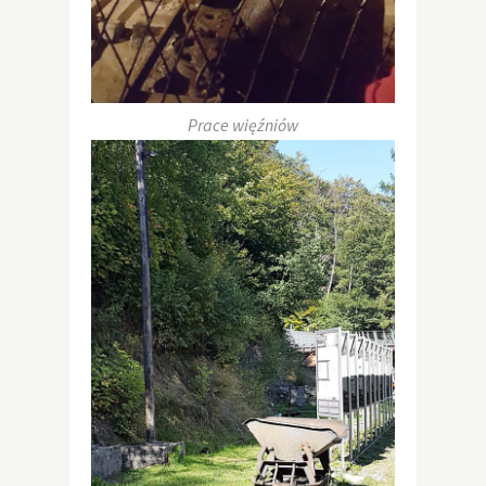
Prace więźniów