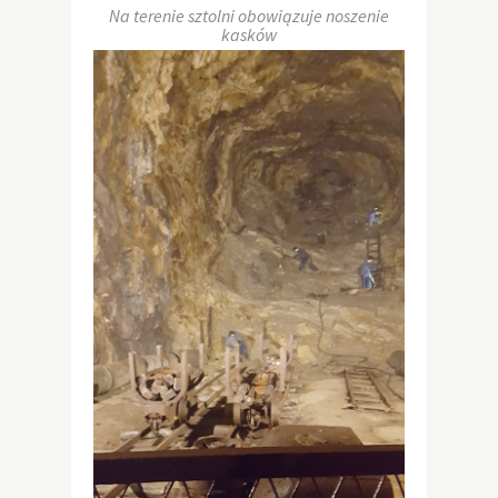
Na terenie sztolni obowiązuje noszenie
kasków