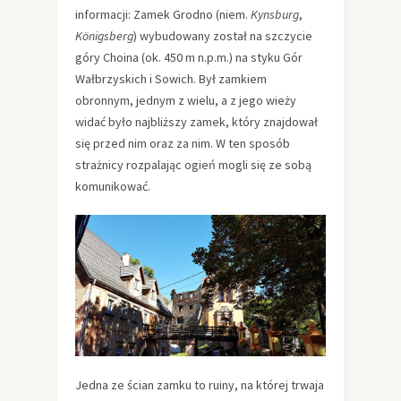
informacji: Zamek Grodno (niem.
Kynsburg
,
Königsberg
) wybudowany został na szczycie
góry Choina (ok. 450 m n.p.m.) na styku Gór
Wałbrzyskich i Sowich. Był zamkiem
obronnym, jednym z wielu, a z jego wieży
widać było najbliższy zamek, który znajdował
się przed nim oraz za nim. W ten sposób
strażnicy rozpalając ogień mogli się ze sobą
komunikować.
Jedna ze ścian zamku to ruiny, na której trwaja