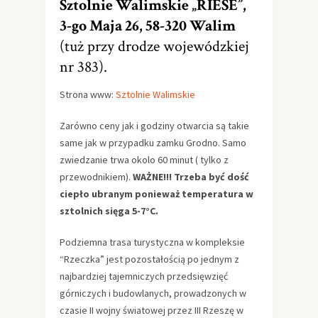
Sztolnie Walimskie „RIESE”,
3-go Maja 26, 58-320 Walim
(tuż przy drodze wojewódzkiej
nr 383).
Strona www:
Sztolnie Walimskie
Zarówno ceny jak i godziny otwarcia są takie
same jak w przypadku zamku Grodno. Samo
zwiedzanie trwa okolo 60 minut ( tylko z
przewodnikiem).
WAŻNE!!! Trzeba być dość
ciepło ubranym ponieważ temperatura w
sztolnich sięga 5-7°C.
Podziemna trasa turystyczna w kompleksie
“Rzeczka” jest pozostałością po jednym z
najbardziej tajemniczych przedsięwzięć
górniczych i budowlanych, prowadzonych w
czasie II wojny światowej przez III Rzeszę w