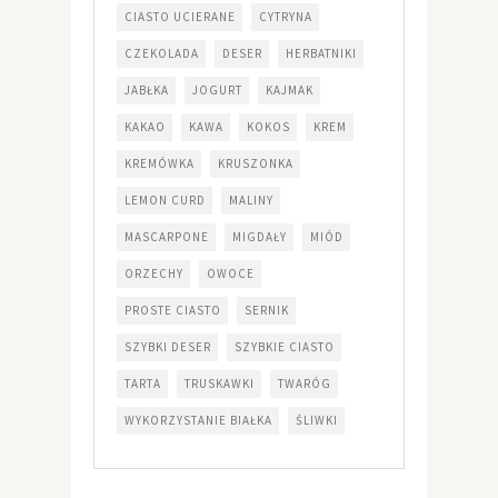
CIASTO UCIERANE
CYTRYNA
CZEKOLADA
DESER
HERBATNIKI
JABŁKA
JOGURT
KAJMAK
KAKAO
KAWA
KOKOS
KREM
KREMÓWKA
KRUSZONKA
LEMON CURD
MALINY
MASCARPONE
MIGDAŁY
MIÓD
ORZECHY
OWOCE
PROSTE CIASTO
SERNIK
SZYBKI DESER
SZYBKIE CIASTO
TARTA
TRUSKAWKI
TWARÓG
WYKORZYSTANIE BIAŁKA
ŚLIWKI