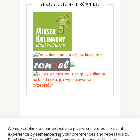
ZNAJDZIECIE MNIE RÓWNIEŻ:
We use cookies on our website to give you the most relevant
experience by remembering your preferences and repeat visits.
By clicking “Accept All”, you consent to the use of ALL the