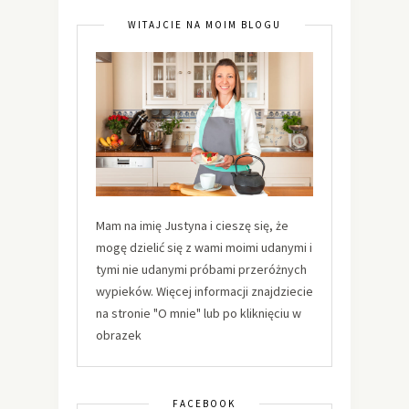
WITAJCIE NA MOIM BLOGU
Mam na imię Justyna i cieszę się, że
mogę dzielić się z wami moimi udanymi i
tymi nie udanymi próbami przeróżnych
wypieków. Więcej informacji znajdziecie
na stronie "O mnie" lub po kliknięciu w
obrazek
FACEBOOK