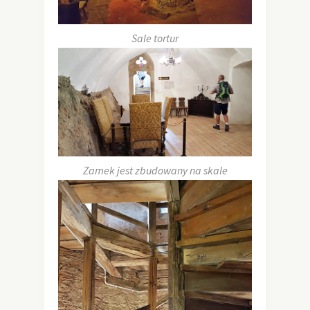
Sale tortur
Zamek jest zbudowany na skale