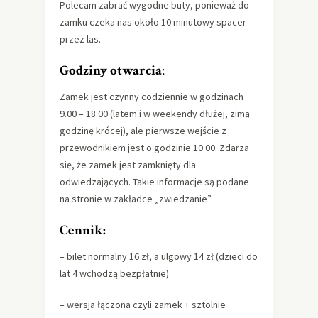
Polecam zabrać wygodne buty, ponieważ do
zamku czeka nas około 10 minutowy spacer
przez las.
Godziny otwarcia
:
Zamek jest czynny codziennie w godzinach
9.00 – 18.00 (latem i w weekendy dłużej, zimą
godzinę krócej), ale pierwsze wejście z
przewodnikiem jest o godzinie 10.00. Zdarza
się, że zamek jest zamknięty dla
odwiedzających. Takie informacje są podane
na stronie w zakładce „zwiedzanie”
Cennik:
– bilet normalny 16 zł, a ulgowy 14 zł (dzieci do
lat 4 wchodzą bezpłatnie)
– wersja łączona czyli zamek + sztolnie