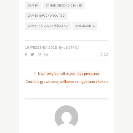
ZAMEK
ZAMEK GRODNO CENNIK
ZAMEK GRODNO DOJAZD
ZAMKI NA DOLNYMŚLĄSKU
ZWIEDZANIE
19 WRZEŚNIA 2018
By
JUSTYNA
0
Malinowy banoffee pie - bez pieczenia
Crumble gruszkowo jabłkowe z migdałami i kakao