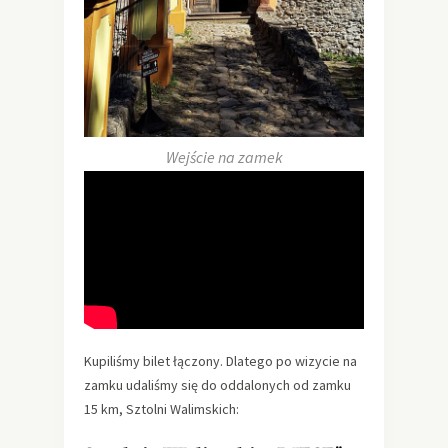
Wejście na zamek
Kupiliśmy bilet łączony. Dlatego po wizycie na
zamku udaliśmy się do oddalonych od zamku
15 km, Sztolni Walimskich: