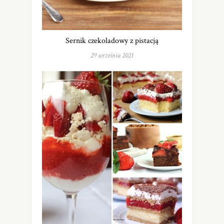
Sernik czekoladowy z pistacją
29 września 2021