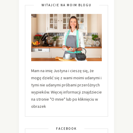
WITAJCIE NA MOIM BLOGU
Mam na imię Justyna i cieszę się, że
mogę dzielić się z wami moimi udanymi i
tymi nie udanymi próbami przeróżnych
wypieków. Więcej informacji znajdziecie
na stronie "O mnie" lub po kliknięciu w
obrazek
FACEBOOK