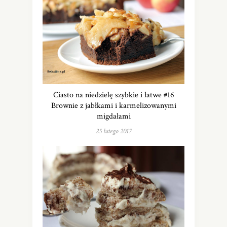
Ciasto na niedzielę szybkie i łatwe #16
Brownie z jabłkami i karmelizowanymi
migdałami
25 lutego 2017