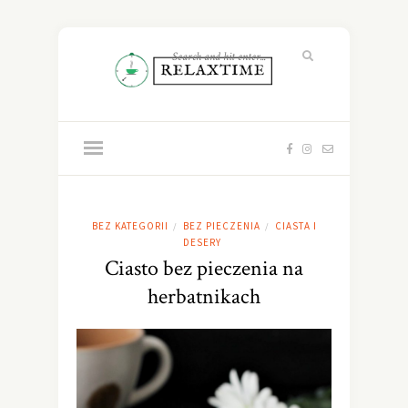
BEZ KATEGORII
BEZ PIECZENIA
CIASTA I
/
/
DESERY
Ciasto bez pieczenia na
herbatnikach