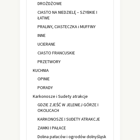
DROŻDŻOWE
CIASTO NA NIEDZIELĘ – SZYBKIE I
ŁATWE
PRALINY, CIASTECZKA i MUFFINY
INNE
UCIERANE
CIASTO FRANCUSKIE
PRZETWORY
KUCHNIA
OPINIE
PORADY
Karkonosze i Sudety atrakcje
GDZIE ZJEŚĆ W JELENIEJ GÓRZE I
OKOLICACH
KARKONOSZE I SUDETY ATRAKCJE
ZAMKI I PAŁACE
Dolina pałaców i ogrodów dolnyśląsk