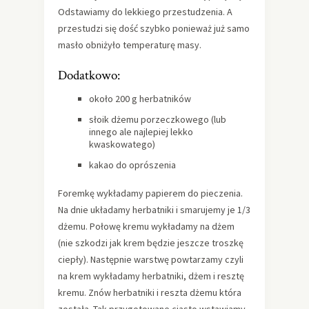
Odstawiamy do lekkiego przestudzenia. A
przestudzi się dość szybko ponieważ już samo
masło obniżyło temperaturę masy.
Dodatkowo:
około 200 g herbatników
słoik dżemu porzeczkowego (lub
innego ale najlepiej lekko
kwaskowatego)
kakao do oprószenia
Foremkę wykładamy papierem do pieczenia.
Na dnie układamy herbatniki i smarujemy je 1/3
dżemu. Połowę kremu wykładamy na dżem
(nie szkodzi jak krem będzie jeszcze troszkę
ciepły). Następnie warstwę powtarzamy czyli
na krem wykładamy herbatniki, dżem i resztę
kremu. Znów herbatniki i reszta dżemu która