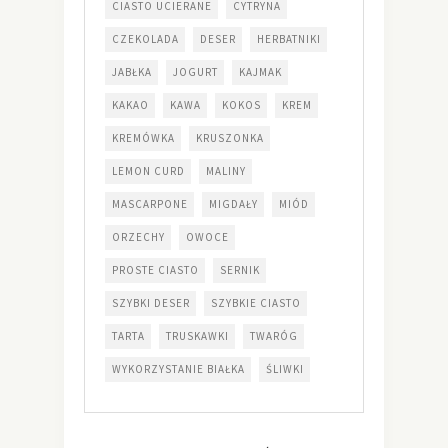
CIASTO UCIERANE
CYTRYNA
CZEKOLADA
DESER
HERBATNIKI
JABŁKA
JOGURT
KAJMAK
KAKAO
KAWA
KOKOS
KREM
KREMÓWKA
KRUSZONKA
LEMON CURD
MALINY
MASCARPONE
MIGDAŁY
MIÓD
ORZECHY
OWOCE
PROSTE CIASTO
SERNIK
SZYBKI DESER
SZYBKIE CIASTO
TARTA
TRUSKAWKI
TWARÓG
WYKORZYSTANIE BIAŁKA
ŚLIWKI