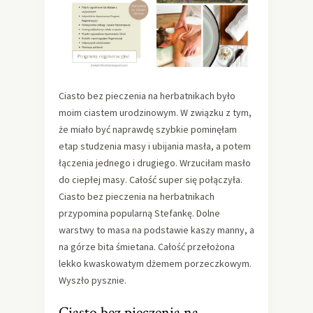
Ciasto bez pieczenia na herbatnikach było
moim ciastem urodzinowym. W związku z tym,
że miało być naprawdę szybkie pominęłam
etap studzenia masy i ubijania masła, a potem
łączenia jednego i drugiego. Wrzuciłam masło
do ciepłej masy. Całość super się połączyła.
Ciasto bez pieczenia na herbatnikach
przypomina popularną Stefankę. Dolne
warstwy to masa na podstawie kaszy manny, a
na górze bita śmietana. Całość przełożona
lekko kwaskowatym dżemem porzeczkowym.
Wyszło pysznie.
Ciasto bez pieczenia na