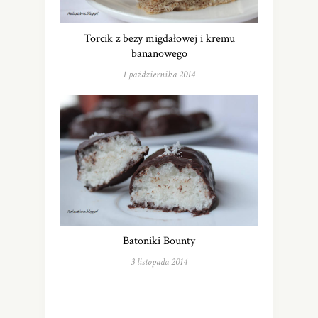
Torcik z bezy migdałowej i kremu
bananowego
1 października 2014
Batoniki Bounty
3 listopada 2014