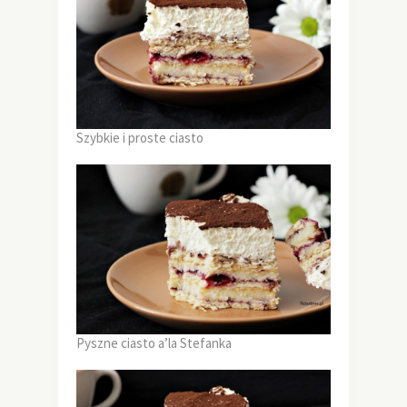
Szybkie i proste ciasto
Pyszne ciasto a’la Stefanka