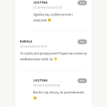
JUSTYNA
Reply
21 czerwca 2022 at 13:32
Zgadza się, szybko prosto i
smacznie
KAROLA
Reply
29 marca 2023 at 16:33
To ciasto jest przepyszne! Pojawi się u mnie na
wielkanocnym stole
JUSTYNA
Reply
30 marca 2023 at 20:49
Bardzo się cieszę, że posmakowało