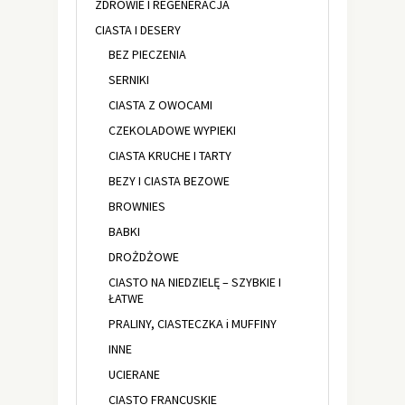
ZDROWIE I REGENERACJA
CIASTA I DESERY
BEZ PIECZENIA
SERNIKI
CIASTA Z OWOCAMI
CZEKOLADOWE WYPIEKI
CIASTA KRUCHE I TARTY
BEZY I CIASTA BEZOWE
BROWNIES
BABKI
DROŻDŻOWE
CIASTO NA NIEDZIELĘ – SZYBKIE I
ŁATWE
PRALINY, CIASTECZKA i MUFFINY
INNE
UCIERANE
CIASTO FRANCUSKIE