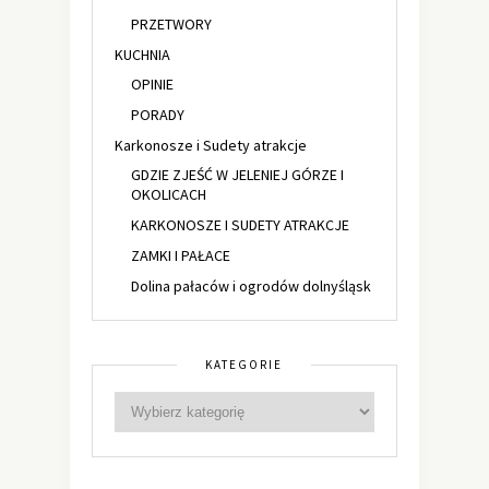
PRZETWORY
KUCHNIA
OPINIE
PORADY
Karkonosze i Sudety atrakcje
GDZIE ZJEŚĆ W JELENIEJ GÓRZE I
OKOLICACH
KARKONOSZE I SUDETY ATRAKCJE
ZAMKI I PAŁACE
Dolina pałaców i ogrodów dolnyśląsk
KATEGORIE