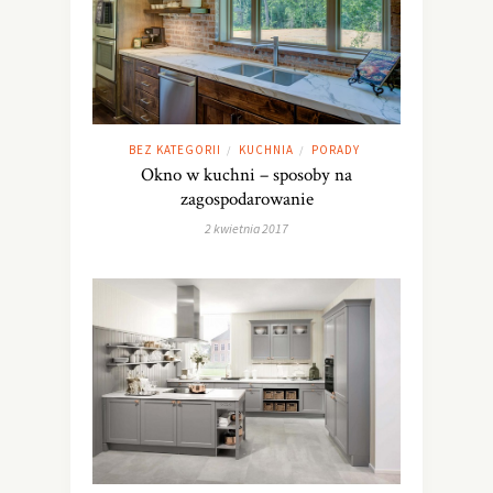
BEZ KATEGORII
KUCHNIA
PORADY
/
/
Okno w kuchni – sposoby na
zagospodarowanie
2 kwietnia 2017