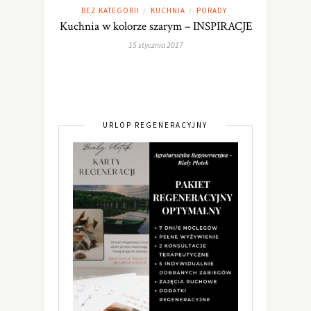
BEZ KATEGORII
KUCHNIA
PORADY
/
/
Kuchnia w kolorze szarym – INSPIRACJE
15 stycznia 2017
URLOP REGENERACYJNY