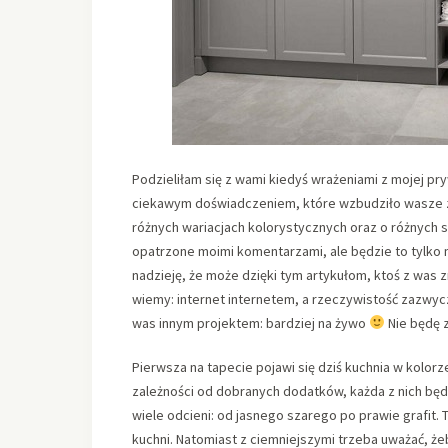
Podzieliłam się z wami kiedyś wrażeniami z mojej pry
ciekawym doświadczeniem, które wzbudziło wasze z
różnych wariacjach kolorystycznych oraz o różnych s
opatrzone moimi komentarzami, ale będzie to tylko m
nadzieję, że może dzięki tym artykułom, ktoś z was z
wiemy: internet internetem, a rzeczywistość zazwyc
was innym projektem: bardziej na żywo
Nie będę 
Pierwsza na tapecie pojawi się dziś kuchnia w kolorz
zależności od dobranych dodatków, każda z nich będ
wiele odcieni: od jasnego szarego po prawie grafit. 
kuchni. Natomiast z ciemniejszymi trzeba uważać, że