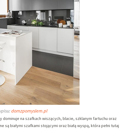
wpisu:
domzpomyslem.pl
 dominuje na szafkach wiszących, blacie, szklanym fartuchu oraz
ne są białymi szafkami stojącymi oraz białą wyspą, która pełni tutaj