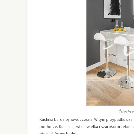
Źródło 
Kuchnia bardziej nowoczesna. W tym przypadku szary
podłodze. Kuchnia jest niewielka i szarości przełama
również formę barku.