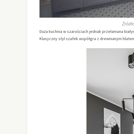
Źródło
Duża kuchnia w szarościach jednak przełamana biały
Klasyczny styl szafek współgra z drewnianym blate