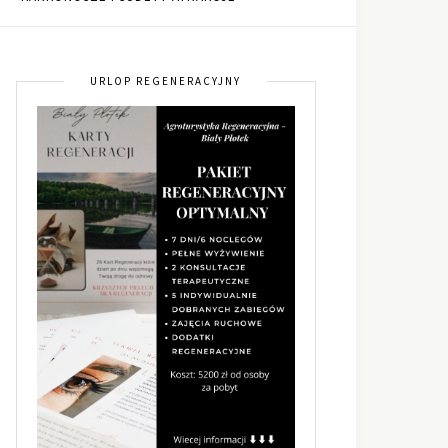
URLOP REGENERACYJNY