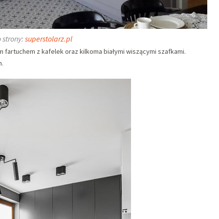
 strony:
superstolarz.pl
m fartuchem z kafelek oraz kilkoma białymi wiszącymi szafkami.
m.