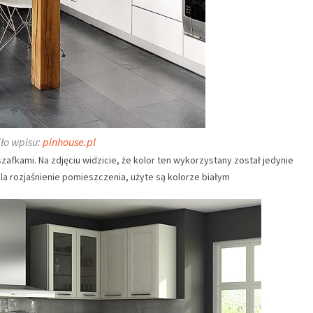
ło wpisu:
pinhouse.pl
zafkami. Na zdjęciu widzicie, że kolor ten wykorzystany został jedynie
 dla rozjaśnienie pomieszczenia, użyte są kolorze białym