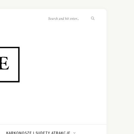
KARKONOSZE I SUDETY ATRAKCJE