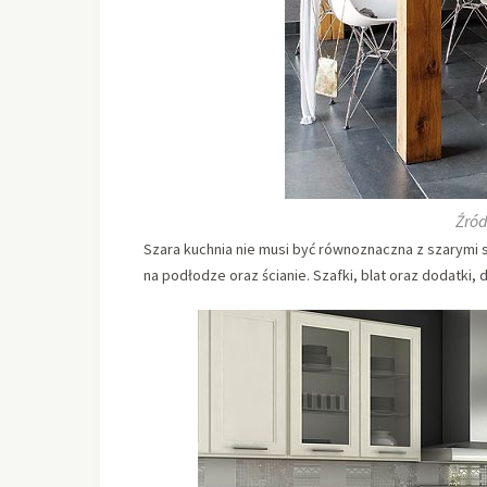
Źród
Szara kuchnia nie musi być równoznaczna z szarymi s
na podłodze oraz ścianie. Szafki, blat oraz dodatki,