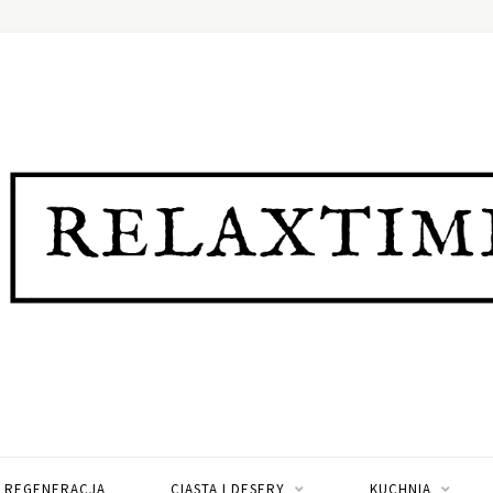
I REGENERACJA
CIASTA I DESERY
KUCHNIA