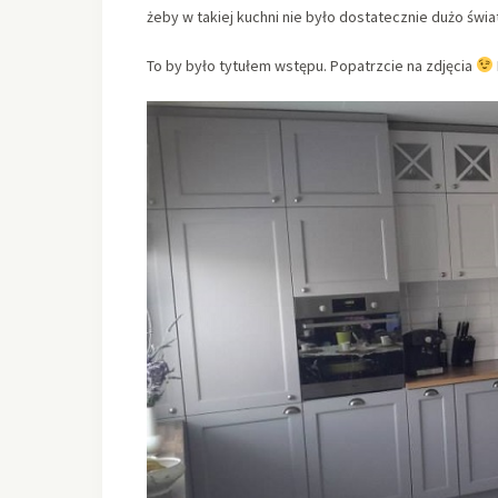
żeby w takiej kuchni nie było dostatecznie dużo świa
To by było tytułem wstępu. Popatrzcie na zdjęcia