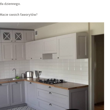
tła dziennego.
Macie swoich faworytów?