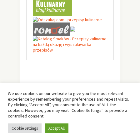
We use cookies on our website to give you the most relevant
experience by remembering your preferences and repeat visits.
By clicking “Accept All”, you consent to the use of ALL the
cookies. However, you may visit "Cookie Settings" to provide a
controlled consent.
© Copyright 2019 -
Solo Pine
. All Rights Reserved.
Cookie Settings
Accept All
Designed & Developed by
Solo Pine
.
TOP