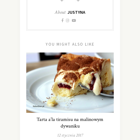
About
JUSTYNA
YOU MIGHT ALSO LIKE
Tarta a’la tiramisu na malinowym
dywaniku
12 stycznia 2017