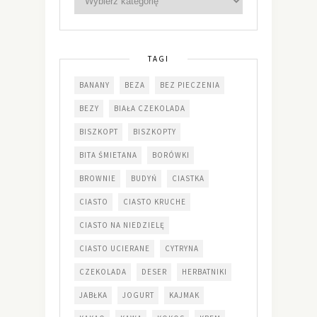
TAGI
BANANY
BEZA
BEZ PIECZENIA
BEZY
BIAŁA CZEKOLADA
BISZKOPT
BISZKOPTY
BITA ŚMIETANA
BORÓWKI
BROWNIE
BUDYŃ
CIASTKA
CIASTO
CIASTO KRUCHE
CIASTO NA NIEDZIELĘ
CIASTO UCIERANE
CYTRYNA
CZEKOLADA
DESER
HERBATNIKI
JABŁKA
JOGURT
KAJMAK