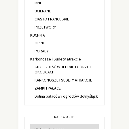
INNE
UCIERANE
CIASTO FRANCUSKIE
PRZETWORY
KUCHNIA
OPINIE
PORADY
Karkonosze i Sudety atrakcje
GDZIE ZJEŚĆ W JELENIEJ GÓRZE I
OKOLICACH
KARKONOSZE I SUDETY ATRAKCJE
ZAMKI I PAŁACE
Dolina pałaców i ogrodów dolnyśląsk
KATEGORIE