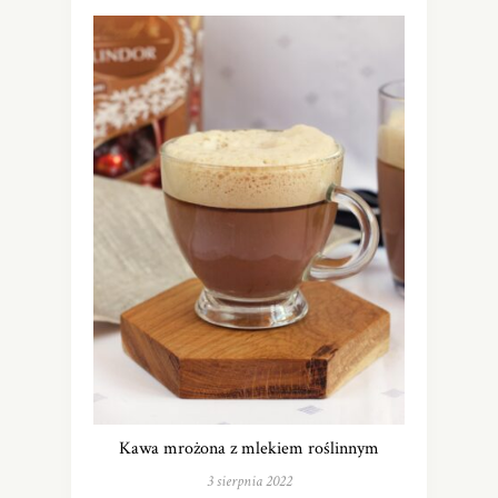
Kawa mrożona z mlekiem roślinnym
3 sierpnia 2022