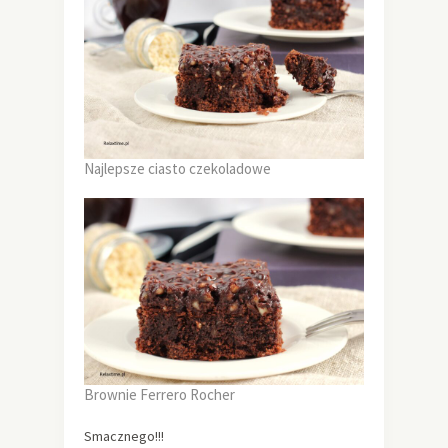
Najlepsze ciasto czekoladowe
Brownie Ferrero Rocher
Smacznego!!!