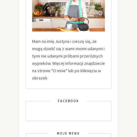
Mam na imię Justyna i cieszę się, że
mogę dzielić się z wami moimi udanymi i
tymi nie udanymi próbami przeróżnych
wypieków. Więcej informacji znajdziecie
na stronie "O mnie" lub po kliknięciu w
obrazek
FACEBOOK
MOJE MENU