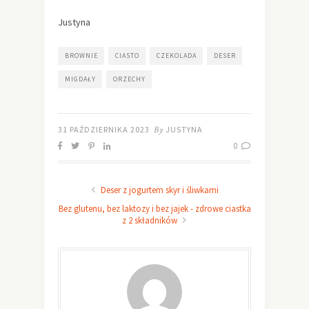
Justyna
BROWNIE
CIASTO
CZEKOLADA
DESER
MIGDAŁY
ORZECHY
31 PAŹDZIERNIKA 2023
By
JUSTYNA
0
Deser z jogurtem skyr i śliwkami
Bez glutenu, bez laktozy i bez jajek - zdrowe ciastka
z 2 składników