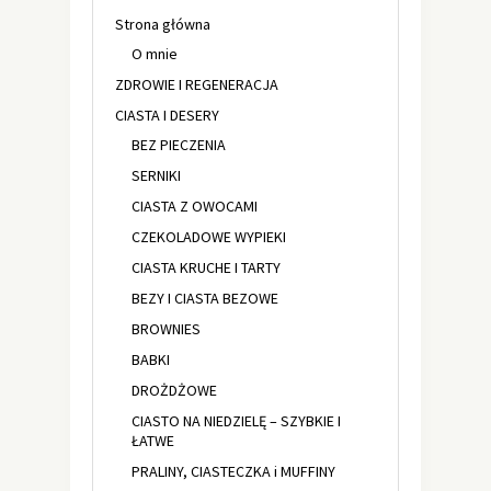
Strona główna
O mnie
ZDROWIE I REGENERACJA
CIASTA I DESERY
BEZ PIECZENIA
SERNIKI
CIASTA Z OWOCAMI
CZEKOLADOWE WYPIEKI
CIASTA KRUCHE I TARTY
BEZY I CIASTA BEZOWE
BROWNIES
BABKI
DROŻDŻOWE
CIASTO NA NIEDZIELĘ – SZYBKIE I
ŁATWE
PRALINY, CIASTECZKA i MUFFINY