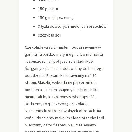
150 g cukru
150 g mąki pszennej
3 łyżki dowolnych mielonych orzechów
szczypta soli
Czekoladę wraz z masłem podgrzewamy w
garnku na bardzo małym ogniu. Do momentu
rozpuszczenia i połączenia składników.
Ściągamy z palnika i odstawiamy do lekkiego
ostudzenia. Piekarnik nastawiamy na 180
stopni. Blaszkę wykładamy papierem do
pieczenia. Jajka miksujemy z cukrem kilka
minut, tak by lekko zwiększyły objętość.
Dodajemy rozpuszczoną czekoladę.
Miksujemy krótko i na wolnych obrotach. na
końcu dodajemy mąkę, mielone orzechy i sól.
Mieszamy całość szpatułką. Przelewamy