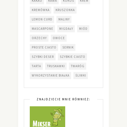
KAKAO
KAWA
KOKOS
KREM
KREMÓWKA
KRUSZONKA
LEMON CURD
MALINY
MASCARPONE
MIGDAŁY
MIÓD
ORZECHY
OWOCE
PROSTE CIASTO
SERNIK
SZYBKI DESER
SZYBKIE CIASTO
TARTA
TRUSKAWKI
TWARÓG
WYKORZYSTANIE BIAŁKA
ŚLIWKI
ZNAJDZIECIE MNIE RÓWNIEŻ: