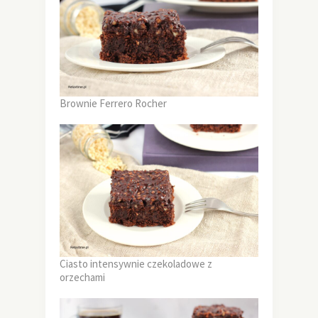
Brownie Ferrero Rocher
Ciasto intensywnie czekoladowe z
orzechami