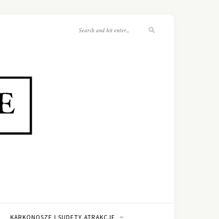
KARKONOSZE I SUDETY ATRAKCJE