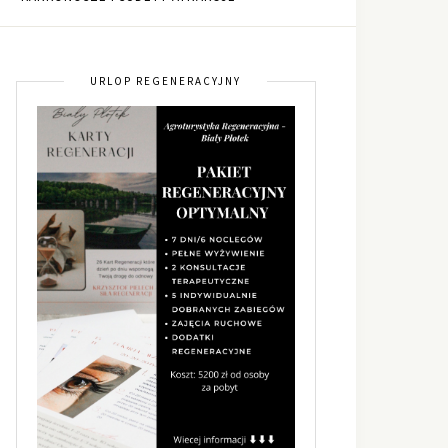
URLOP REGENERACYJNY