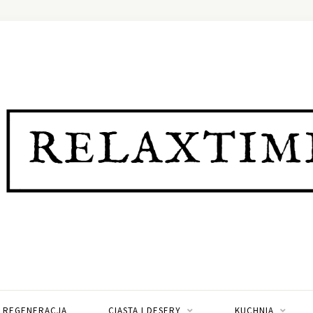
I REGENERACJA
CIASTA I DESERY
KUCHNIA