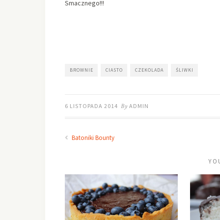
Smacznego!!!
BROWNIE
CIASTO
CZEKOLADA
ŚLIWKI
6 LISTOPADA 2014
By
ADMIN
Batoniki Bounty
YO