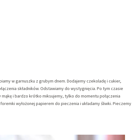
tapiamy w garnuszku z grubym dnem. Dodajemy czekoladę i cukier,
łączenia składników. Odstawiamy do wystygnięcia. Po tym czasie
y mąkę i bardzo krótko miksujemy, tylko do momentu połączenia
foremki wyłożonej papierem do pieczenia i układamy śliwki. Pieczemy