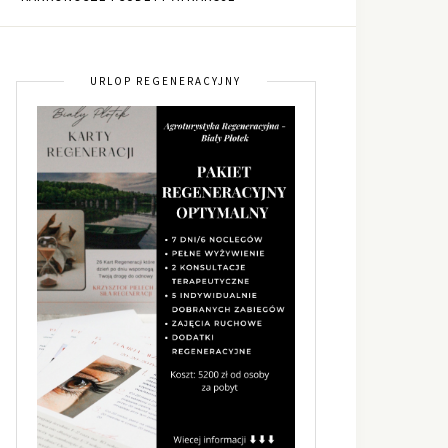
URLOP REGENERACYJNY