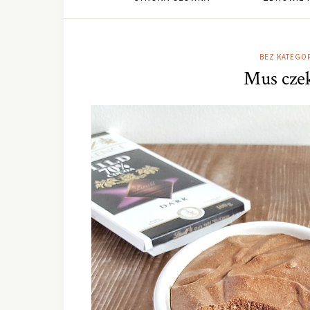
BEZ KATEGOR
Mus czek