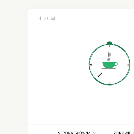
STRONA GŁÓWNA
ZDROWIE 