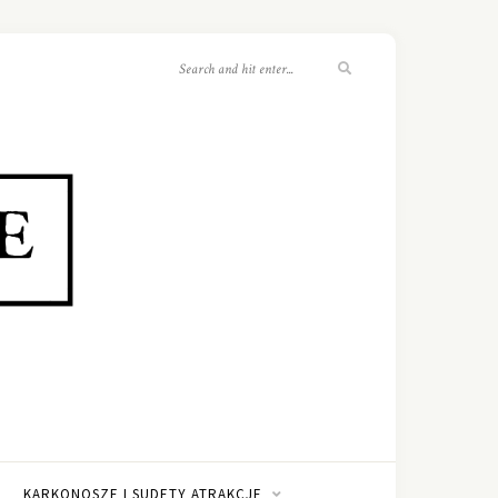
KARKONOSZE I SUDETY ATRAKCJE