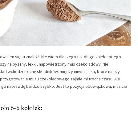
inien się tu znaleźć. Nie wiem dlaczego tak długo zajęło mi jego
jlepszy na pyszny, lekki, napowietrzony mus czekoladowy. Nie
kład wchodzi trochę składników, między innymi jajka, które należy
że przygotowanie musu czekoladowego zajmie mi trochę czasu. Ale
się go naprawdę bardzo szybko. Jest to pozycja obowiązkowa, musicie
oło 5-6 kokilek: