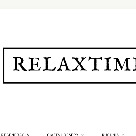
I REGENERACJA
CIASTA I DESERY
KUCHNIA