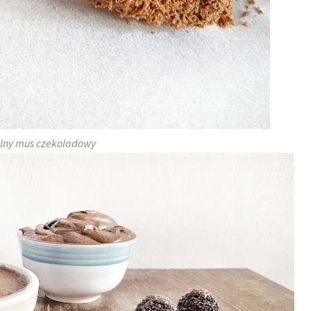
lny mus czekoladowy