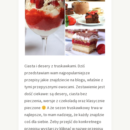
Ciasta i desery z truskawkami. Dziś
przedstawiam wam najpopularniejsze
przepisy jakie znajdziecie na blogu, właśnie z
tymi przepysznymi owocami. Zestawienie jest
dość ciekawe: są desery, ciasta bez
pieczenia, wersje z czekoladą oraz klasycznie
pieczone
A że sezon truskawkowy trwa w
najlepsze, to mam nadzieję, że każdy znajdzie
coś dla siebie. Żeby przejść do konkretnego
przepisu wystarczy kliknąć w nazwę przepisu