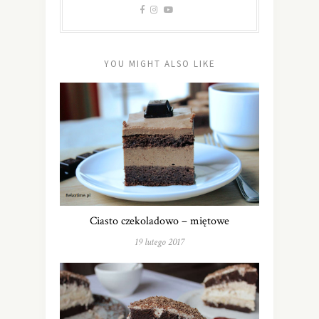
YOU MIGHT ALSO LIKE
Ciasto czekoladowo – miętowe
19 lutego 2017