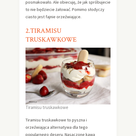
posmakowało. Ale obiecuję, że jak spróbujecie
to nie będziecie żałować. Pomimo słodyczy
ciasto jest fajnie orzeźwiające.
2.TIRAMISU
TRUSKAWKOWE
Tiramisu truskawkowe
Tiramisu truskawkowe to pyszna i
orzeźwiająca alternatywa dla tego
popularnego deseru. Nasączone kawą