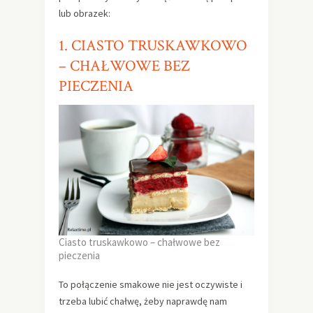
lub obrazek:
1. CIASTO TRUSKAWKOWO
– CHAŁWOWE BEZ
PIECZENIA
Ciasto truskawkowo – chałwowe bez
pieczenia
To połączenie smakowe nie jest oczywiste i
trzeba lubić chałwę, żeby naprawdę nam