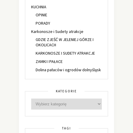
KUCHNIA
OPINIE
PORADY
Karkonosze i Sudety atrakcje
GDZIE ZJEŚĆ W JELENIEJ GÓRZE I
OKOLICACH
KARKONOSZE I SUDETY ATRAKCJE
ZAMKI I PAŁACE
Dolina pałaców i ogrodów dolnyśląsk
KATEGORIE
TAGI