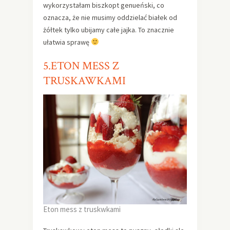
wykorzystałam biszkopt genueński, co
oznacza, że nie musimy oddzielać białek od
żółtek tylko ubijamy całe jajka. To znacznie
ułatwia sprawę
5.ETON MESS Z
TRUSKAWKAMI
Eton mess z truskwkami