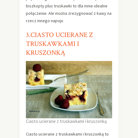
biszkopty plus truskawki to dla mnie idealne
połączenie. Ale można zrezygnować z kawy na
rzecz innego napoju
3.CIASTO UCIERANE Z
TRUSKAWKAMI I
KRUSZONKĄ
Ciasto ucierane z truskawkami i kruszonką
Ciasto ucierane z truskawkami i kruszonką to