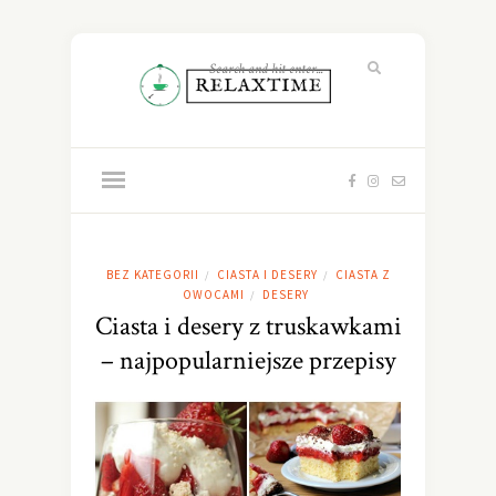
BEZ KATEGORII
CIASTA I DESERY
CIASTA Z
/
/
OWOCAMI
DESERY
/
Ciasta i desery z truskawkami
– najpopularniejsze przepisy