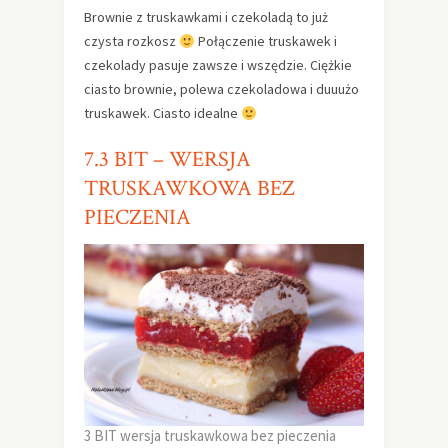
Brownie z truskawkami i czekoladą to już
czysta rozkosz
Połączenie truskawek i
czekolady pasuje zawsze i wszędzie. Ciężkie
ciasto brownie, polewa czekoladowa i duuużo
truskawek. Ciasto idealne
7.3 BIT – WERSJA
TRUSKAWKOWA BEZ
PIECZENIA
3 BIT wersja truskawkowa bez pieczenia