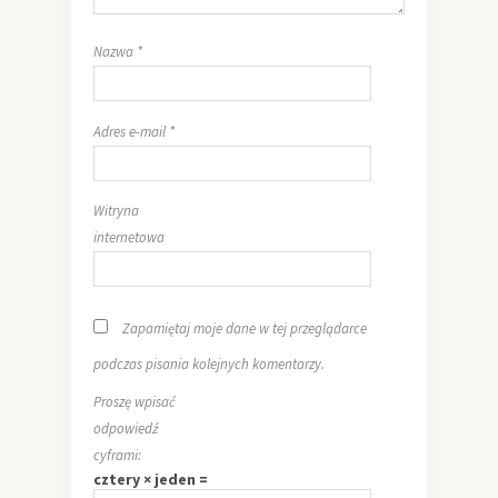
Nazwa
*
Adres e-mail
*
Witryna
internetowa
Zapamiętaj moje dane w tej przeglądarce
podczas pisania kolejnych komentarzy.
Proszę wpisać
odpowiedź
cyframi:
cztery × jeden =