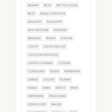
BANANY
BEZA
BEZ PIECZENIA
BEZY
BIAŁA CZEKOLADA
BISZKOPT
BISZKOPTY
BITA ŚMIETANA
BORÓWKI
BROWNIE
BUDYŃ
CIASTKA
CIASTO
CIASTO KRUCHE
CIASTO NA NIEDZIELĘ
CIASTO UCIERANE
CYTRYNA
CZEKOLADA
DESER
HERBATNIKI
JABŁKA
JOGURT
KAJMAK
KAKAO
KAWA
KOKOS
KREM
KREMÓWKA
KRUSZONKA
LEMON CURD
MALINY