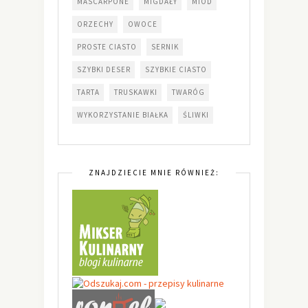
MASCARPONE
MIGDAŁY
MIÓD
ORZECHY
OWOCE
PROSTE CIASTO
SERNIK
SZYBKI DESER
SZYBKIE CIASTO
TARTA
TRUSKAWKI
TWARÓG
WYKORZYSTANIE BIAŁKA
ŚLIWKI
ZNAJDZIECIE MNIE RÓWNIEŻ: