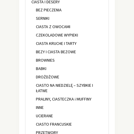
CIASTA I DESERY
BEZ PIECZENIA
SERNIKI
CIASTA Z OWOCAMI
CZEKOLADOWE WYPIEKI
CIASTA KRUCHE I TARTY
BEZY I CIASTA BEZOWE
BROWNIES
BABKI
DROŻDŻOWE
CIASTO NA NIEDZIELĘ – SZYBKIE I
ŁATWE
PRALINY, CIASTECZKA i MUFFINY
INNE
UCIERANE
CIASTO FRANCUSKIE
PRZETWORY