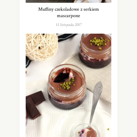
Muffiny czekoladowe z serkiem
mascarpone
15 listopada 2017