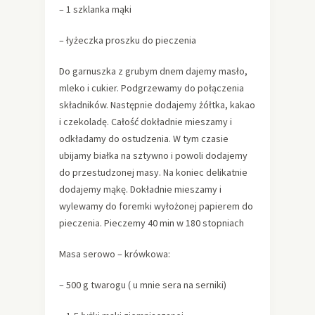
– 1 szklanka mąki
– łyżeczka proszku do pieczenia
Do garnuszka z grubym dnem dajemy masło,
mleko i cukier. Podgrzewamy do połączenia
składników. Następnie dodajemy żółtka, kakao
i czekoladę. Całość dokładnie mieszamy i
odkładamy do ostudzenia. W tym czasie
ubijamy białka na sztywno i powoli dodajemy
do przestudzonej masy. Na koniec delikatnie
dodajemy mąkę. Dokładnie mieszamy i
wylewamy do foremki wyłożonej papierem do
pieczenia. Pieczemy 40 min w 180 stopniach
Masa serowo – krówkowa:
– 500 g twarogu ( u mnie sera na serniki)