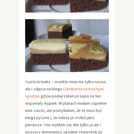
Ciasto krówka – urzekła mnie nie tylko nazwa
ale i zdjęcia na blogu
Ciastkarnia na kruchym
spodzie
gdzie podejrzałam przepis na ten
wspaniały wypiek. W planach miałam zupełnie
inne ciasto, ale pomyślałam, że to musi być
mega pyszne i, że należy je zrobić jako
pierwsze. I nie myliłam się. Nie tylko ja ale i
wszyscy domownicy zgodnie stwierdzili że