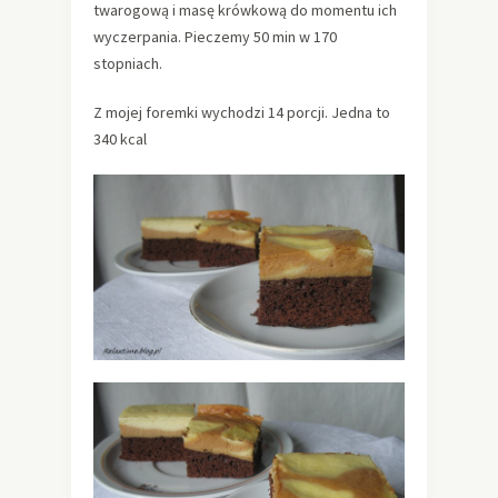
twarogową i masę krówkową do momentu ich
wyczerpania. Pieczemy 50 min w 170
stopniach.
Z mojej foremki wychodzi 14 porcji. Jedna to
340 kcal