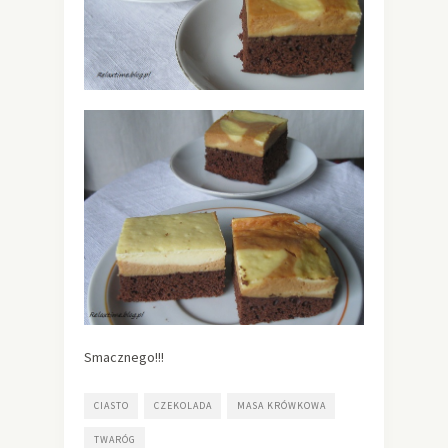
Smacznego!!!
CIASTO
CZEKOLADA
MASA KRÓWKOWA
TWARÓG