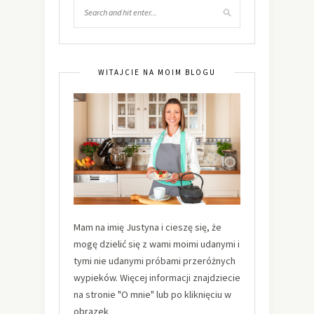
WITAJCIE NA MOIM BLOGU
Mam na imię Justyna i cieszę się, że
mogę dzielić się z wami moimi udanymi i
tymi nie udanymi próbami przeróżnych
wypieków. Więcej informacji znajdziecie
na stronie "O mnie" lub po kliknięciu w
obrazek