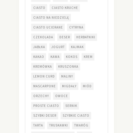
CIASTO
CIASTO KRUCHE
CIASTO NA NIEDZIELĘ
CIASTO UCIERANE
CYTRYNA
CZEKOLADA
DESER
HERBATNIKI
JABŁKA
JOGURT
KAJMAK
KAKAO
KAWA
KOKOS
KREM
KREMÓWKA
KRUSZONKA
LEMON CURD
MALINY
MASCARPONE
MIGDAŁY
MIÓD
ORZECHY
OWOCE
PROSTE CIASTO
SERNIK
SZYBKI DESER
SZYBKIE CIASTO
TARTA
TRUSKAWKI
TWARÓG