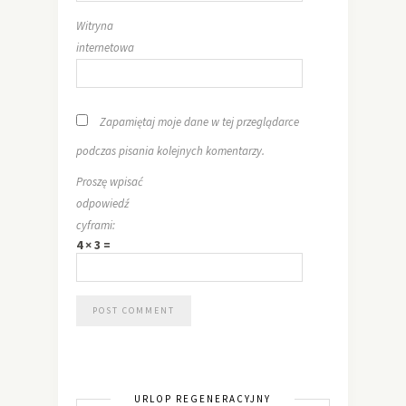
Witryna
internetowa
Zapamiętaj moje dane w tej przeglądarce
podczas pisania kolejnych komentarzy.
Proszę wpisać
odpowiedź
cyframi:
4 × 3 =
URLOP REGENERACYJNY