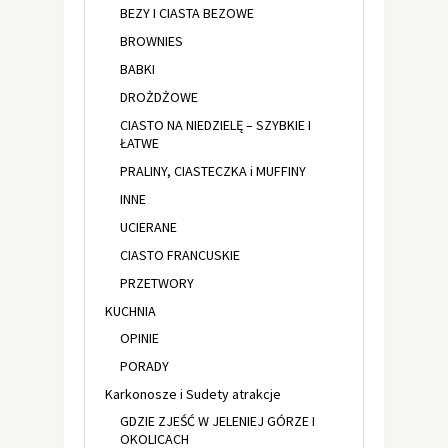
BEZY I CIASTA BEZOWE
BROWNIES
BABKI
DROŻDŻOWE
CIASTO NA NIEDZIELĘ – SZYBKIE I
ŁATWE
PRALINY, CIASTECZKA i MUFFINY
INNE
UCIERANE
CIASTO FRANCUSKIE
PRZETWORY
KUCHNIA
OPINIE
PORADY
Karkonosze i Sudety atrakcje
GDZIE ZJEŚĆ W JELENIEJ GÓRZE I
OKOLICACH