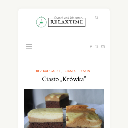
BEZ KATEGORII
CIASTA I DESERY
/
Ciasto „Krówka”