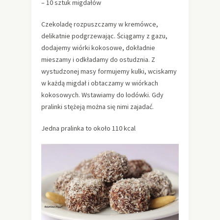
– 10 sztuk migdałów
Czekoladę rozpuszczamy w kremówce,
delikatnie podgrzewając. Ściągamy z gazu,
dodajemy wiórki kokosowe, dokładnie
mieszamy i odkładamy do ostudznia. Z
wystudzonej masy formujemy kulki, wciskamy
w każdą migdał i obtaczamy w wiórkach
kokosowych. Wstawiamy do lodówki. Gdy
pralinki stężeją można się nimi zajadać.
Jedna pralinka to około 110 kcal