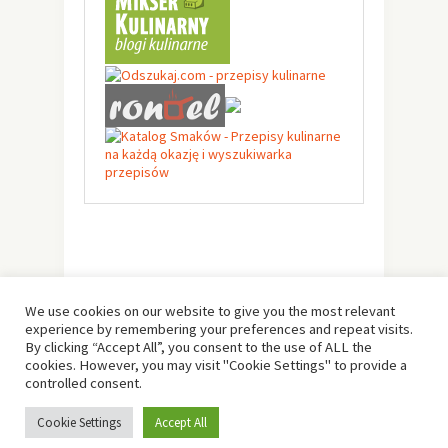
We use cookies on our website to give you the most relevant
experience by remembering your preferences and repeat visits.
By clicking “Accept All”, you consent to the use of ALL the
cookies. However, you may visit "Cookie Settings" to provide a
controlled consent.
© Copyright 2019 -
Solo Pine
. All Rights Reserved.
Cookie Settings
Accept All
Designed & Developed by
Solo Pine
.
TOP