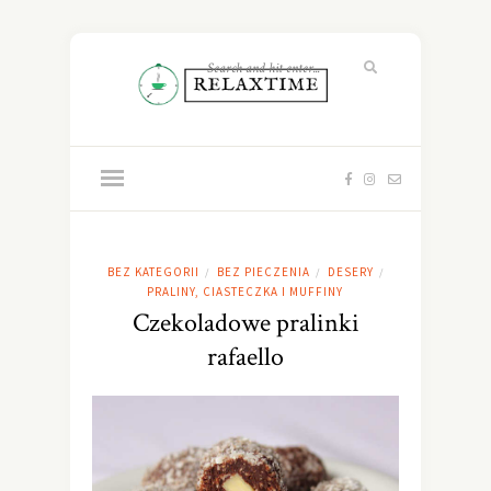
BEZ KATEGORII
BEZ PIECZENIA
DESERY
/
/
/
PRALINY, CIASTECZKA I MUFFINY
Czekoladowe pralinki
rafaello