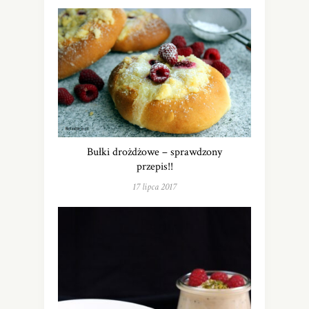
Bułki drożdżowe – sprawdzony
przepis!!
17 lipca 2017