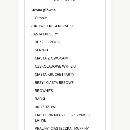
MOJE MENU
Strona główna
O mnie
ZDROWIE I REGENERACJA
CIASTA I DESERY
BEZ PIECZENIA
SERNIKI
CIASTA Z OWOCAMI
CZEKOLADOWE WYPIEKI
CIASTA KRUCHE I TARTY
BEZY I CIASTA BEZOWE
BROWNIES
BABKI
DROŻDŻOWE
CIASTO NA NIEDZIELĘ – SZYBKIE I
ŁATWE
PRALINY, CIASTECZKA i MUFFINY