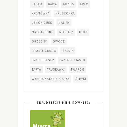
KAKAO
KAWA
KOKOS
KREM
KREMÓWKA
KRUSZONKA
LEMON CURD
MALINY
MASCARPONE
MIGDAŁY
MIÓD
ORZECHY
OWOCE
PROSTE CIASTO
SERNIK
SZYBKI DESER
SZYBKIE CIASTO
TARTA
TRUSKAWKI
TWARÓG
WYKORZYSTANIE BIAŁKA
ŚLIWKI
ZNAJDZIECIE MNIE RÓWNIEŻ: