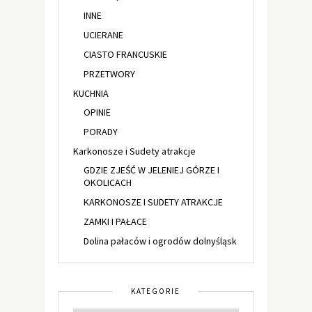
INNE
UCIERANE
CIASTO FRANCUSKIE
PRZETWORY
KUCHNIA
OPINIE
PORADY
Karkonosze i Sudety atrakcje
GDZIE ZJEŚĆ W JELENIEJ GÓRZE I
OKOLICACH
KARKONOSZE I SUDETY ATRAKCJE
ZAMKI I PAŁACE
Dolina pałaców i ogrodów dolnyśląsk
KATEGORIE