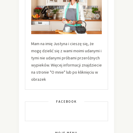
Mam na imię Justyna i cieszę się, że
mogę dzielić się z wami moimi udanymi i
tymi nie udanymi próbami przeróżnych
wypieków. Więcej informacji znajdziecie
na stronie "O mnie" lub po kliknięciu w
obrazek
FACEBOOK