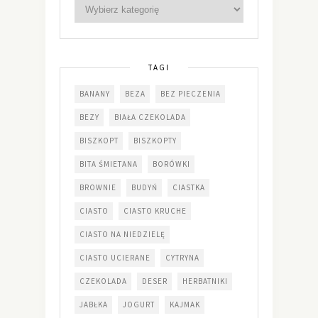
TAGI
BANANY
BEZA
BEZ PIECZENIA
BEZY
BIAŁA CZEKOLADA
BISZKOPT
BISZKOPTY
BITA ŚMIETANA
BORÓWKI
BROWNIE
BUDYŃ
CIASTKA
CIASTO
CIASTO KRUCHE
CIASTO NA NIEDZIELĘ
CIASTO UCIERANE
CYTRYNA
CZEKOLADA
DESER
HERBATNIKI
JABŁKA
JOGURT
KAJMAK