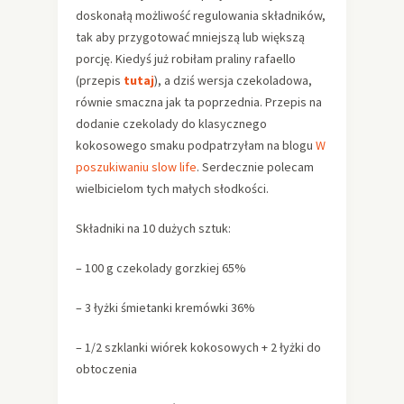
doskonałą możliwość regulowania składników,
tak aby przygotować mniejszą lub większą
porcję. Kiedyś już robiłam praliny rafaello
(przepis
tutaj
), a dziś wersja czekoladowa,
równie smaczna jak ta poprzednia. Przepis na
dodanie czekolady do klasycznego
kokosowego smaku podpatrzyłam na blogu
W
poszukiwaniu slow life
. Serdecznie polecam
wielbicielom tych małych słodkości.
Składniki na 10 dużych sztuk:
– 100 g czekolady gorzkiej 65%
– 3 łyżki śmietanki kremówki 36%
– 1/2 szklanki wiórek kokosowych + 2 łyżki do
obtoczenia