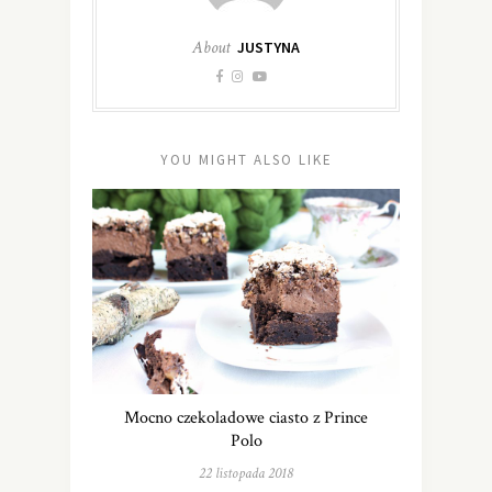
About
JUSTYNA
YOU MIGHT ALSO LIKE
Mocno czekoladowe ciasto z Prince
Polo
22 listopada 2018