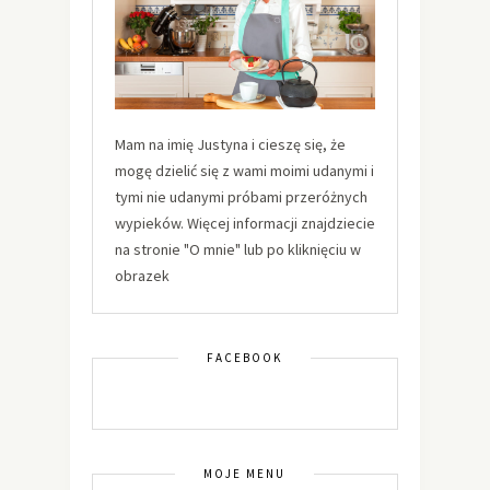
Mam na imię Justyna i cieszę się, że
mogę dzielić się z wami moimi udanymi i
tymi nie udanymi próbami przeróżnych
wypieków. Więcej informacji znajdziecie
na stronie "O mnie" lub po kliknięciu w
obrazek
FACEBOOK
MOJE MENU