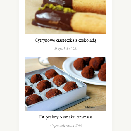
Cytrynowe ciasteczka z czekoladą
21 grudnia 2022
Fit praliny o smaku tiramisu
30 października 2016