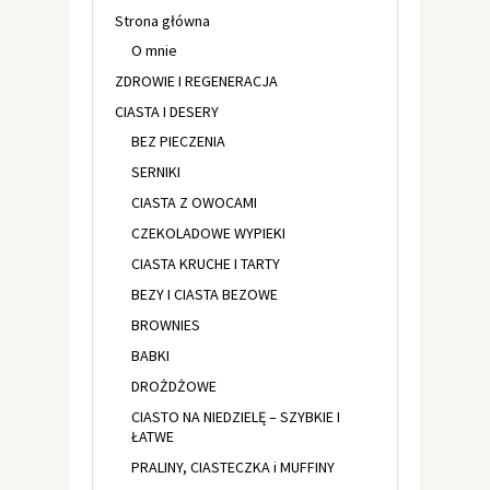
Strona główna
O mnie
ZDROWIE I REGENERACJA
CIASTA I DESERY
BEZ PIECZENIA
SERNIKI
CIASTA Z OWOCAMI
CZEKOLADOWE WYPIEKI
CIASTA KRUCHE I TARTY
BEZY I CIASTA BEZOWE
BROWNIES
BABKI
DROŻDŻOWE
CIASTO NA NIEDZIELĘ – SZYBKIE I
ŁATWE
PRALINY, CIASTECZKA i MUFFINY