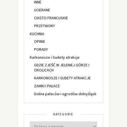
INNE
UCIERANE
CIASTO FRANCUSKIE
PRZETWORY
KUCHNIA
OPINIE
PORADY
Karkonosze i Sudety atrakcje
GDZIE ZJEŚĆ W JELENIEJ GÓRZE I
OKOLICACH
KARKONOSZE I SUDETY ATRAKCJE
ZAMKI I PAŁACE
Dolina pałaców i ogrodów dolnyśląsk
KATEGORIE