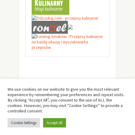
We use cookies on our website to give you the most relevant
experience by remembering your preferences and repeat visits.
By clicking “Accept All”, you consent to the use of ALL the
cookies. However, you may visit "Cookie Settings" to provide a
controlled consent.
© Copyright 2019 -
Solo Pine
. All Rights Reserved.
Cookie Settings
Accept All
Designed & Developed by
Solo Pine
.
TOP