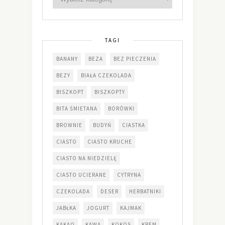
TAGI
BANANY
BEZA
BEZ PIECZENIA
BEZY
BIAŁA CZEKOLADA
BISZKOPT
BISZKOPTY
BITA ŚMIETANA
BORÓWKI
BROWNIE
BUDYŃ
CIASTKA
CIASTO
CIASTO KRUCHE
CIASTO NA NIEDZIELĘ
CIASTO UCIERANE
CYTRYNA
CZEKOLADA
DESER
HERBATNIKI
JABŁKA
JOGURT
KAJMAK
KAKAO
KAWA
KOKOS
KREM