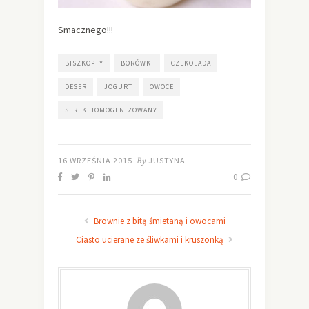
Smacznego!!!
BISZKOPTY
BORÓWKI
CZEKOLADA
DESER
JOGURT
OWOCE
SEREK HOMOGENIZOWANY
16 WRZEŚNIA 2015
By
JUSTYNA
0
Brownie z bitą śmietaną i owocami
Ciasto ucierane ze śliwkami i kruszonką