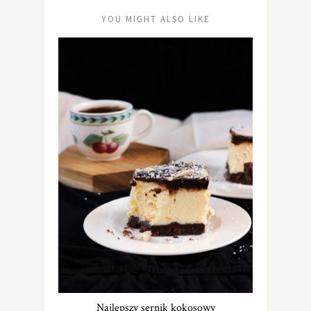
YOU MIGHT ALSO LIKE
Najlepszy sernik kokosowy