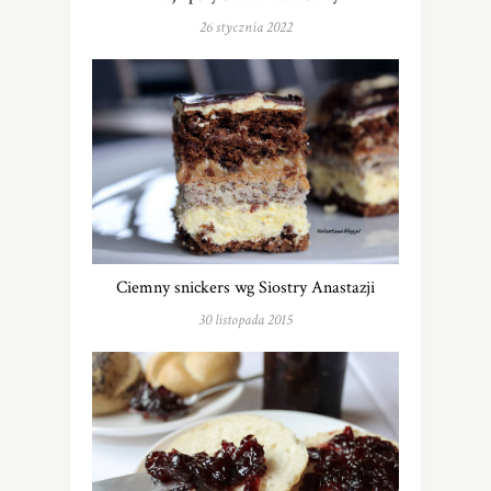
26 stycznia 2022
Ciemny snickers wg Siostry Anastazji
30 listopada 2015