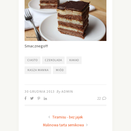
Smacznego!!!
CIASTO
CZEKOLADA
KAKAO
KASZA MANNA
MIÓD
30 GRUDNIA 2013
By
ADMIN
22
Tiramisu - bez jajek
Malinowa tarta sernikowa