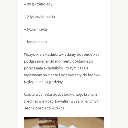
– 80 g czekolady
– 2 łyżeczki masła
– łyżka mleka
– łyżka kakao
Wszystkie składniki wkładamy do rondelka i
podgrzewamy do momentu dokładnego
połączenia składników. Po tym czasie
wylewamy na ciasto i odstawiamy do lodówki.
Najlepiej na 24 godziny
Ciasto wychodzi dość słodkie więc kroiłam
średniej wielkości kawałki i wyszło mi ich 14.
Jedna porcja to 420 kcal.