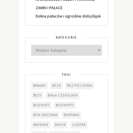
ZAMKI I PAŁACE
Dolina pałaców i ogrodów dolnyśląsk
KATEGORIE
TAGI
BANANY
BEZA
BEZ PIECZENIA
BEZY
BIAŁA CZEKOLADA
BISZKOPT
BISZKOPTY
BITA ŚMIETANA
BORÓWKI
BROWNIE
BUDYŃ
CIASTKA