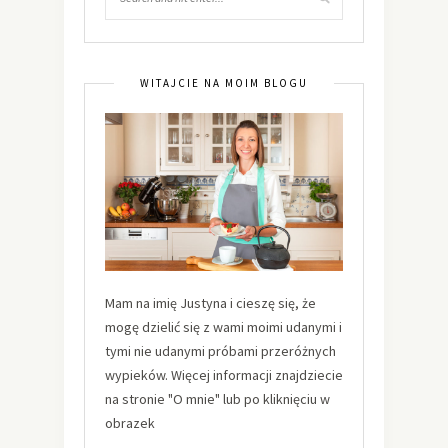
WITAJCIE NA MOIM BLOGU
Mam na imię Justyna i cieszę się, że
mogę dzielić się z wami moimi udanymi i
tymi nie udanymi próbami przeróżnych
wypieków. Więcej informacji znajdziecie
na stronie "O mnie" lub po kliknięciu w
obrazek