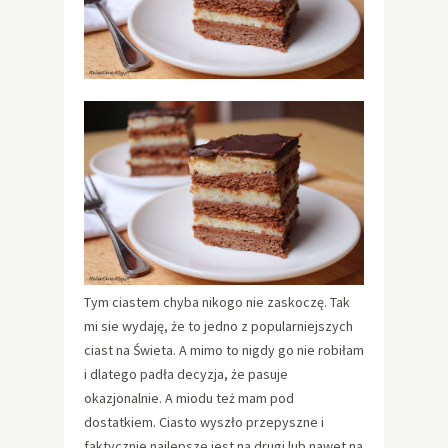
Tym ciastem chyba nikogo nie zaskoczę. Tak
mi sie wydaję, że to jedno z popularniejszych
ciast na Świeta. A mimo to nigdy go nie robiłam
i dlatego padła decyzja, że pasuje
okazjonalnie. A miodu też mam pod
dostatkiem. Ciasto wyszło przepyszne i
faktycznie najlepsze jest na drugi lub nawet na