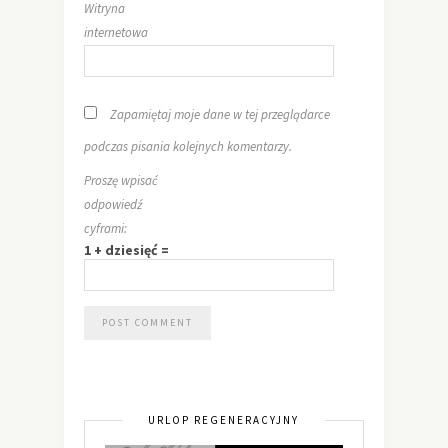
Witryna
internetowa
Zapamiętaj moje dane w tej przeglądarce
podczas pisania kolejnych komentarzy.
Proszę wpisać
odpowiedź
cyframi:
1 + dziesięć =
URLOP REGENERACYJNY