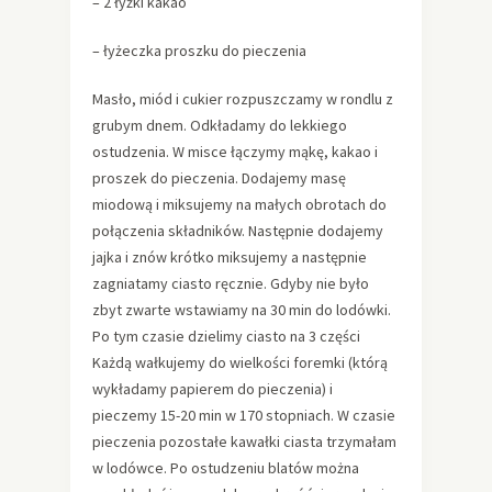
– 2 łyżki kakao
– łyżeczka proszku do pieczenia
Masło, miód i cukier rozpuszczamy w rondlu z
grubym dnem. Odkładamy do lekkiego
ostudzenia. W misce łączymy mąkę, kakao i
proszek do pieczenia. Dodajemy masę
miodową i miksujemy na małych obrotach do
połączenia składników. Następnie dodajemy
jajka i znów krótko miksujemy a następnie
zagniatamy ciasto ręcznie. Gdyby nie było
zbyt zwarte wstawiamy na 30 min do lodówki.
Po tym czasie dzielimy ciasto na 3 części
Każdą wałkujemy do wielkości foremki (którą
wykładamy papierem do pieczenia) i
pieczemy 15-20 min w 170 stopniach. W czasie
pieczenia pozostałe kawałki ciasta trzymałam
w lodówce. Po ostudzeniu blatów można