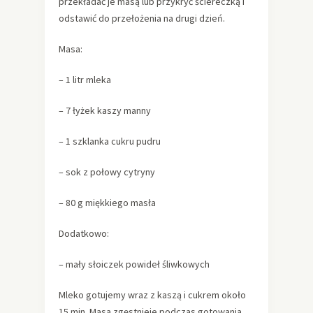
przekładać je masą lub przykryć ściereczką i
odstawić do przełożenia na drugi dzień.
Masa:
– 1 litr mleka
– 7 łyżek kaszy manny
– 1 szklanka cukru pudru
– sok z połowy cytryny
– 80 g miękkiego masła
Dodatkowo:
– mały słoiczek powideł śliwkowych
Mleko gotujemy wraz z kaszą i cukrem około
15 min. Masa zgęstnieje podczas gotowania,