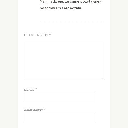
Mam nadzieje, że same pozytywne:-)
pozdrawiam serdecznie
LEAVE A REPLY
Nazwa
*
Adres e-mail
*