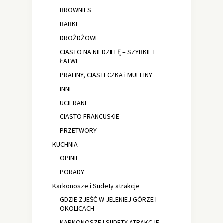
BROWNIES
BABKI
DROŻDŻOWE
CIASTO NA NIEDZIELĘ – SZYBKIE I
ŁATWE
PRALINY, CIASTECZKA i MUFFINY
INNE
UCIERANE
CIASTO FRANCUSKIE
PRZETWORY
KUCHNIA
OPINIE
PORADY
Karkonosze i Sudety atrakcje
GDZIE ZJEŚĆ W JELENIEJ GÓRZE I
OKOLICACH
KARKONOSZE I SUDETY ATRAKCJE