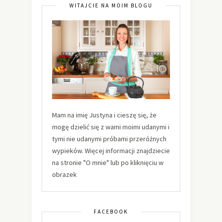
WITAJCIE NA MOIM BLOGU
Mam na imię Justyna i cieszę się, że
mogę dzielić się z wami moimi udanymi i
tymi nie udanymi próbami przeróżnych
wypieków. Więcej informacji znajdziecie
na stronie "O mnie" lub po kliknięciu w
obrazek
FACEBOOK