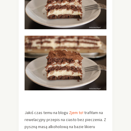
Jakiś czas temu na blogu
Zjem to!
trafiłam na
rewelacyjny przepis na ciasto bez pieczenia. Z
pyszną masą alkoholową na bazie likieru