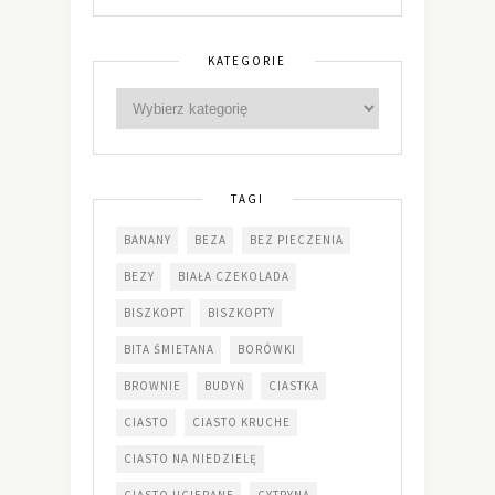
KATEGORIE
TAGI
BANANY
BEZA
BEZ PIECZENIA
BEZY
BIAŁA CZEKOLADA
BISZKOPT
BISZKOPTY
BITA ŚMIETANA
BORÓWKI
BROWNIE
BUDYŃ
CIASTKA
CIASTO
CIASTO KRUCHE
CIASTO NA NIEDZIELĘ
CIASTO UCIERANE
CYTRYNA