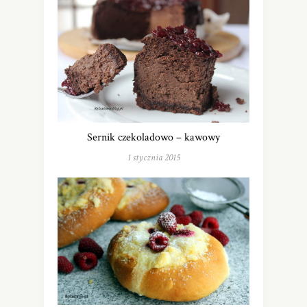
Sernik czekoladowo – kawowy
1 stycznia 2015