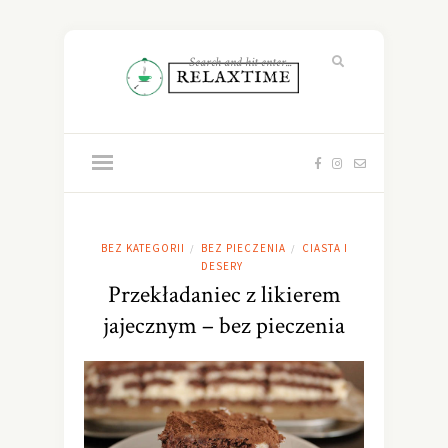
BEZ KATEGORII
BEZ PIECZENIA
CIASTA I
/
/
DESERY
Przekładaniec z likierem
jajecznym – bez pieczenia