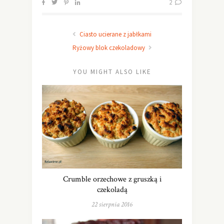
2
Ciasto ucierane z jabłkami
Ryżowy blok czekoladowy
YOU MIGHT ALSO LIKE
Crumble orzechowe z gruszką i
czekoladą
22 sierpnia 2016