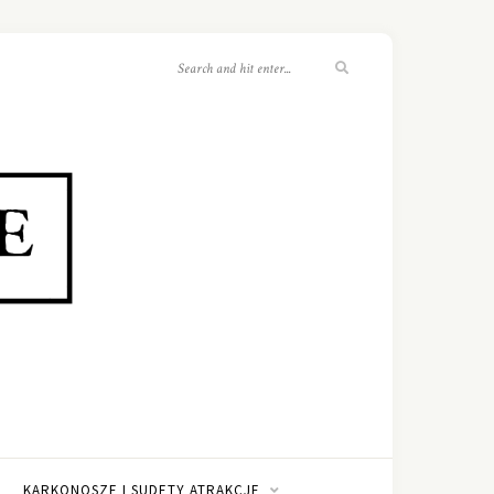
KARKONOSZE I SUDETY ATRAKCJE