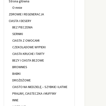
Strona główna
O mnie
ZDROWIE I REGENERACJA
CIASTA I DESERY
BEZ PIECZENIA
SERNIKI
CIASTA Z OWOCAMI
CZEKOLADOWE WYPIEKI
CIASTA KRUCHE I TARTY
BEZY I CIASTA BEZOWE
BROWNIES
BABKI
DROŻDŻOWE
CIASTO NA NIEDZIELĘ – SZYBKIE I ŁATWE
PRALINY, CIASTECZKA i MUFFINY
INNE