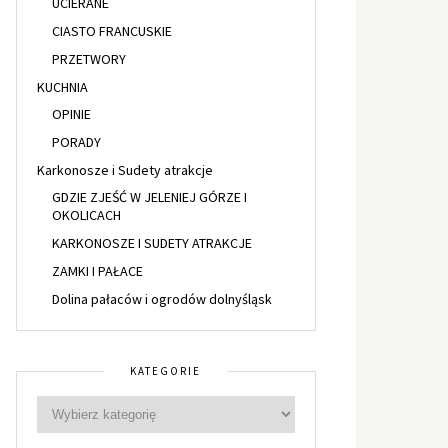
UCIERANE
CIASTO FRANCUSKIE
PRZETWORY
KUCHNIA
OPINIE
PORADY
Karkonosze i Sudety atrakcje
GDZIE ZJEŚĆ W JELENIEJ GÓRZE I
OKOLICACH
KARKONOSZE I SUDETY ATRAKCJE
ZAMKI I PAŁACE
Dolina pałaców i ogrodów dolnyśląsk
KATEGORIE