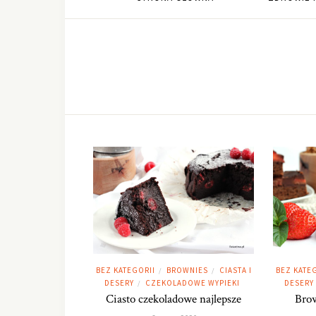
BEZ KATEGORII
BROWNIES
CIASTA I
BEZ KATE
/
/
DESERY
CZEKOLADOWE WYPIEKI
DESERY
/
Ciasto czekoladowe najlepsze
Brow