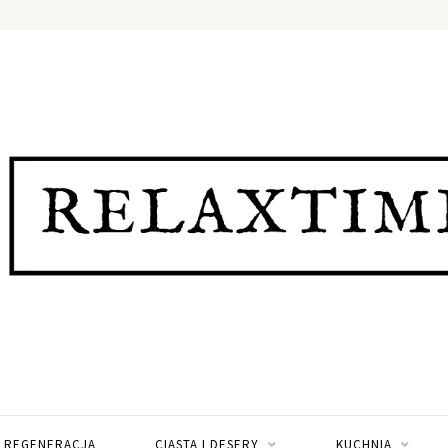
I REGENERACJA
CIASTA I DESERY
KUCHNIA