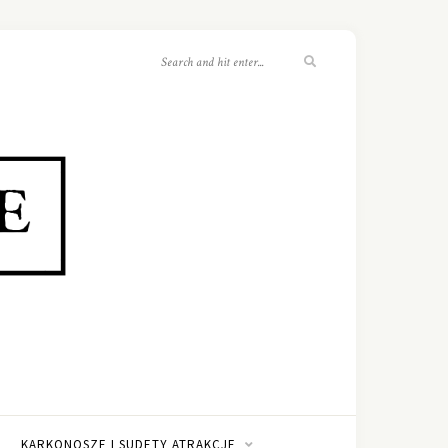
KARKONOSZE I SUDETY ATRAKCJE