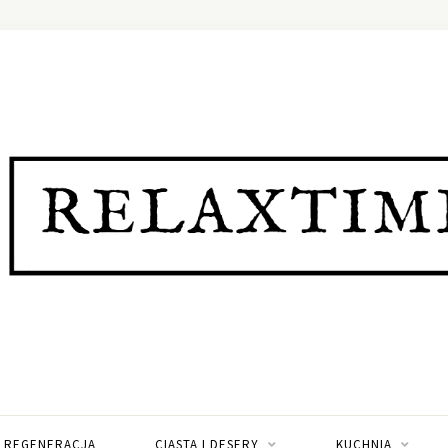
I REGENERACJA
CIASTA I DESERY
KUCHNIA