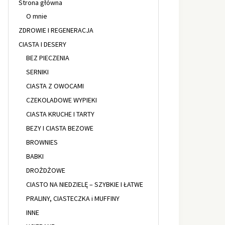
Strona główna
O mnie
ZDROWIE I REGENERACJA
CIASTA I DESERY
BEZ PIECZENIA
SERNIKI
CIASTA Z OWOCAMI
CZEKOLADOWE WYPIEKI
CIASTA KRUCHE I TARTY
BEZY I CIASTA BEZOWE
BROWNIES
BABKI
DROŻDŻOWE
CIASTO NA NIEDZIELĘ – SZYBKIE I ŁATWE
PRALINY, CIASTECZKA i MUFFINY
INNE