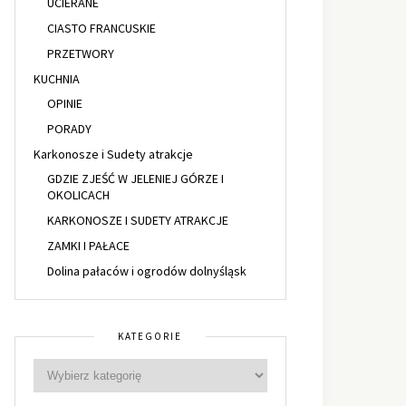
UCIERANE
CIASTO FRANCUSKIE
PRZETWORY
KUCHNIA
OPINIE
PORADY
Karkonosze i Sudety atrakcje
GDZIE ZJEŚĆ W JELENIEJ GÓRZE I
OKOLICACH
KARKONOSZE I SUDETY ATRAKCJE
ZAMKI I PAŁACE
Dolina pałaców i ogrodów dolnyśląsk
KATEGORIE