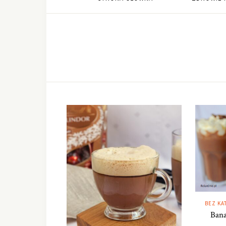
BEZ KA
Ban