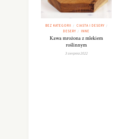
BEZ KATEGORII
CIASTA I DESERY
/
/
DESERY
INNE
/
Kawa mrożona z mlekiem
roślinnym
3 sierpnia 2022