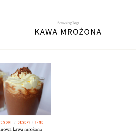
Browsing Tag:
KAWA MROŻONA
TEGORII
DESERY
INNE
/
/
anowa kawa mrożona