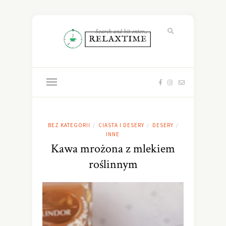
BEZ KATEGORII
CIASTA I DESERY
DESERY
/
/
/
INNE
Kawa mrożona z mlekiem
roślinnym