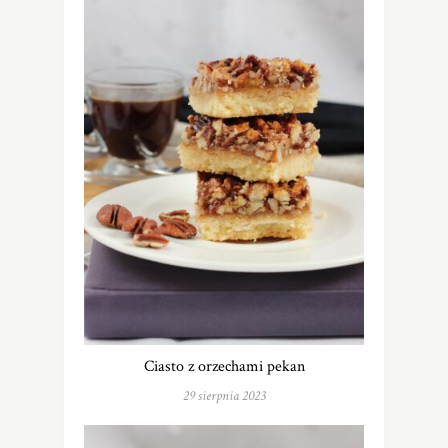
Ciasto z orzechami pekan
29 sierpnia 2023