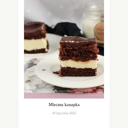
Mleczna kanapka
18 stycznia 2022