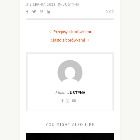
3 SIERPNIA 2022
By
JUSTYNA
0
Przepisy z borówkami
Ciasto z borówkami
About
JUSTYNA
YOU MIGHT ALSO LIKE