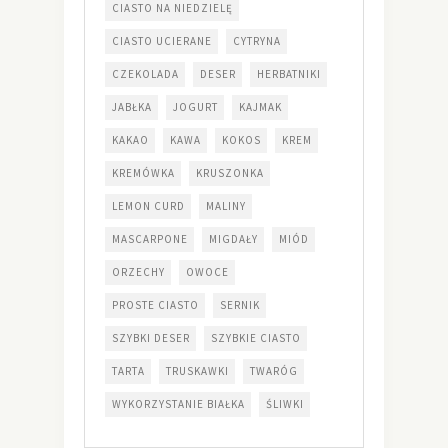
CIASTO NA NIEDZIELĘ
CIASTO UCIERANE
CYTRYNA
CZEKOLADA
DESER
HERBATNIKI
JABŁKA
JOGURT
KAJMAK
KAKAO
KAWA
KOKOS
KREM
KREMÓWKA
KRUSZONKA
LEMON CURD
MALINY
MASCARPONE
MIGDAŁY
MIÓD
ORZECHY
OWOCE
PROSTE CIASTO
SERNIK
SZYBKI DESER
SZYBKIE CIASTO
TARTA
TRUSKAWKI
TWARÓG
WYKORZYSTANIE BIAŁKA
ŚLIWKI