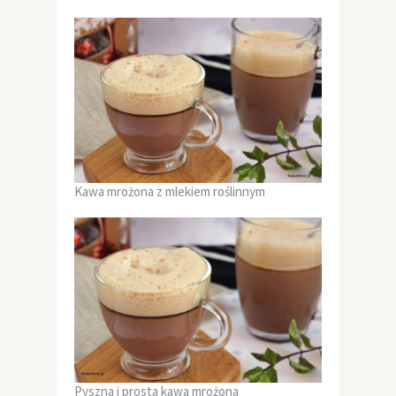
Kawa mrożona z mlekiem roślinnym
Pyszna i prosta kawa mrożona