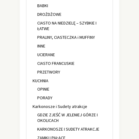
BABKI
DROŻDŻOWE
CIASTO NA NIEDZIELĘ – SZYBKIE I
ŁATWE
PRALINY, CIASTECZKA i MUFFINY
INNE
UCIERANE
CIASTO FRANCUSKIE
PRZETWORY
KUCHNIA
OPINIE
PORADY
Karkonosze i Sudety atrakcje
GDZIE ZJEŚĆ W JELENIEJ GÓRZE I
OKOLICACH
KARKONOSZE I SUDETY ATRAKCJE
ZAMKI I PAŁACE