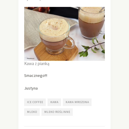
Kawa z pianką
Smacznego!!!
Justyna
ICE COFFEE
KAWA
KAWA MROŻONA
MLEKO
MLEKO ROŚLINNE