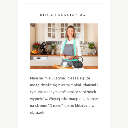
WITAJCIE NA MOIM BLOGU
Mam na imię Justyna i cieszę się, że
mogę dzielić się z wami moimi udanymi i
tymi nie udanymi próbami przeróżnych
wypieków. Więcej informacji znajdziecie
na stronie "O mnie" lub po kliknięciu w
obrazek