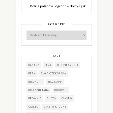
Dolina pałaców i ogrodów dolnyśląsk
KATEGORIE
TAGI
BANANY
BEZA
BEZ PIECZENIA
BEZY
BIAŁA CZEKOLADA
BISZKOPT
BISZKOPTY
BITA ŚMIETANA
BORÓWKI
BROWNIE
BUDYŃ
CIASTKA
CIASTO
CIASTO KRUCHE