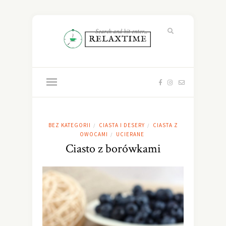
BEZ KATEGORII
CIASTA I DESERY
CIASTA Z
/
/
OWOCAMI
UCIERANE
/
Ciasto z borówkami