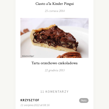
Ciasto a’la Kinder Pingui
25 czerwca 2014
Tarta orzechowo czekoladowa
22 grudnia 2013
11 KOMENTARZY
KRZYSZTOF
Reply
11 sierpnia 2022 at 08:16