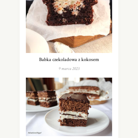
Babka czekoladowa z kokosem
9 marca 2023