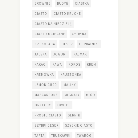
BROWNIE
BUDYŃ
CIASTKA
CIASTO
CIASTO KRUCHE
CIASTO NA NIEDZIELĘ
CIASTO UCIERANE
CYTRYNA
CZEKOLADA
DESER
HERBATNIKI
JABŁKA
JOGURT
KAJMAK
KAKAO
KAWA
KOKOS
KREM
KREMÓWKA
KRUSZONKA
LEMON CURD
MALINY
MASCARPONE
MIGDAŁY
MIÓD
ORZECHY
OWOCE
PROSTE CIASTO
SERNIK
SZYBKI DESER
SZYBKIE CIASTO
TARTA
TRUSKAWKI
TWARÓG