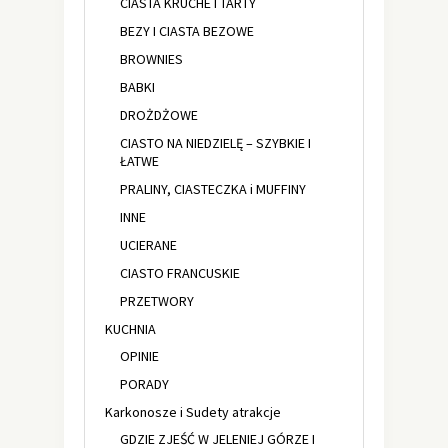
CIASTA KRUCHE I TARTY
BEZY I CIASTA BEZOWE
BROWNIES
BABKI
DROŻDŻOWE
CIASTO NA NIEDZIELĘ – SZYBKIE I
ŁATWE
PRALINY, CIASTECZKA i MUFFINY
INNE
UCIERANE
CIASTO FRANCUSKIE
PRZETWORY
KUCHNIA
OPINIE
PORADY
Karkonosze i Sudety atrakcje
GDZIE ZJEŚĆ W JELENIEJ GÓRZE I