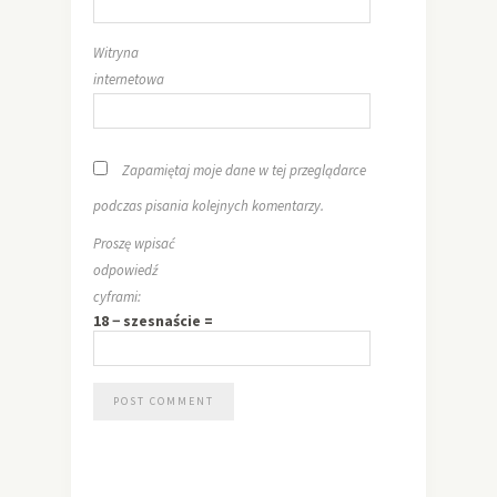
Witryna
internetowa
Zapamiętaj moje dane w tej przeglądarce
podczas pisania kolejnych komentarzy.
Proszę wpisać
odpowiedź
cyframi:
18 − szesnaście =