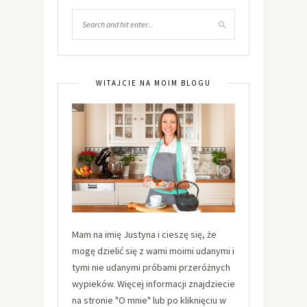
WITAJCIE NA MOIM BLOGU
Mam na imię Justyna i cieszę się, że
mogę dzielić się z wami moimi udanymi i
tymi nie udanymi próbami przeróżnych
wypieków. Więcej informacji znajdziecie
na stronie "O mnie" lub po kliknięciu w