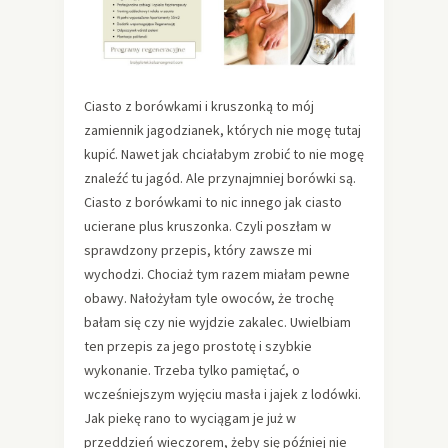
Ciasto z borówkami i kruszonką to mój
zamiennik jagodzianek, których nie mogę tutaj
kupić. Nawet jak chciałabym zrobić to nie mogę
znaleźć tu jagód. Ale przynajmniej borówki są.
Ciasto z borówkami to nic innego jak ciasto
ucierane plus kruszonka. Czyli poszłam w
sprawdzony przepis, który zawsze mi
wychodzi. Chociaż tym razem miałam pewne
obawy. Nałożyłam tyle owoców, że trochę
bałam się czy nie wyjdzie zakalec. Uwielbiam
ten przepis za jego prostotę i szybkie
wykonanie. Trzeba tylko pamiętać, o
wcześniejszym wyjęciu masła i jajek z lodówki.
Jak piekę rano to wyciągam je już w
przeddzień wieczorem, żeby się później nie