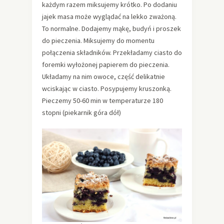
każdym razem miksujemy krótko. Po dodaniu
jajek masa może wyglądać na lekko zważoną.
To normalne. Dodajemy mąkę, budyń i proszek
do pieczenia. Miksujemy do momentu
połączenia składników. Przekładamy ciasto do
foremki wyłożonej papierem do pieczenia.
Układamy na nim owoce, część delikatnie
wciskając w ciasto. Posypujemy kruszonką.
Pieczemy 50-60 min w temperaturze 180
stopni (piekarnik góra dół)