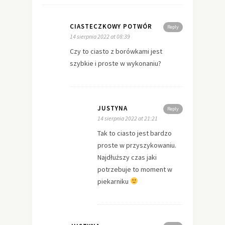
CIASTECZKOWY POTWÓR
Reply
14 sierpnia 2022 at 08:39
Czy to ciasto z borówkami jest
szybkie i proste w wykonaniu?
JUSTYNA
Reply
14 sierpnia 2022 at 21:21
Tak to ciasto jest bardzo
proste w przyszykowaniu.
Najdłuższy czas jaki
potrzebuje to moment w
piekarniku