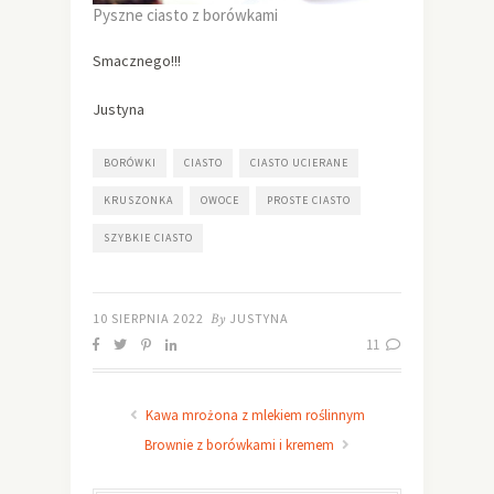
Pyszne ciasto z borówkami
Smacznego!!!
Justyna
BORÓWKI
CIASTO
CIASTO UCIERANE
KRUSZONKA
OWOCE
PROSTE CIASTO
SZYBKIE CIASTO
10 SIERPNIA 2022
By
JUSTYNA
11
Kawa mrożona z mlekiem roślinnym
Brownie z borówkami i kremem