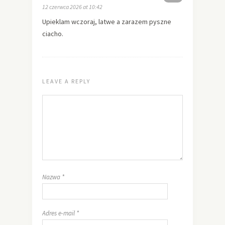
12 czerwca 2026 at 10:42
Upieklam wczoraj, latwe a zarazem pyszne
ciacho.
LEAVE A REPLY
Nazwa
*
Adres e-mail
*