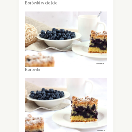
Borówki w cieście
Borówki