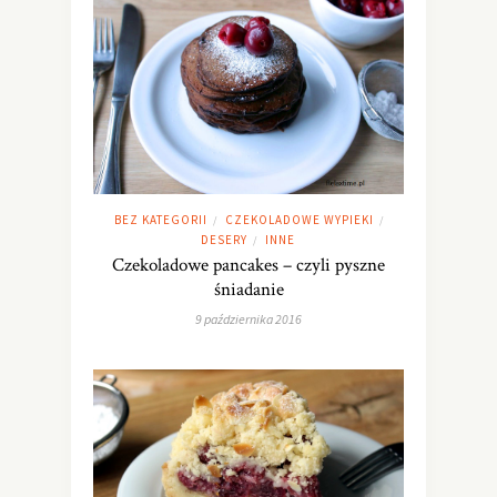
BEZ KATEGORII
CZEKOLADOWE WYPIEKI
/
/
DESERY
INNE
/
Czekoladowe pancakes – czyli pyszne
śniadanie
9 października 2016