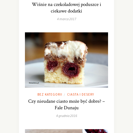
Wiśnie na czekoladowej poduszce i
ciekawe dodatki
4 marca 2017
BEZ KATEGORII
CIASTA I DESERY
/
Czy nieudane ciasto może być dobre? –
Fale Dunaju
4 grudnia 2016