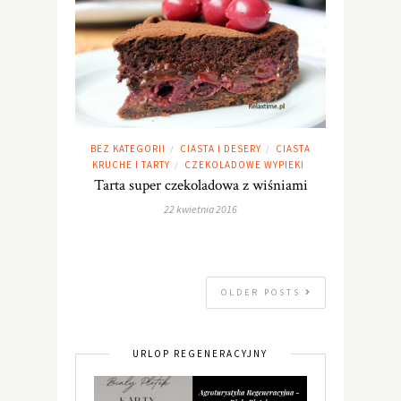
BEZ KATEGORII
CIASTA I DESERY
CIASTA
/
/
KRUCHE I TARTY
CZEKOLADOWE WYPIEKI
/
Tarta super czekoladowa z wiśniami
22 kwietnia 2016
OLDER POSTS
URLOP REGENERACYJNY