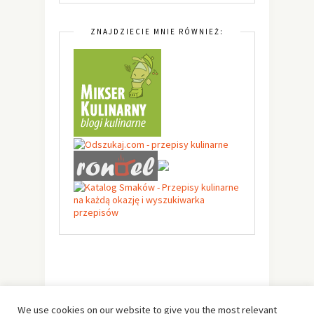
ZNAJDZIECIE MNIE RÓWNIEŻ:
We use cookies on our website to give you the most relevant