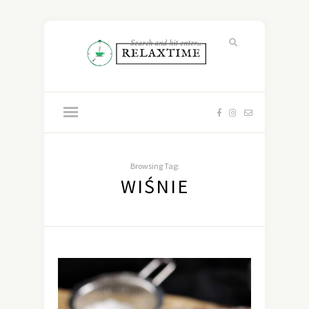
Browsing Tag:
WIŚNIE