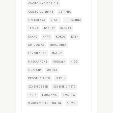
CIASTO NA NIEDZIELĘ
CIASTO UCIERANE
CYTRYNA
CZEKOLADA
DESER
HERBATNIKI
JABŁKA
JOGURT
KAJMAK
KAKAO
KAWA
KOKOS
KREM
KREMÓWKA
KRUSZONKA
LEMON CURD
MALINY
MASCARPONE
MIGDAŁY
MIÓD
ORZECHY
OWOCE
PROSTE CIASTO
SERNIK
SZYBKI DESER
SZYBKIE CIASTO
TARTA
TRUSKAWKI
TWARÓG
WYKORZYSTANIE BIAŁKA
ŚLIWKI