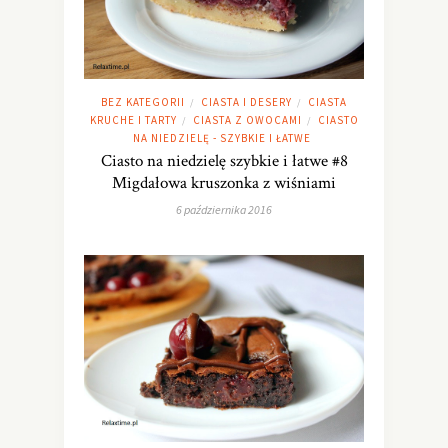
BEZ KATEGORII
CIASTA I DESERY
CIASTA
/
/
KRUCHE I TARTY
CIASTA Z OWOCAMI
CIASTO
/
/
NA NIEDZIELĘ - SZYBKIE I ŁATWE
Ciasto na niedzielę szybkie i łatwe #8
Migdałowa kruszonka z wiśniami
6 października 2016