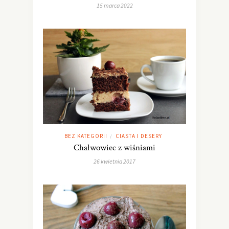
15 marca 2022
BEZ KATEGORII
CIASTA I DESERY
/
Chałwowiec z wiśniami
26 kwietnia 2017