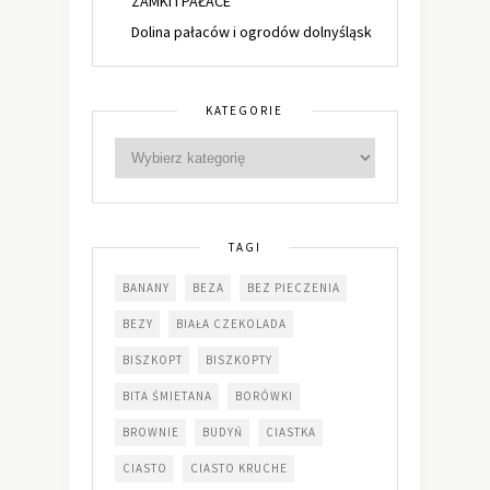
ZAMKI I PAŁACE
Dolina pałaców i ogrodów dolnyśląsk
KATEGORIE
TAGI
BANANY
BEZA
BEZ PIECZENIA
BEZY
BIAŁA CZEKOLADA
BISZKOPT
BISZKOPTY
BITA ŚMIETANA
BORÓWKI
BROWNIE
BUDYŃ
CIASTKA
CIASTO
CIASTO KRUCHE