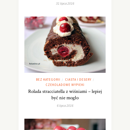
31 lipca 2016
BEZ KATEGORII
CIASTA I DESERY
/
/
CZEKOLADOWE WYPIEKI
Rolada stracciatella z wiśniami – lepiej
być nie mogło
6 lipca 2016