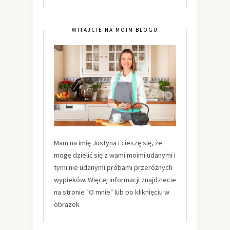
WITAJCIE NA MOIM BLOGU
Mam na imię Justyna i cieszę się, że
mogę dzielić się z wami moimi udanymi i
tymi nie udanymi próbami przeróżnych
wypieków. Więcej informacji znajdziecie
na stronie "O mnie" lub po kliknięciu w
obrazek