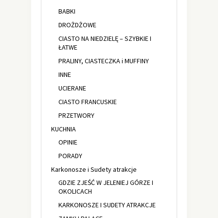
BABKI
DROŻDŻOWE
CIASTO NA NIEDZIELĘ – SZYBKIE I
ŁATWE
PRALINY, CIASTECZKA i MUFFINY
INNE
UCIERANE
CIASTO FRANCUSKIE
PRZETWORY
KUCHNIA
OPINIE
PORADY
Karkonosze i Sudety atrakcje
GDZIE ZJEŚĆ W JELENIEJ GÓRZE I
OKOLICACH
KARKONOSZE I SUDETY ATRAKCJE