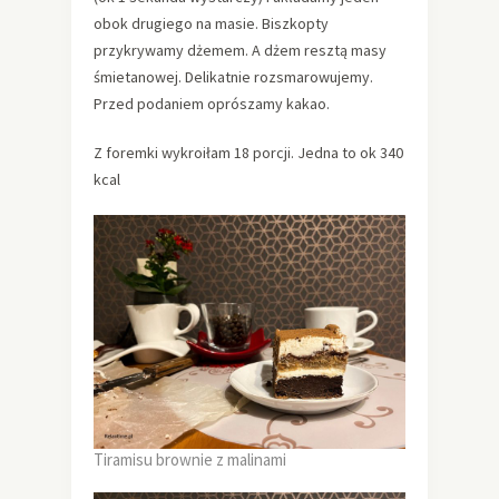
obok drugiego na masie. Biszkopty
przykrywamy dżemem. A dżem resztą masy
śmietanowej. Delikatnie rozsmarowujemy.
Przed podaniem oprószamy kakao.
Z foremki wykroiłam 18 porcji. Jedna to ok 340
kcal
Tiramisu brownie z malinami