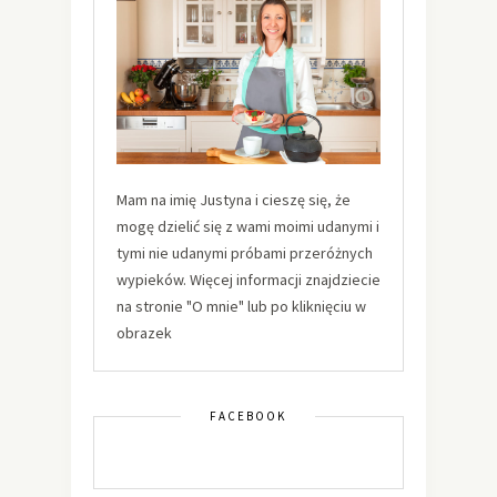
Mam na imię Justyna i cieszę się, że
mogę dzielić się z wami moimi udanymi i
tymi nie udanymi próbami przeróżnych
wypieków. Więcej informacji znajdziecie
na stronie "O mnie" lub po kliknięciu w
obrazek
FACEBOOK