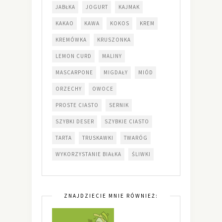
JABŁKA
JOGURT
KAJMAK
KAKAO
KAWA
KOKOS
KREM
KREMÓWKA
KRUSZONKA
LEMON CURD
MALINY
MASCARPONE
MIGDAŁY
MIÓD
ORZECHY
OWOCE
PROSTE CIASTO
SERNIK
SZYBKI DESER
SZYBKIE CIASTO
TARTA
TRUSKAWKI
TWARÓG
WYKORZYSTANIE BIAŁKA
ŚLIWKI
ZNAJDZIECIE MNIE RÓWNIEŻ: