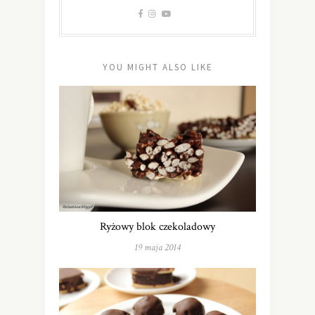
YOU MIGHT ALSO LIKE
Ryżowy blok czekoladowy
19 maja 2014