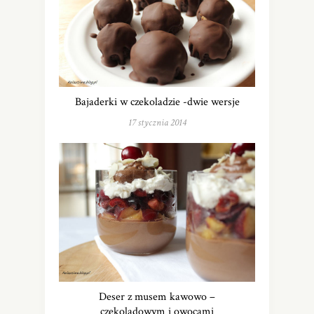
Bajaderki w czekoladzie -dwie wersje
17 stycznia 2014
Deser z musem kawowo –
czekoladowym i owocami