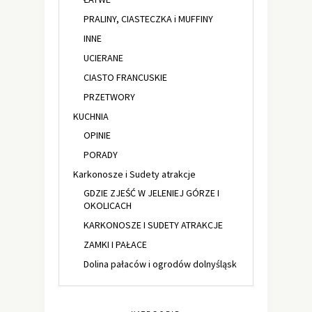
PRALINY, CIASTECZKA i MUFFINY
INNE
UCIERANE
CIASTO FRANCUSKIE
PRZETWORY
KUCHNIA
OPINIE
PORADY
Karkonosze i Sudety atrakcje
GDZIE ZJEŚĆ W JELENIEJ GÓRZE I
OKOLICACH
KARKONOSZE I SUDETY ATRAKCJE
ZAMKI I PAŁACE
Dolina pałaców i ogrodów dolnyśląsk