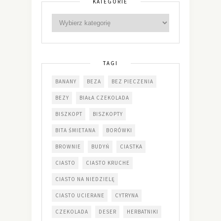
KATEGORIE
TAGI
BANANY
BEZA
BEZ PIECZENIA
BEZY
BIAŁA CZEKOLADA
BISZKOPT
BISZKOPTY
BITA ŚMIETANA
BORÓWKI
BROWNIE
BUDYŃ
CIASTKA
CIASTO
CIASTO KRUCHE
CIASTO NA NIEDZIELĘ
CIASTO UCIERANE
CYTRYNA
CZEKOLADA
DESER
HERBATNIKI