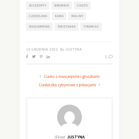
BISZKOPTY
BROWNIE
CIASTO
CZEKOLADA
KAWA
MALINY
MASCARPONE
ŚMIETANKA
TIRAMISU
10 GRUDNIA 2021
By
JUSTYNA
1
Ciasto z mascarpone i gruszkami
Ciasteczka cytrynowe z pistacjami
About
JUSTYNA