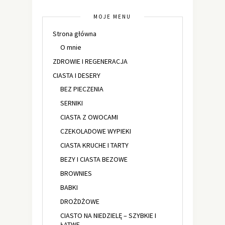
MOJE MENU
Strona główna
O mnie
ZDROWIE I REGENERACJA
CIASTA I DESERY
BEZ PIECZENIA
SERNIKI
CIASTA Z OWOCAMI
CZEKOLADOWE WYPIEKI
CIASTA KRUCHE I TARTY
BEZY I CIASTA BEZOWE
BROWNIES
BABKI
DROŻDŻOWE
CIASTO NA NIEDZIELĘ – SZYBKIE I
ŁATWE