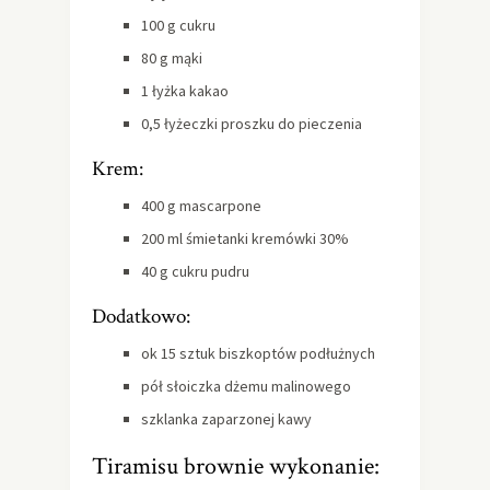
100 g cukru
80 g mąki
1 łyżka kakao
0,5 łyżeczki proszku do pieczenia
Krem:
400 g mascarpone
200 ml śmietanki kremówki 30%
40 g cukru pudru
Dodatkowo:
ok 15 sztuk biszkoptów podłużnych
pół słoiczka dżemu malinowego
szklanka zaparzonej kawy
Tiramisu brownie wykonanie: