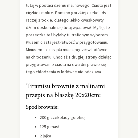
tutaj w postaci dżemu malinowego. Ciasto jest
ciężkie i mokre. Pomimo gorzkiej czekolady
raczej słodkie, dlatego lekko kwaskowaty
dżem doskonale się tutaj wpasował. Myślę, że
porzeczka też byłaby tu trafionym wyborem.
Plusem ciasta jest łatwość w przygotowaniu.
Minusem – czas jaki musi spędzić w lodówce
na chłodzeniu. Chociaż z drugiej strony dzieląc
przygotowanie ciasta na dwa dni prawie się
tego chłodzenia w lodówce nie odczuwa.
Tiramisu brownie z malinami
przepis na blaszkę 20x20cm:
Spód brownie:
200 g czekolady gorzkiej
125 g masła
2 jajka