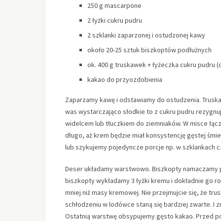
250 g mascarpone
2 łyżki cukru pudru
2 szklanki zaparzonej i ostudzonej kawy
około 20-25 sztuk biszkoptów podłużnych
ok. 400 g truskawek + łyżeczka cukru pudru 
kakao do przyozdobienia
Zaparzamy kawę i odstawiamy do ostudzenia. Truskaw
was wystarczająco słodkie to z cukru pudru rezygnuj
widelcem lub tłuczkiem do ziemniaków. W misce łącz
długo, aż krem będzie miał konsystencję gęstej śmi
lub szykujemy pojedyncze porcje np. w szklankach c
Deser układamy warstwowo. Biszkopty namaczamy po 
biszkopty wykładamy 3 łyżki kremu i dokładnie go 
mniej niż masy kremowej. Nie przejmujcie się, że t
schłodzeniu w lodówce staną się bardziej zwarte. I
Ostatnią warstwę obsypujemy gęsto kakao. Przed p