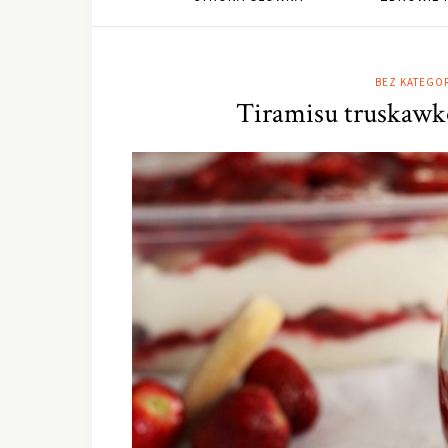
BEZ KATEGOR
Tiramisu truskawko