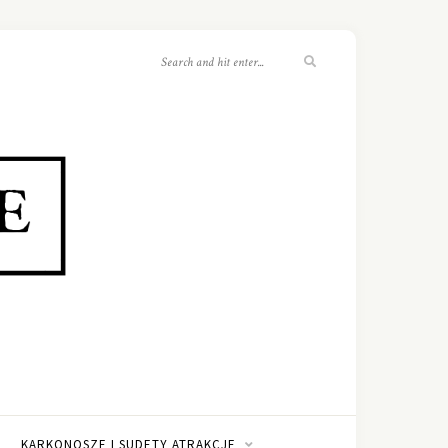
KARKONOSZE I SUDETY ATRAKCJE