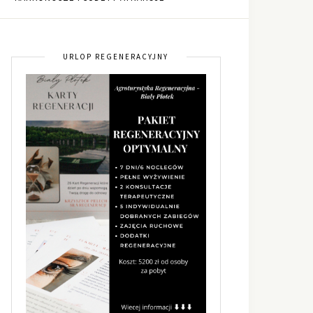
URLOP REGENERACYJNY