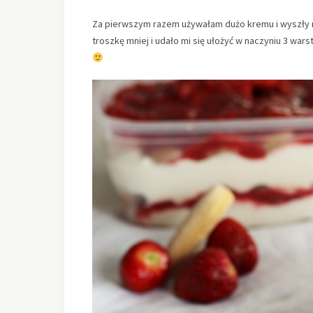
Za pierwszym razem używałam dużo kremu i wyszły m
troszkę mniej i udało mi się ułożyć w naczyniu 3 wa