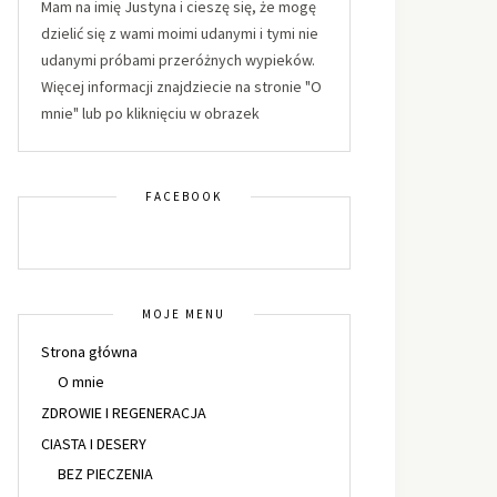
Mam na imię Justyna i cieszę się, że mogę
dzielić się z wami moimi udanymi i tymi nie
udanymi próbami przeróżnych wypieków.
Więcej informacji znajdziecie na stronie "O
mnie" lub po kliknięciu w obrazek
FACEBOOK
MOJE MENU
Strona główna
O mnie
ZDROWIE I REGENERACJA
CIASTA I DESERY
BEZ PIECZENIA