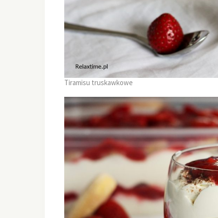
Tiramisu truskawkowe