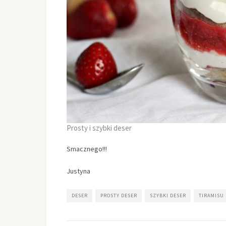
Prosty i szybki deser
Smacznego!!!
Justyna
DESER
PROSTY DESER
SZYBKI DESER
TIRAMISU