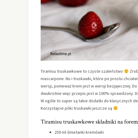
Tiramisu truskawkowe to czyste szaleństwo
Zrob
mascarpone. No i truskawki, które po prostu chciał
wersji, ponieważ krem jest w wersji bezjajecznej. 
dwukrotnie więc przepis jest w 100% sprawdzony. De
W ogóle to super są takie dodatki do klasycznych d
Korzystajcie póki truskawki jeszcze są
Tiramisu truskawkowe składniki na forem
250 ml śmietanki kremówki