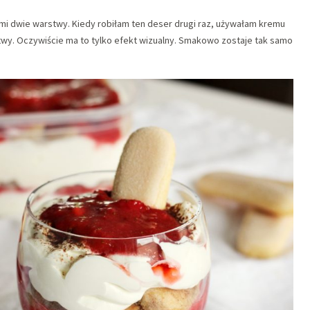
i dwie warstwy. Kiedy robiłam ten deser drugi raz, używałam kremu
rstwy. Oczywiście ma to tylko efekt wizualny. Smakowo zostaje tak samo