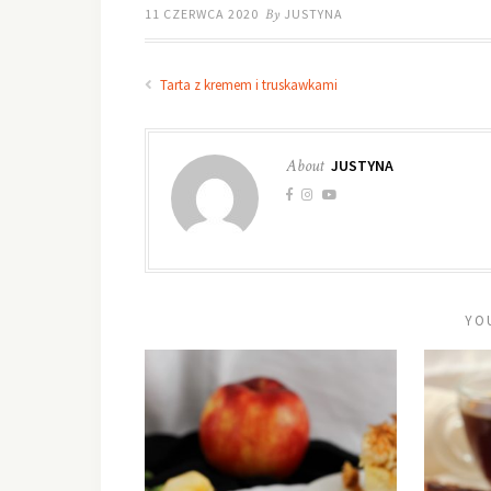
11 CZERWCA 2020
By
JUSTYNA
Tarta z kremem i truskawkami
About
JUSTYNA
YO