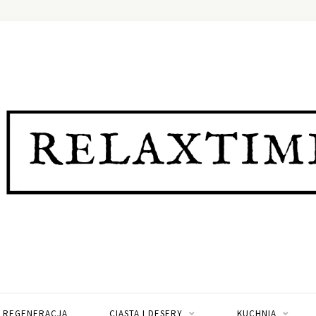
I REGENERACJA
CIASTA I DESERY
KUCHNIA