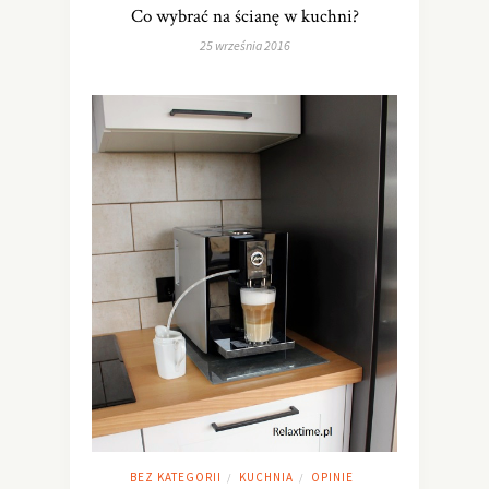
Co wybrać na ścianę w kuchni?
25 września 2016
BEZ KATEGORII
KUCHNIA
OPINIE
/
/