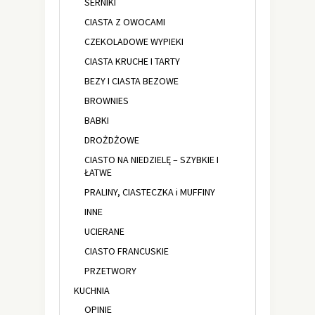
SERNIKI
CIASTA Z OWOCAMI
CZEKOLADOWE WYPIEKI
CIASTA KRUCHE I TARTY
BEZY I CIASTA BEZOWE
BROWNIES
BABKI
DROŻDŻOWE
CIASTO NA NIEDZIELĘ – SZYBKIE I
ŁATWE
PRALINY, CIASTECZKA i MUFFINY
INNE
UCIERANE
CIASTO FRANCUSKIE
PRZETWORY
KUCHNIA
OPINIE