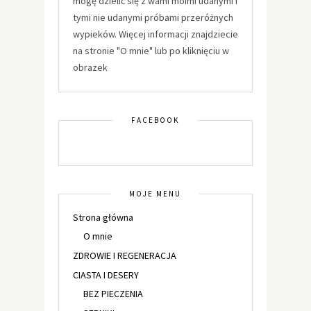
mogę dzielić się z wami moimi udanymi i
tymi nie udanymi próbami przeróżnych
wypieków. Więcej informacji znajdziecie
na stronie "O mnie" lub po kliknięciu w
obrazek
FACEBOOK
MOJE MENU
Strona główna
O mnie
ZDROWIE I REGENERACJA
CIASTA I DESERY
BEZ PIECZENIA