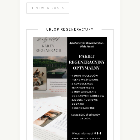
NEWER POSTS
URLOP REGENERACYJNY