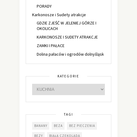
PORADY
Karkonosze i Sudety atrakcje
GDZIE ZJEŚĆ W JELENIEJ GÓRZE I
OKOLICACH
KARKONOSZE I SUDETY ATRAKCJE
ZAMKI I PAŁACE
Dolina pałaców i ogrodów dolnyśląsk
KATEGORIE
TAGI
BANANY
BEZA
BEZ PIECZENIA
BEZY
BIAŁA CZEKOLADA