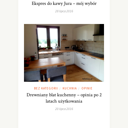
Ekspres do kawy Jura – mój wybór
28 lipca 2016
BEZ KATEGORII
KUCHNIA
OPINIE
/
/
Drewniany blat kuchenny – opinia po 2
latach użytkowania
20 lipca 2016