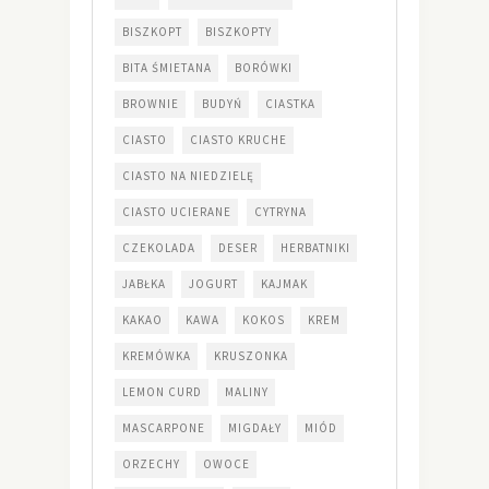
BISZKOPT
BISZKOPTY
BITA ŚMIETANA
BORÓWKI
BROWNIE
BUDYŃ
CIASTKA
CIASTO
CIASTO KRUCHE
CIASTO NA NIEDZIELĘ
CIASTO UCIERANE
CYTRYNA
CZEKOLADA
DESER
HERBATNIKI
JABŁKA
JOGURT
KAJMAK
KAKAO
KAWA
KOKOS
KREM
KREMÓWKA
KRUSZONKA
LEMON CURD
MALINY
MASCARPONE
MIGDAŁY
MIÓD
ORZECHY
OWOCE