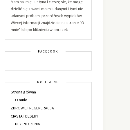
Mam na imię Justyna i cieszę się, że mogę
dzielić się z wami moimi udanymi i tymi nie
udanymi próbami przeróżnych wypieków.
Więcej informacji znajdziecie na stronie "O
mnie" lub po kliknięciu w obrazek
FACEBOOK
MOJE MENU
Strona główna
O mnie
ZDROWIE I REGENERACJA
CIASTA I DESERY
BEZ PIECZENIA