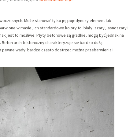
woczesnych. Może stanowić tylko jej pojedynczy element lub
barwione w masie, ich standardowe kolory to: biały, szary, jasnoszary i
nak jest to możliwe. Płyty betonowe są gładkie, mogą być jednak na
ki. Beton architektoniczny charakteryzuje się bardzo dużą
ma pewne wady: bardzo często dostrzec można przebarwienia i