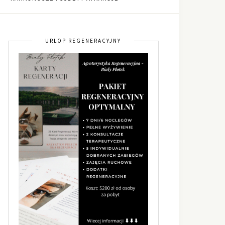
URLOP REGENERACYJNY