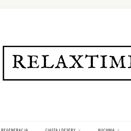
I REGENERACJA
CIASTA I DESERY
KUCHNIA