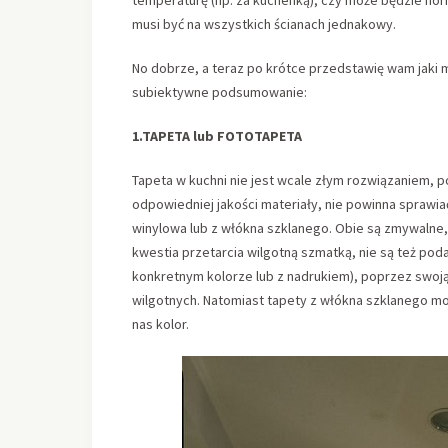
musi być na wszystkich ścianach jednakowy.
No dobrze, a teraz po krótce przedstawię wam jaki m
subiektywne podsumowanie:
1.TAPETA lub FOTOTAPETA
Tapeta w kuchni nie jest wcale złym rozwiązaniem, po
odpowiedniej jakości materiały, nie powinna sprawi
winylowa lub z włókna szklanego. Obie są zmywalne, 
kwestia przetarcia wilgotną szmatką, nie są też po
konkretnym kolorze lub z nadrukiem), poprzez swoją 
wilgotnych. Natomiast tapety z włókna szklanego m
nas kolor.