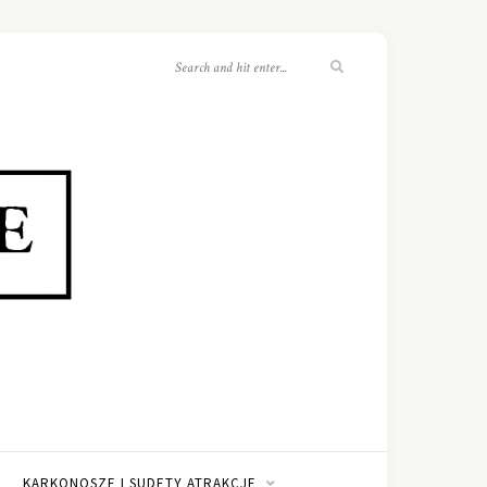
KARKONOSZE I SUDETY ATRAKCJE