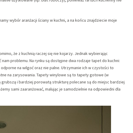
amy wybór aranżacji ściany w kuchni, a na końcu znajdziecie moje
mimo, że z kuchnią raczej się nie kojarzy. Jednak wybierając
ać nam problemu. Na rynku są dostępne dwa rodzaje tapet do kuchni:
odporne na wilgoć oraz nie palne. Utrzymanie ich w czystości to
datne na zarysowania. Tapety winylowe są to tapety gotowe (w
grubszą i bardziej porowatą strukturę polecane są do miejsc bardziej
ożemy sami zaaranżować, malując je samodzielnie na odpowiedni dla