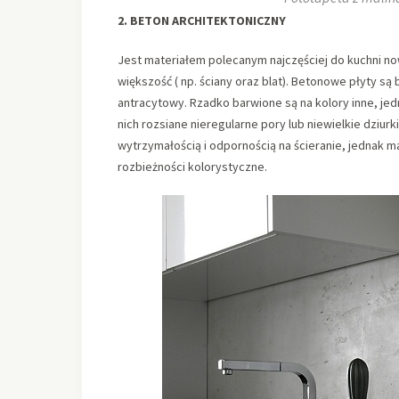
2. BETON ARCHITEKTONICZNY
Jest materiałem polecanym najczęściej do kuchni no
większość ( np. ściany oraz blat). Betonowe płyty są 
antracytowy. Rzadko barwione są na kolory inne, jed
nich rozsiane nieregularne pory lub niewielkie dziur
wytrzymałością i odpornością na ścieranie, jednak 
rozbieżności kolorystyczne.