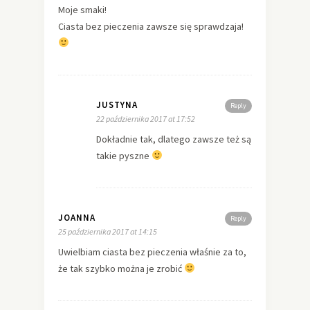
Moje smaki!
Ciasta bez pieczenia zawsze się sprawdzaja!
JUSTYNA
Reply
22 października 2017 at 17:52
Dokładnie tak, dlatego zawsze też są
takie pyszne
JOANNA
Reply
25 października 2017 at 14:15
Uwielbiam ciasta bez pieczenia właśnie za to,
że tak szybko można je zrobić