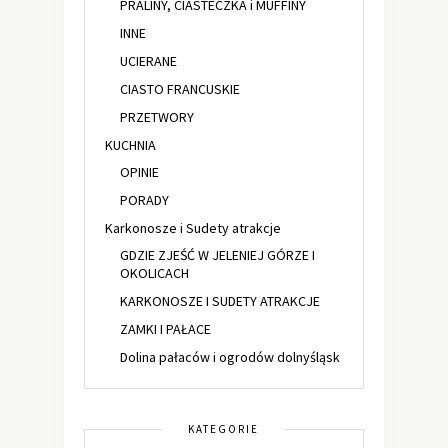
PRALINY, CIASTECZKA i MUFFINY
INNE
UCIERANE
CIASTO FRANCUSKIE
PRZETWORY
KUCHNIA
OPINIE
PORADY
Karkonosze i Sudety atrakcje
GDZIE ZJEŚĆ W JELENIEJ GÓRZE I
OKOLICACH
KARKONOSZE I SUDETY ATRAKCJE
ZAMKI I PAŁACE
Dolina pałaców i ogrodów dolnyśląsk
KATEGORIE