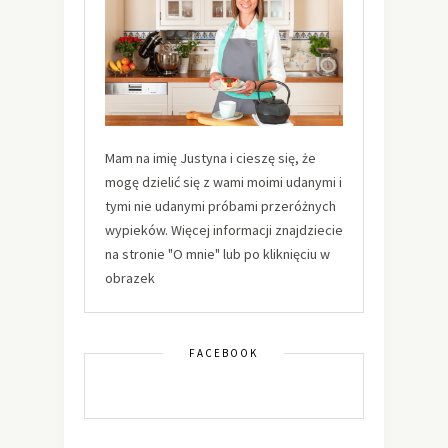
Mam na imię Justyna i cieszę się, że
mogę dzielić się z wami moimi udanymi i
tymi nie udanymi próbami przeróżnych
wypieków. Więcej informacji znajdziecie
na stronie "O mnie" lub po kliknięciu w
obrazek
FACEBOOK