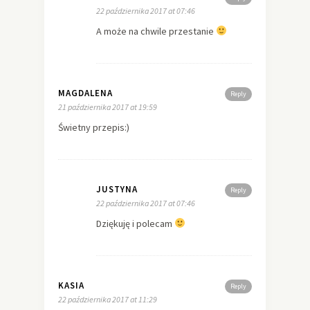
22 października 2017 at 07:46
A może na chwile przestanie
MAGDALENA
Reply
21 października 2017 at 19:59
Świetny przepis:)
JUSTYNA
Reply
22 października 2017 at 07:46
Dziękuję i polecam
KASIA
Reply
22 października 2017 at 11:29