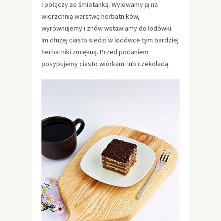
i połączy ze śmietanką. Wylewamy ją na
wierzchnią warstwę herbatników,
wyrównujemy i znów wstawiamy do lodówki.
Im dłużej ciasto siedzi w lodówce tym bardziej
herbatniki zmiękną. Przed podaniem
posypujemy ciasto wiórkami lub czekoladą.