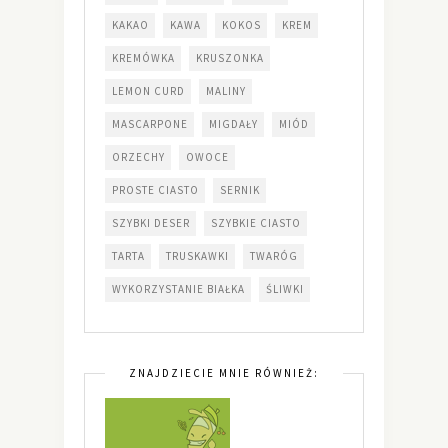
KAKAO
KAWA
KOKOS
KREM
KREMÓWKA
KRUSZONKA
LEMON CURD
MALINY
MASCARPONE
MIGDAŁY
MIÓD
ORZECHY
OWOCE
PROSTE CIASTO
SERNIK
SZYBKI DESER
SZYBKIE CIASTO
TARTA
TRUSKAWKI
TWARÓG
WYKORZYSTANIE BIAŁKA
ŚLIWKI
ZNAJDZIECIE MNIE RÓWNIEŻ: