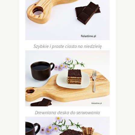
Szybkie i proste ciasto na niedzielę
Drewniana deska do serwowania