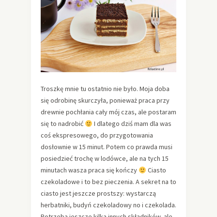
Troszkę mnie tu ostatnio nie było. Moja doba
się odrobinę skurczyła, ponieważ praca przy
drewnie pochłania cały mój czas, ale postaram
się to nadrobić
I dlatego dziś mam dla was
coś ekspresowego, do przygotowania
dosłownie w 15 minut. Potem co prawda musi
posiedzieć trochę w lodówce, ale na tych 15
minutach wasza praca się kończy
Ciasto
czekoladowe i to bez pieczenia. A sekret na to
ciasto jest jeszcze prostszy: wystarczą
herbatniki, budyń czekoladowy no i czekolada.
Potrzeba jeszcze kilka innych składników, ale