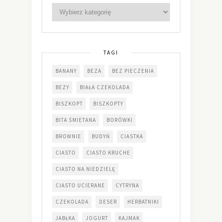
TAGI
BANANY
BEZA
BEZ PIECZENIA
BEZY
BIAŁA CZEKOLADA
BISZKOPT
BISZKOPTY
BITA ŚMIETANA
BORÓWKI
BROWNIE
BUDYŃ
CIASTKA
CIASTO
CIASTO KRUCHE
CIASTO NA NIEDZIELĘ
CIASTO UCIERANE
CYTRYNA
CZEKOLADA
DESER
HERBATNIKI
JABŁKA
JOGURT
KAJMAK