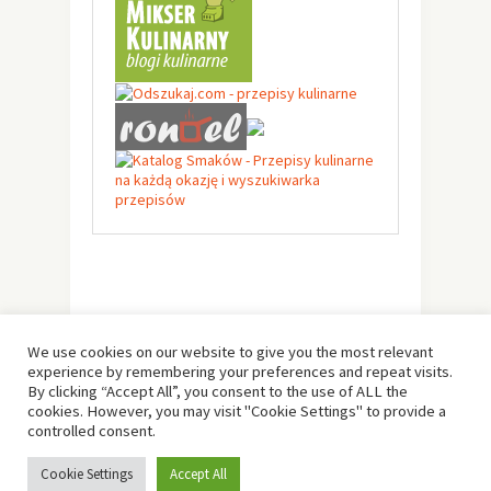
We use cookies on our website to give you the most relevant
experience by remembering your preferences and repeat visits.
By clicking “Accept All”, you consent to the use of ALL the
cookies. However, you may visit "Cookie Settings" to provide a
controlled consent.
© Copyright 2019 -
Solo Pine
. All Rights Reserved.
Cookie Settings
Accept All
Designed & Developed by
Solo Pine
.
TOP