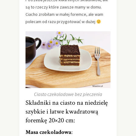
są to rzeczy które zawsze mamy w domu.
Ciacho zrobiłam w małej foremce, ale wam
polecam od razu przygotować w dużej
Ciasto czekoladowe bez pieczenia
Składniki na ciasto na niedzielę
szybkie i łatwe kwadratową
foremkę 20×20 cm:
Masa czekoladowa
: