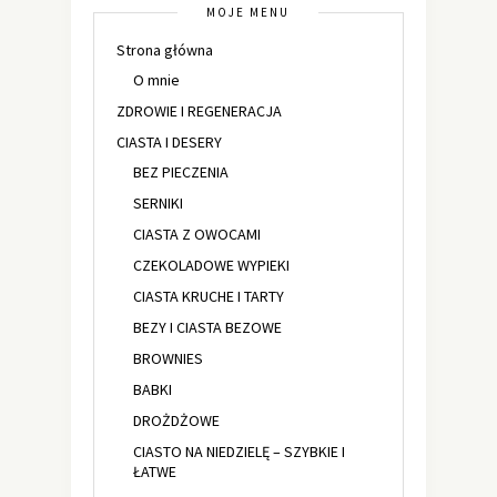
MOJE MENU
Strona główna
O mnie
ZDROWIE I REGENERACJA
CIASTA I DESERY
BEZ PIECZENIA
SERNIKI
CIASTA Z OWOCAMI
CZEKOLADOWE WYPIEKI
CIASTA KRUCHE I TARTY
BEZY I CIASTA BEZOWE
BROWNIES
BABKI
DROŻDŻOWE
CIASTO NA NIEDZIELĘ – SZYBKIE I
ŁATWE