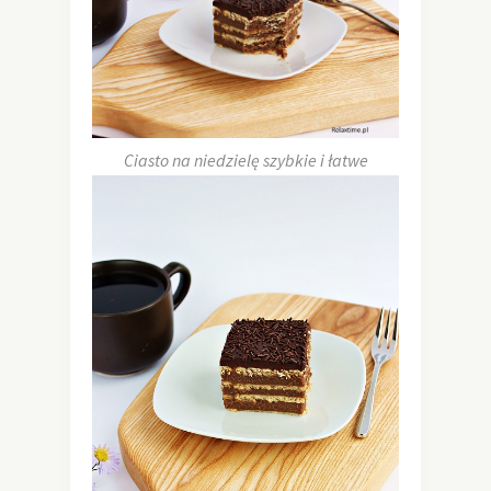
Ciasto na niedzielę szybkie i łatwe