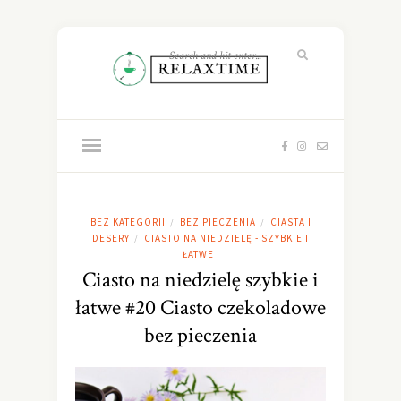
BEZ KATEGORII
BEZ PIECZENIA
CIASTA I
/
/
DESERY
CIASTO NA NIEDZIELĘ - SZYBKIE I
/
ŁATWE
Ciasto na niedzielę szybkie i
łatwe #20 Ciasto czekoladowe
bez pieczenia