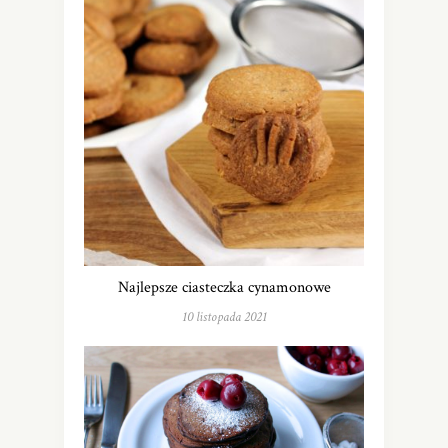
Najlepsze ciasteczka cynamonowe
10 listopada 2021