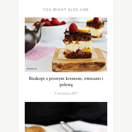
YOU MIGHT ALSO LIKE
Biszkopt z prostym kremem, owocami i
polewą
5 września 2017