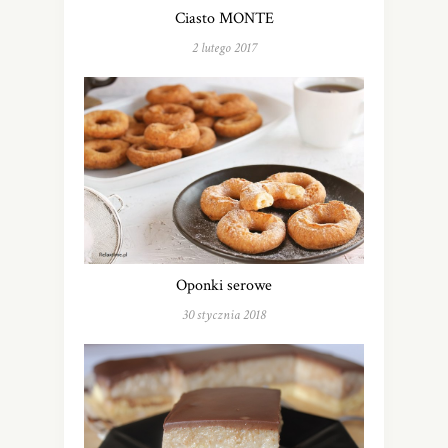
Ciasto MONTE
2 lutego 2017
Oponki serowe
30 stycznia 2018