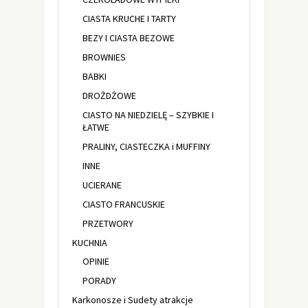
CIASTA KRUCHE I TARTY
BEZY I CIASTA BEZOWE
BROWNIES
BABKI
DROŻDŻOWE
CIASTO NA NIEDZIELĘ – SZYBKIE I
ŁATWE
PRALINY, CIASTECZKA i MUFFINY
INNE
UCIERANE
CIASTO FRANCUSKIE
PRZETWORY
KUCHNIA
OPINIE
PORADY
Karkonosze i Sudety atrakcje