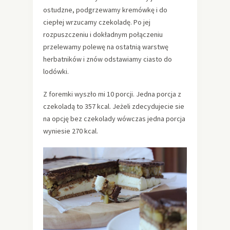
ostudzne, podgrzewamy kremówkę i do
ciepłej wrzucamy czekoladę. Po jej
rozpuszczeniu i dokładnym połączeniu
przelewamy polewę na ostatnią warstwę
herbatników i znów odstawiamy ciasto do
lodówki.
Z foremki wyszło mi 10 porcji. Jedna porcja z
czekoladą to 357 kcal. Jeżeli zdecydujecie sie
na opcję bez czekolady wówczas jedna porcja
wyniesie 270 kcal.