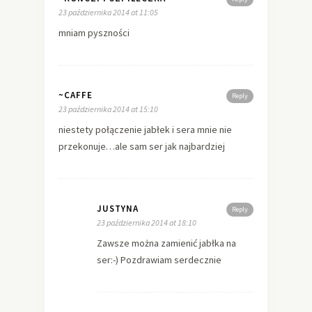
23 października 2014 at 11:05
mniam pyszności
~CAFFE
Reply
23 października 2014 at 15:10
niestety połączenie jabłek i sera mnie nie
przekonuje…ale sam ser jak najbardziej
JUSTYNA
Reply
23 października 2014 at 18:10
Zawsze można zamienić jabłka na
ser:-) Pozdrawiam serdecznie