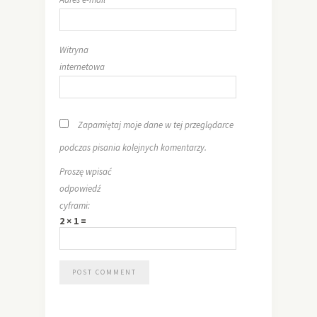
Witryna
internetowa
Zapamiętaj moje dane w tej przeglądarce
podczas pisania kolejnych komentarzy.
Proszę wpisać
odpowiedź
cyframi:
2 × 1 =