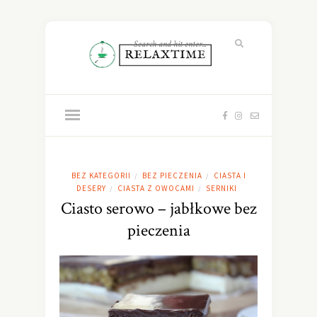
BEZ KATEGORII
BEZ PIECZENIA
CIASTA I
/
/
DESERY
CIASTA Z OWOCAMI
SERNIKI
/
/
Ciasto serowo – jabłkowe bez
pieczenia