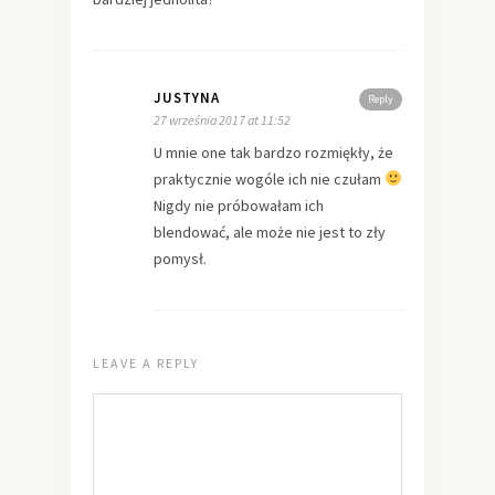
JUSTYNA
Reply
27 września 2017 at 11:52
U mnie one tak bardzo rozmiękły, że
praktycznie wogóle ich nie czułam
Nigdy nie próbowałam ich
blendować, ale może nie jest to zły
pomysł.
LEAVE A REPLY