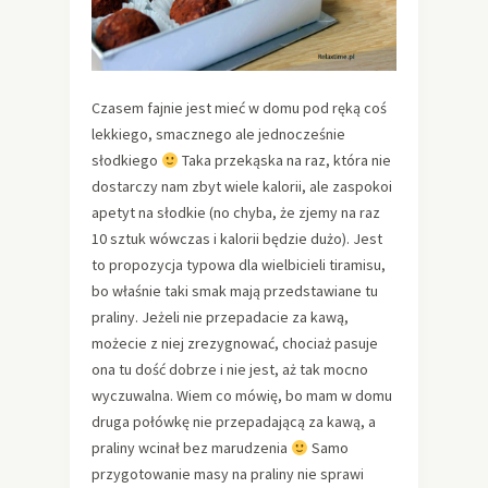
Czasem fajnie jest mieć w domu pod ręką coś
lekkiego, smacznego ale jednocześnie
słodkiego
Taka przekąska na raz, która nie
dostarczy nam zbyt wiele kalorii, ale zaspokoi
apetyt na słodkie (no chyba, że zjemy na raz
10 sztuk wówczas i kalorii będzie dużo). Jest
to propozycja typowa dla wielbicieli tiramisu,
bo właśnie taki smak mają przedstawiane tu
praliny. Jeżeli nie przepadacie za kawą,
możecie z niej zrezygnować, chociaż pasuje
ona tu dość dobrze i nie jest, aż tak mocno
wyczuwalna. Wiem co mówię, bo mam w domu
druga połówkę nie przepadającą za kawą, a
praliny wcinał bez marudzenia
Samo
przygotowanie masy na praliny nie sprawi