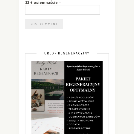
13 + osiemnaście =
URLOP REGENERACYJNY