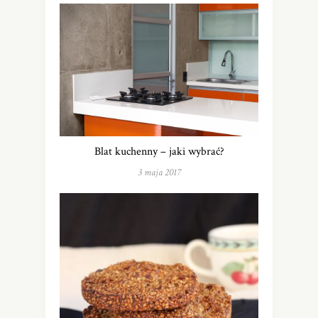
Blat kuchenny – jaki wybrać?
3 maja 2017