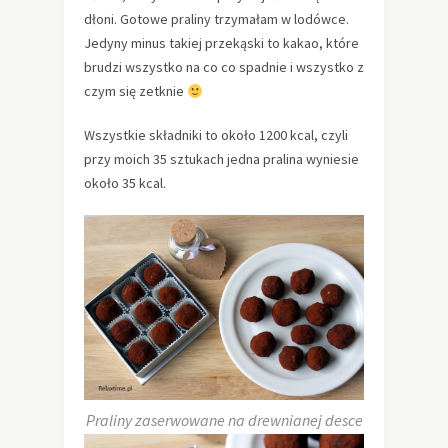
dłoni. Gotowe praliny trzymałam w lodówce.
Jedyny minus takiej przekąski to kakao, które
brudzi wszystko na co co spadnie i wszystko z
czym się zetknie
Wszystkie składniki to około 1200 kcal, czyli
przy moich 35 sztukach jedna pralina wyniesie
około 35 kcal.
Praliny zaserwowane na drewnianej desce