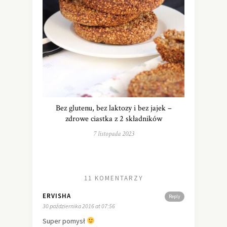
Bez glutenu, bez laktozy i bez jajek –
zdrowe ciastka z 2 składników
7 listopada 2023
11 KOMENTARZY
ERVISHA
Reply
30 października 2016 at 07:56
Super pomysł