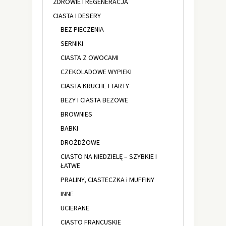
ZDROWIE I REGENERACJA
CIASTA I DESERY
BEZ PIECZENIA
SERNIKI
CIASTA Z OWOCAMI
CZEKOLADOWE WYPIEKI
CIASTA KRUCHE I TARTY
BEZY I CIASTA BEZOWE
BROWNIES
BABKI
DROŻDŻOWE
CIASTO NA NIEDZIELĘ – SZYBKIE I
ŁATWE
PRALINY, CIASTECZKA i MUFFINY
INNE
UCIERANE
CIASTO FRANCUSKIE