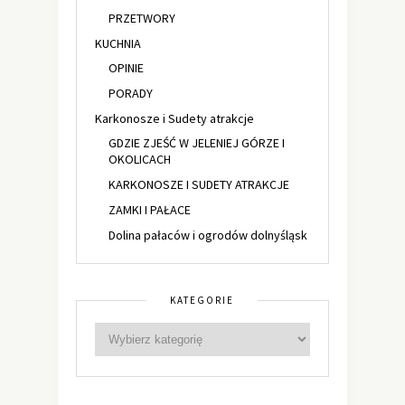
PRZETWORY
KUCHNIA
OPINIE
PORADY
Karkonosze i Sudety atrakcje
GDZIE ZJEŚĆ W JELENIEJ GÓRZE I
OKOLICACH
KARKONOSZE I SUDETY ATRAKCJE
ZAMKI I PAŁACE
Dolina pałaców i ogrodów dolnyśląsk
KATEGORIE