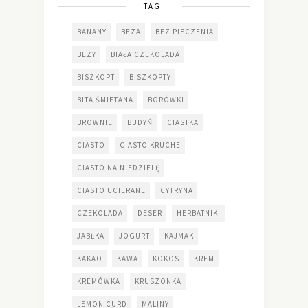
TAGI
BANANY
BEZA
BEZ PIECZENIA
BEZY
BIAŁA CZEKOLADA
BISZKOPT
BISZKOPTY
BITA ŚMIETANA
BORÓWKI
BROWNIE
BUDYŃ
CIASTKA
CIASTO
CIASTO KRUCHE
CIASTO NA NIEDZIELĘ
CIASTO UCIERANE
CYTRYNA
CZEKOLADA
DESER
HERBATNIKI
JABŁKA
JOGURT
KAJMAK
KAKAO
KAWA
KOKOS
KREM
KREMÓWKA
KRUSZONKA
LEMON CURD
MALINY