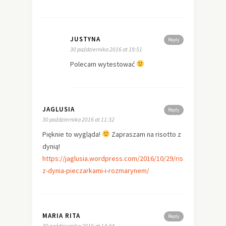
JUSTYNA
Reply
30 października 2016 at 19:51
Polecam wytestować
JAGLUSIA
Reply
30 października 2016 at 11:32
Pięknie to wygląda!
Zapraszam na risotto z
dynią!
https://jaglusia.wordpress.com/2016/10/29/risotto-
z-dynia-pieczarkami-i-rozmarynem/
MARIA RITA
Reply
30 października 2016 at 14:44