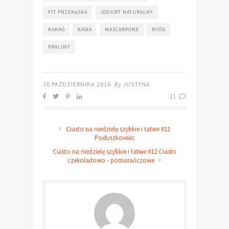
FIT PRZEKĄSKA
JOGURT NATURALNY
KAKAO
KAWA
MASCARPONE
MIÓD
PRALINY
30 PAŹDZIERNIKA 2016
By
JUSTYNA
11
Ciasto na niedzielę szybkie i łatwe #11
Poduszkowiec
Ciasto na niedzielę szybkie i łatwe #12 Ciasto
czekoladowo - pomarańczowe