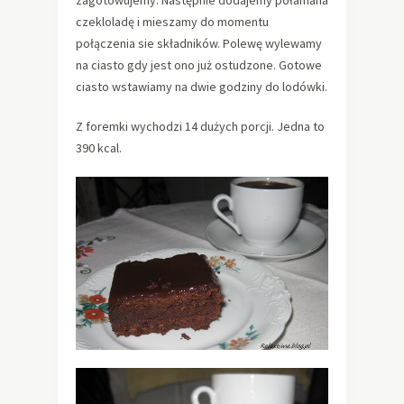
zagotowujemy. Następnie dodajemy połamana
czekloladę i mieszamy do momentu
połączenia sie składników. Polewę wylewamy
na ciasto gdy jest ono już ostudzone. Gotowe
ciasto wstawiamy na dwie godziny do lodówki.
Z foremki wychodzi 14 dużych porcji. Jedna to
390 kcal.