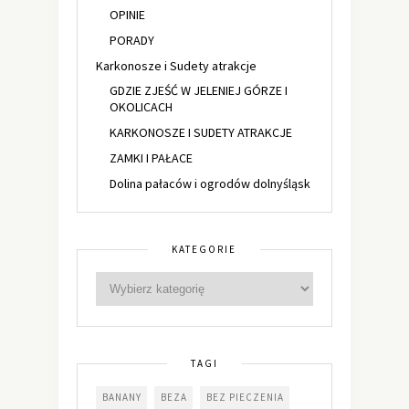
OPINIE
PORADY
Karkonosze i Sudety atrakcje
GDZIE ZJEŚĆ W JELENIEJ GÓRZE I
OKOLICACH
KARKONOSZE I SUDETY ATRAKCJE
ZAMKI I PAŁACE
Dolina pałaców i ogrodów dolnyśląsk
KATEGORIE
TAGI
BANANY
BEZA
BEZ PIECZENIA