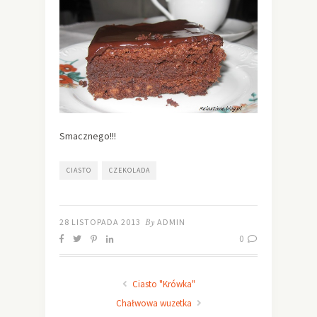
Smacznego!!!
CIASTO
CZEKOLADA
28 LISTOPADA 2013
By
ADMIN
0
Ciasto "Krówka"
Chałwowa wuzetka