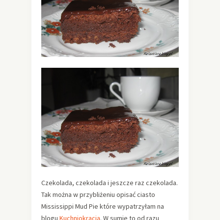
Czekolada, czekolada i jeszcze raz czekolada.
Tak można w przybliżeniu opisać ciasto
Mississippi Mud Pie które wypatrzyłam na
blogu
Kuchniokracja
. W sumie to od razu