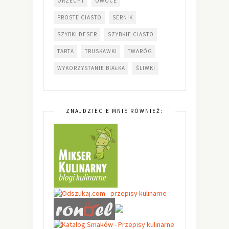
ORZECHY
OWOCE
PROSTE CIASTO
SERNIK
SZYBKI DESER
SZYBKIE CIASTO
TARTA
TRUSKAWKI
TWARÓG
WYKORZYSTANIE BIAŁKA
ŚLIWKI
ZNAJDZIECIE MNIE RÓWNIEŻ: