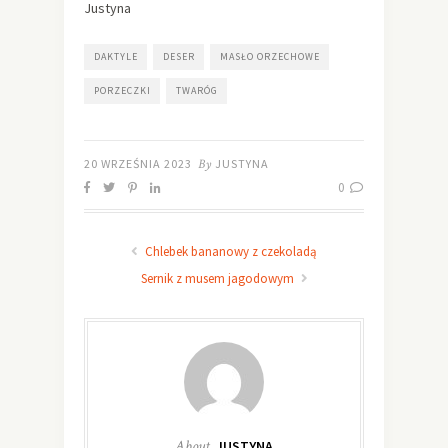
Justyna
DAKTYLE
DESER
MASŁO ORZECHOWE
PORZECZKI
TWARÓG
20 WRZEŚNIA 2023
By
JUSTYNA
0
Chlebek bananowy z czekoladą
Sernik z musem jagodowym
About
JUSTYNA