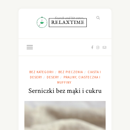
BEZ KATEGORII
BEZ PIECZENIA
CIASTA I
/
/
DESERY
DESERY
PRALINY, CIASTECZKA I
/
/
MUFFINY
Serniczki bez mąki i cukru