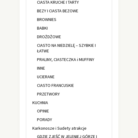
CIASTA KRUCHE I TARTY
BEZY I CIASTA BEZOWE
BROWNIES
BABKI
DROŻDŻOWE
CIASTO NA NIEDZIELĘ – SZYBKIE I
ŁATWE
PRALINY, CIASTECZKA i MUFFINY
INNE
UCIERANE
CIASTO FRANCUSKIE
PRZETWORY
KUCHNIA
OPINIE
PORADY
Karkonosze i Sudety atrakcje
GDZIE ZJEŚĆ W JELENIEJ GÓRZE I