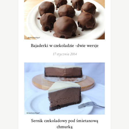
Bajaderki w czekoladzie -dwie wersje
17 stycznia 2014
Sernik czekoladowy pod śmietanową
chmurką