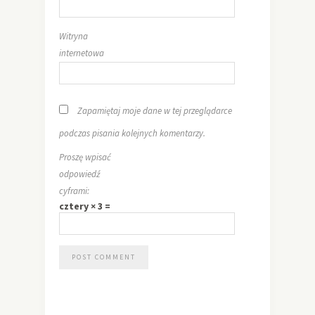
Witryna
internetowa
Zapamiętaj moje dane w tej przeglądarce
podczas pisania kolejnych komentarzy.
Proszę wpisać
odpowiedź
cyframi:
cztery × 3 =