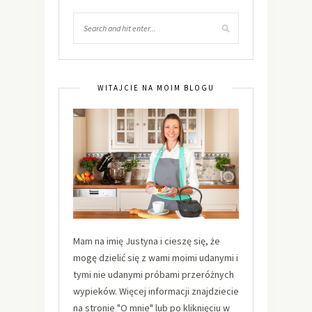
WITAJCIE NA MOIM BLOGU
Mam na imię Justyna i cieszę się, że
mogę dzielić się z wami moimi udanymi i
tymi nie udanymi próbami przeróżnych
wypieków. Więcej informacji znajdziecie
na stronie "O mnie" lub po kliknięciu w