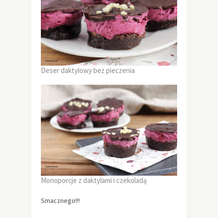
Deser daktylowy bez pieczenia
Monoporcje z daktylami i czekoladą
Smacznego!!!