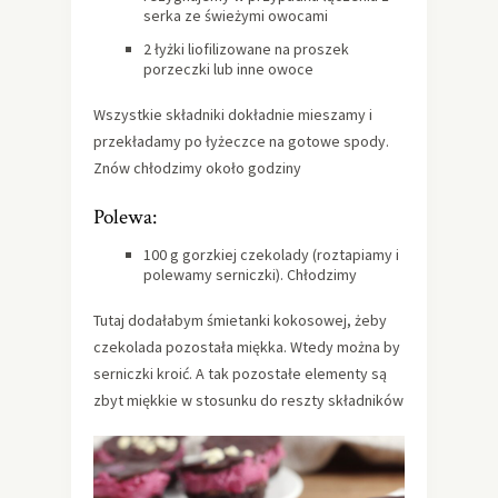
serka ze świeżymi owocami
2 łyżki liofilizowane na proszek
porzeczki lub inne owoce
Wszystkie składniki dokładnie mieszamy i
przekładamy po łyżeczce na gotowe spody.
Znów chłodzimy około godziny
Polewa:
100 g gorzkiej czekolady (roztapiamy i
polewamy serniczki). Chłodzimy
Tutaj dodałabym śmietanki kokosowej, żeby
czekolada pozostała miękka. Wtedy można by
serniczki kroić. A tak pozostałe elementy są
zbyt miękkie w stosunku do reszty składników