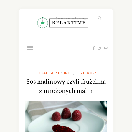
BEZ KATEGORII
INNE
PRZETWORY
/
/
Sos malinowy czyli frużelina
z mrożonych malin