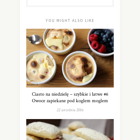
YOU MIGHT ALSO LIKE
Ciasto na niedzielę – szybkie i łatwe #6
Owoce zapiekane pod koglem moglem
22 września 2016