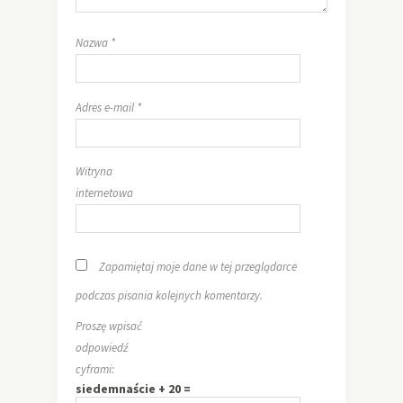
Nazwa
*
Adres e-mail
*
Witryna
internetowa
Zapamiętaj moje dane w tej przeglądarce
podczas pisania kolejnych komentarzy.
Proszę wpisać
odpowiedź
cyframi:
siedemnaście + 20 =