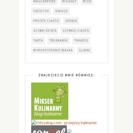
MASCARPONE
MIGDAŁY
MIÓD
ORZECHY
OWOCE
PROSTE CIASTO
SERNIK
SZYBKI DESER
SZYBKIE CIASTO
TARTA
TRUSKAWKI
TWARÓG
WYKORZYSTANIE BIAŁKA
ŚLIWKI
ZNAJDZIECIE MNIE RÓWNIEŻ: