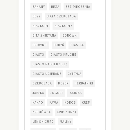
BANANY
BEZA
BEZ PIECZENIA
BEZY
BIAŁA CZEKOLADA
BISZKOPT
BISZKOPTY
BITA ŚMIETANA
BORÓWKI
BROWNIE
BUDYŃ
CIASTKA
CIASTO
CIASTO KRUCHE
CIASTO NA NIEDZIELĘ
CIASTO UCIERANE
CYTRYNA
CZEKOLADA
DESER
HERBATNIKI
JABŁKA
JOGURT
KAJMAK
KAKAO
KAWA
KOKOS
KREM
KREMÓWKA
KRUSZONKA
LEMON CURD
MALINY