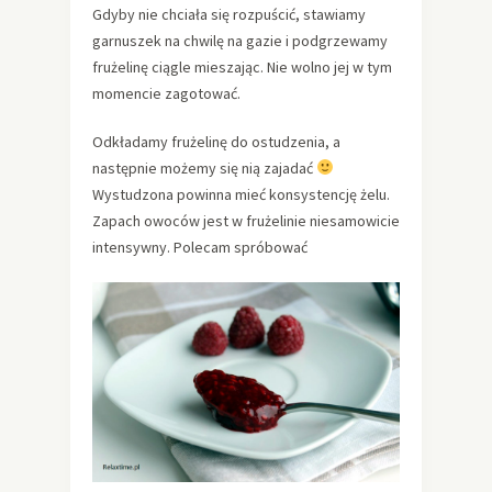
Gdyby nie chciała się rozpuścić, stawiamy
garnuszek na chwilę na gazie i podgrzewamy
frużelinę ciągle mieszając. Nie wolno jej w tym
momencie zagotować.
Odkładamy frużelinę do ostudzenia, a
następnie możemy się nią zajadać
Wystudzona powinna mieć konsystencję żelu.
Zapach owoców jest w frużelinie niesamowicie
intensywny. Polecam spróbować