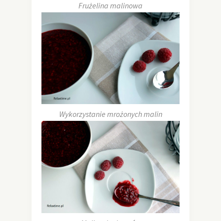
Frużelina malinowa
Wykorzystanie mrożonych malin