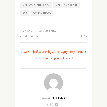
MALINY JELENIA GÓRA
MALINY MROŻONE
SOS
SOS MALINOWY
1 MAJA 2017
By
JUSTYNA
3
Gdzie zjeść w Jeleniej Górze: Cytrynowy Pieprz !!!
Blat kuchenny - jaki wybrać?
About
JUSTYNA