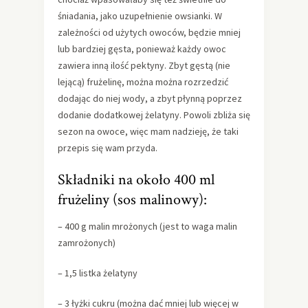
śniadania, jako uzupełnienie owsianki. W
zależności od użytych owoców, będzie mniej
lub bardziej gęsta, ponieważ każdy owoc
zawiera inną ilość pektyny. Zbyt gęstą (nie
lejącą) frużelinę, można można rozrzedzić
dodając do niej wody, a zbyt płynną poprzez
dodanie dodatkowej żelatyny. Powoli zbliża się
sezon na owoce, więc mam nadzieję, że taki
przepis się wam przyda.
Składniki na około 400 ml
frużeliny (sos malinowy):
– 400 g malin mrożonych (jest to waga malin
zamrożonych)
– 1,5 listka żelatyny
– 3 łyżki cukru (można dać mniej lub więcej w