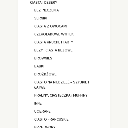
CIASTA I DESERY
BEZ PIECZENIA
SERNIKI
CIASTA Z OWOCAMI
CZEKOLADOWE WYPIEKI
CIASTA KRUCHE I TARTY
BEZY I CIASTA BEZOWE
BROWNIES
BABKI
DROŻDŻOWE
CIASTO NA NIEDZIELĘ – SZYBKIE I
ŁATWE
PRALINY, CIASTECZKA i MUFFINY
INNE
UCIERANE
CIASTO FRANCUSKIE
PRZETWORY