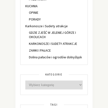
KUCHNIA
OPINIE
PORADY
Karkonosze i Sudety atrakcje
GDZIE ZJEŚĆ W JELENIEJ GÓRZE I
OKOLICACH
KARKONOSZE I SUDETY ATRAKCJE
ZAMKI I PAŁACE
Dolina pałaców i ogrodów dolnyśląsk
KATEGORIE
TAGI