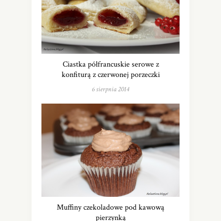
Ciastka półfrancuskie serowe z
konfiturą z czerwonej porzeczki
6 sierpnia 2014
Muffiny czekoladowe pod kawową
pierzynką