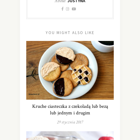
About
JUSTYNA
YOU MIGHT ALSO LIKE
Kruche ciasteczka z czekoladą lub bezą
lub jednym i drugim
29 stycznia 2017