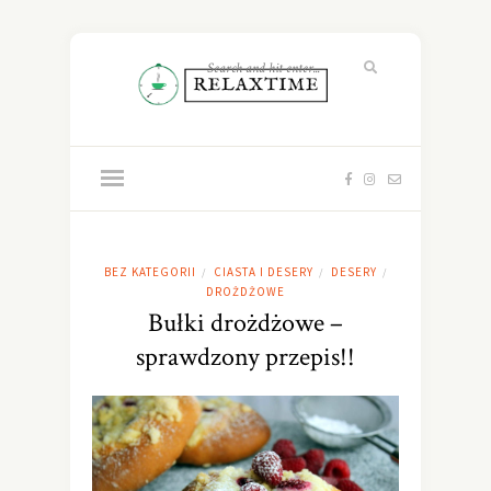
BEZ KATEGORII
CIASTA I DESERY
DESERY
/
/
/
DROŻDŻOWE
Bułki drożdżowe –
sprawdzony przepis!!