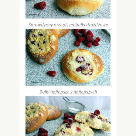
Sprawdzony przepis na bułki drożdżowe
Bułki najlepsze z najlepszych