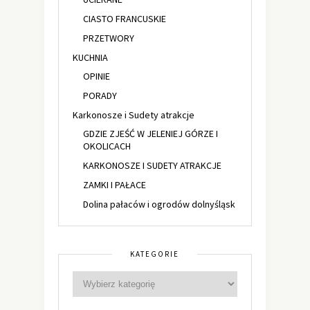
CIASTO FRANCUSKIE
PRZETWORY
KUCHNIA
OPINIE
PORADY
Karkonosze i Sudety atrakcje
GDZIE ZJEŚĆ W JELENIEJ GÓRZE I
OKOLICACH
KARKONOSZE I SUDETY ATRAKCJE
ZAMKI I PAŁACE
Dolina pałaców i ogrodów dolnyśląsk
KATEGORIE