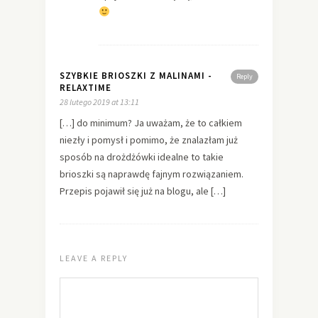
SZYBKIE BRIOSZKI Z MALINAMI -
Reply
RELAXTIME
28 lutego 2019 at 13:11
[…] do minimum? Ja uważam, że to całkiem
niezły i pomysł i pomimo, że znalazłam już
sposób na drożdżówki idealne to takie
brioszki są naprawdę fajnym rozwiązaniem.
Przepis pojawił się już na blogu, ale […]
LEAVE A REPLY