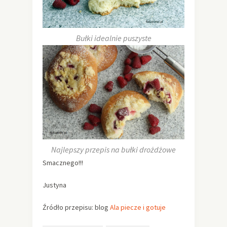
Bułki idealnie puszyste
Najlepszy przepis na bułki drożdżowe
Smacznego!!!
Justyna
Źródło przepisu: blog
Ala piecze i gotuje