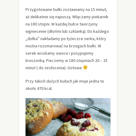
Przygotowane bułki zostawiamy na 15 minut,
aż delikatnie się napuszą. Włączamy piekarnik
na 180 stopni. W każdej bułce tworzymy
wgniecenie (dłońmi lub szklanką). Do każdego
„dołka” nakładamy po łyżeczce serka, który
można rozsmarować na brzegach bułki. W
serek wciskamy owoce i posypujemy
kruszonką. Pieczemy w 180 stopniach 20 – 25
minut ( do zezłocenia). Gotowe
Przy takich dużych bułach jak moje jedna to
około 470 kcal.