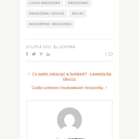
CIASTO DROŻDŻOWE
DROŻDŻOWKI
DROŻDŻÓWKI IDEALNE
MALINY
MASCARPONE. KRUSZONKA
17 LIPCA 2017
By
JUSTYNA
7
Co warto zobaczyć w Sudetach? - Lawenda Na
Uboczu
Ciasto ucierane z truskawkami i kruszonką