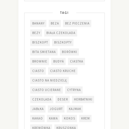
TAGI
BANANY
BEZA
BEZ PIECZENIA
BEZY
BIAŁA CZEKOLADA
BISZKOPT
BISZKOPTY
BITA ŚMIETANA
BORÓWKI
BROWNIE
BUDYŃ
CIASTKA
CIASTO
CIASTO KRUCHE
CIASTO NA NIEDZIELĘ
CIASTO UCIERANE
CYTRYNA
CZEKOLADA
DESER
HERBATNIKI
JABŁKA
JOGURT
KAJMAK
KAKAO
KAWA
KOKOS
KREM
KREMÓWKA
KRUSZONKA