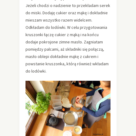
Jeżeli chodzi o nadzienie to przekładam serek
do miski. Dodaję cukier oraz mąkę i dokładnie
mieszam wszystko razem widelcem.
Odkładam do lodówki. W celu przygotowania
kruszonki łączę cukier z mąką i na końcu
dodaje pokrojone zimne masło. Zagniatam
pomiędzy palcami, aż składniki się połączą,
masło oblepi dokładnie mąkę z cukrem i
powstanie kruszonka, którą również wkładam
do lodówki.