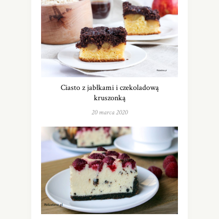
Ciasto z jabłkami i czekoladową
kruszonką
20 marca 2020