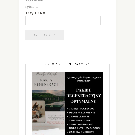
cyframi:
trzy + 16 =
URLOP REGENERACYJNY