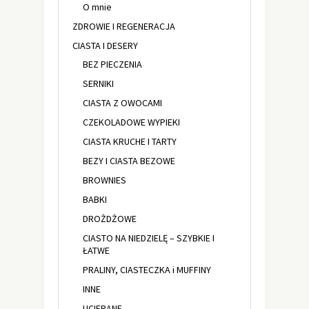
O mnie
ZDROWIE I REGENERACJA
CIASTA I DESERY
BEZ PIECZENIA
SERNIKI
CIASTA Z OWOCAMI
CZEKOLADOWE WYPIEKI
CIASTA KRUCHE I TARTY
BEZY I CIASTA BEZOWE
BROWNIES
BABKI
DROŻDŻOWE
CIASTO NA NIEDZIELĘ – SZYBKIE I
ŁATWE
PRALINY, CIASTECZKA i MUFFINY
INNE
UCIERANE