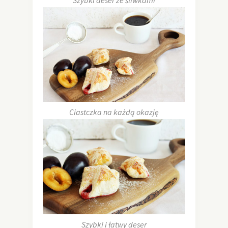
Ciastczka na każdą okazję
Szybki i łatwy deser