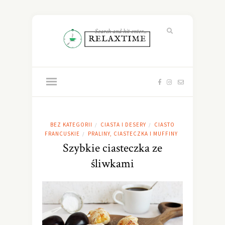
BEZ KATEGORII
CIASTA I DESERY
CIASTO
/
/
FRANCUSKIE
PRALINY, CIASTECZKA I MUFFINY
/
Szybkie ciasteczka ze
śliwkami