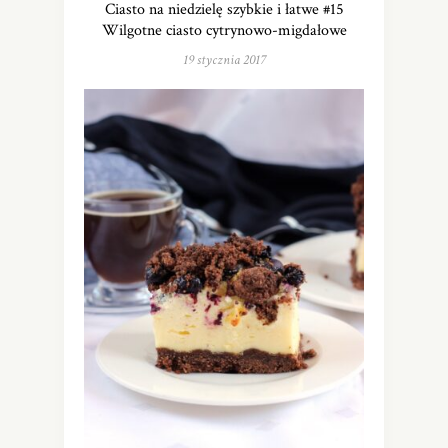
Ciasto na niedzielę szybkie i łatwe #15
Wilgotne ciasto cytrynowo-migdałowe
19 stycznia 2017