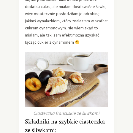
dodatku cukru, ale miałam dość kwaśne śliwki,
więc ostatecznie posłodziłam je odrobinę
jakimś wynalazkiem, który znalazłam w szafce:
cukrem cynamonowym. Nie wiem skąd to
miałam, ale taki sam efekt można uzyskać
łącząc cukier z cynamonem
Ciasteczka francuskie ze śliwkami
Składniki na szybkie ciasteczka
ze śliwkami: