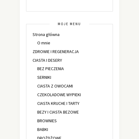
MOJE MENU
Strona główna
O mnie
ZDROWIE I REGENERACJA
CIASTA I DESERY
BEZ PIECZENIA
SERNIKI
CIASTA Z OWOCAMI
CZEKOLADOWE WYPIEKI
CIASTA KRUCHE I TARTY
BEZY I CIASTA BEZOWE
BROWNIES
BABKI
DROŻDŻOWE