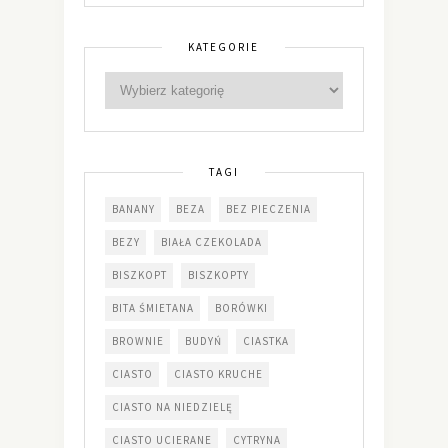
KATEGORIE
TAGI
BANANY
BEZA
BEZ PIECZENIA
BEZY
BIAŁA CZEKOLADA
BISZKOPT
BISZKOPTY
BITA ŚMIETANA
BORÓWKI
BROWNIE
BUDYŃ
CIASTKA
CIASTO
CIASTO KRUCHE
CIASTO NA NIEDZIELĘ
CIASTO UCIERANE
CYTRYNA