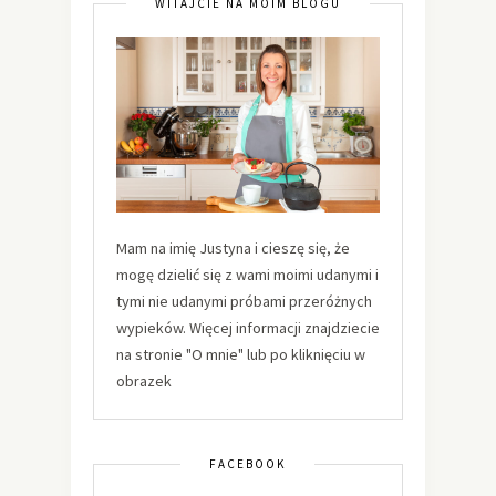
WITAJCIE NA MOIM BLOGU
Mam na imię Justyna i cieszę się, że
mogę dzielić się z wami moimi udanymi i
tymi nie udanymi próbami przeróżnych
wypieków. Więcej informacji znajdziecie
na stronie "O mnie" lub po kliknięciu w
obrazek
FACEBOOK