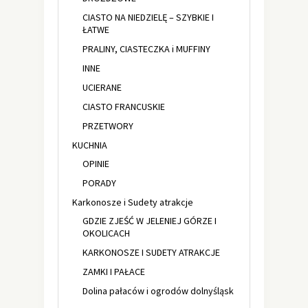
CIASTO NA NIEDZIELĘ – SZYBKIE I
ŁATWE
PRALINY, CIASTECZKA i MUFFINY
INNE
UCIERANE
CIASTO FRANCUSKIE
PRZETWORY
KUCHNIA
OPINIE
PORADY
Karkonosze i Sudety atrakcje
GDZIE ZJEŚĆ W JELENIEJ GÓRZE I
OKOLICACH
KARKONOSZE I SUDETY ATRAKCJE
ZAMKI I PAŁACE
Dolina pałaców i ogrodów dolnyśląsk