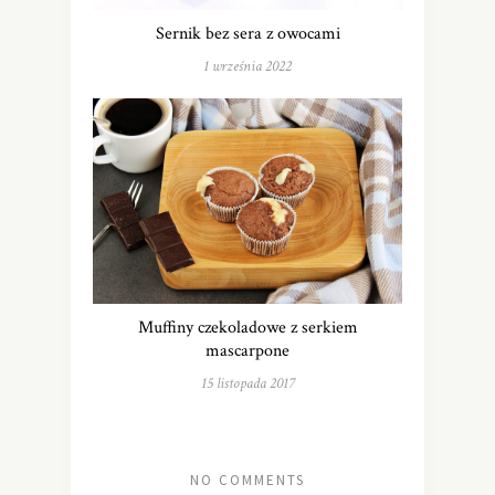
Sernik bez sera z owocami
1 września 2022
Muffiny czekoladowe z serkiem
mascarpone
15 listopada 2017
NO COMMENTS