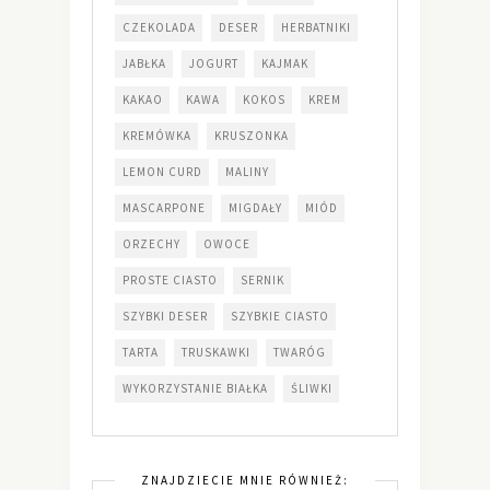
CZEKOLADA
DESER
HERBATNIKI
JABŁKA
JOGURT
KAJMAK
KAKAO
KAWA
KOKOS
KREM
KREMÓWKA
KRUSZONKA
LEMON CURD
MALINY
MASCARPONE
MIGDAŁY
MIÓD
ORZECHY
OWOCE
PROSTE CIASTO
SERNIK
SZYBKI DESER
SZYBKIE CIASTO
TARTA
TRUSKAWKI
TWARÓG
WYKORZYSTANIE BIAŁKA
ŚLIWKI
ZNAJDZIECIE MNIE RÓWNIEŻ: