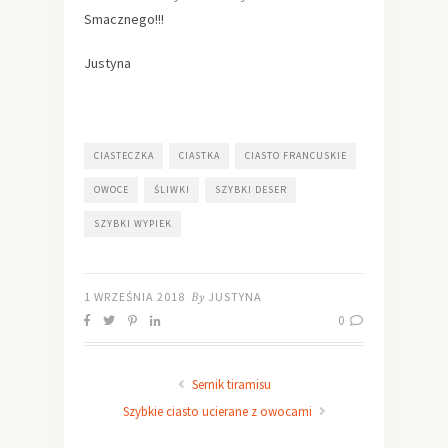
Smacznego!!!
Justyna
CIASTECZKA
CIASTKA
CIASTO FRANCUSKIE
OWOCE
ŚLIWKI
SZYBKI DESER
SZYBKI WYPIEK
1 WRZEŚNIA 2018
By
JUSTYNA
0
Sernik tiramisu
Szybkie ciasto ucierane z owocami