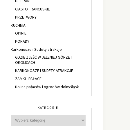
UCIERANE
CIASTO FRANCUSKIE
PRZETWORY
KUCHNIA
OPINIE
PORADY
Karkonosze i Sudety atrakcje
GDZIE ZJEŚĆ W JELENIEJ GÓRZE I
OKOLICACH
KARKONOSZE I SUDETY ATRAKCJE
ZAMKI I PAŁACE
Dolina pałaców i ogrodów dolnyśląsk
KATEGORIE