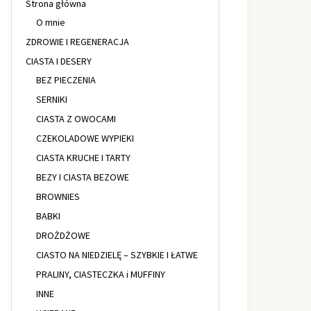
Strona główna
O mnie
ZDROWIE I REGENERACJA
CIASTA I DESERY
BEZ PIECZENIA
SERNIKI
CIASTA Z OWOCAMI
CZEKOLADOWE WYPIEKI
CIASTA KRUCHE I TARTY
BEZY I CIASTA BEZOWE
BROWNIES
BABKI
DROŻDŻOWE
CIASTO NA NIEDZIELĘ – SZYBKIE I ŁATWE
PRALINY, CIASTECZKA i MUFFINY
INNE