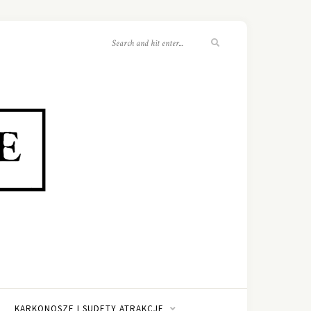
KARKONOSZE I SUDETY ATRAKCJE