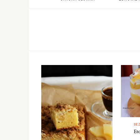
BEZ
Et