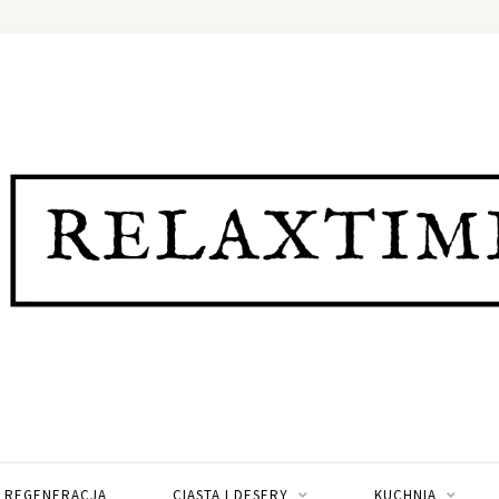
I REGENERACJA
CIASTA I DESERY
KUCHNIA