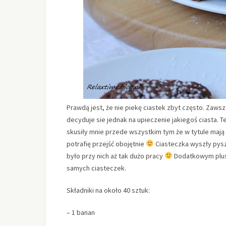
Prawdą jest, że nie piekę ciastek zbyt często. Zawsz
decyduje sie jednak na upieczenie jakiegoś ciasta. 
skusiły mnie przede wszystkim tym że w tytule mają
potrafię przejść obojętnie
Ciasteczka wyszły pyszn
było przy nich aż tak dużo pracy
Dodatkowym pluse
samych ciasteczek.
Składniki na około 40 sztuk:
– 1 banan