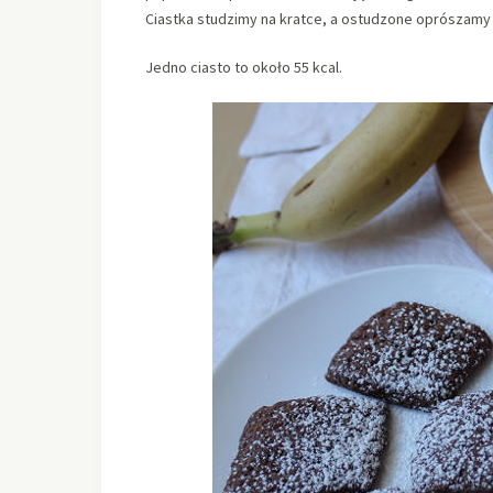
Ciastka studzimy na kratce, a ostudzone oprószam
Jedno ciasto to około 55 kcal.