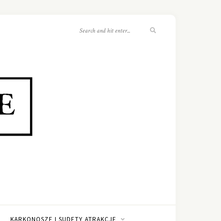
KARKONOSZE I SUDETY ATRAKCJE