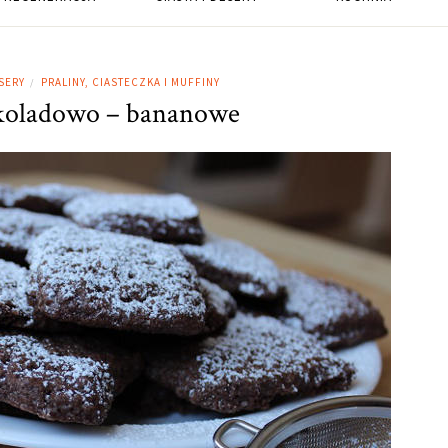
SERY
PRALINY, CIASTECZKA I MUFFINY
/
ekoladowo – bananowe