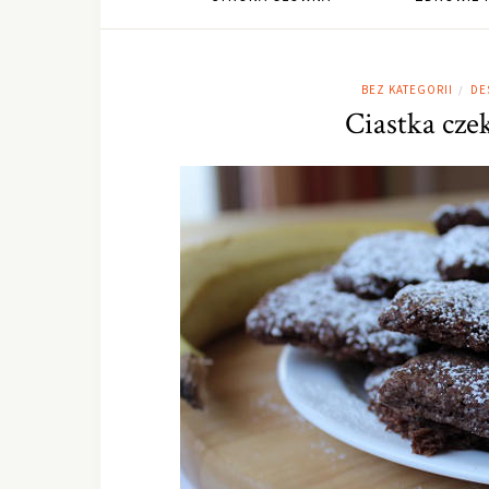
BEZ KATEGORII
DE
/
Ciastka cz