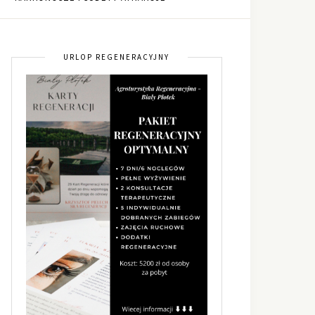
URLOP REGENERACYJNY