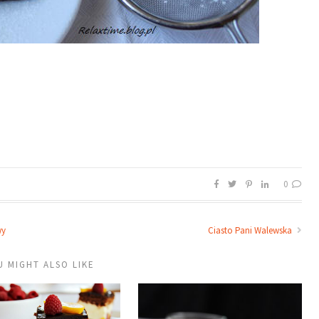
0
wy
Ciasto Pani Walewska
U MIGHT ALSO LIKE