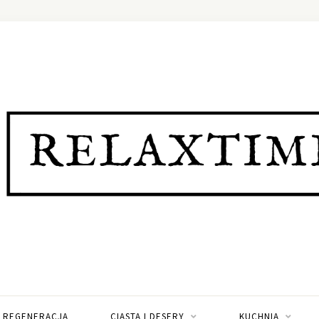
I REGENERACJA
CIASTA I DESERY
KUCHNIA