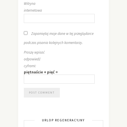
Witryna
internetowa
Zapamiętaj moje dane w tej przeglądarce
podczas pisania kolejnych komentarzy.
Proszę wpisać
odpowiedź
cyframi:
piętnaście + pięć =
URLOP REGENERACYJNY