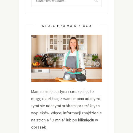
WITAJCIE NA MOIM BLOGU
Mam na imię Justyna i cieszę się, że
mogę dzielić się z wami moimi udanymi i
tymi nie udanymi próbami przeróżnych
wypieków. Więcej informacji znajdziecie
na stronie "O mnie" lub po kliknięciu w
obrazek