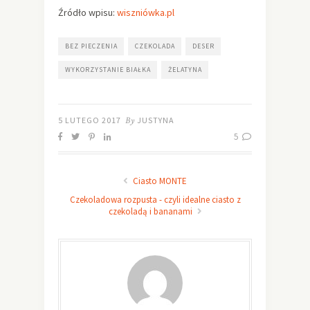
Źródło wpisu:
wiszniówka.pl
BEZ PIECZENIA
CZEKOLADA
DESER
WYKORZYSTANIE BIAŁKA
ŻELATYNA
5 LUTEGO 2017
By
JUSTYNA
5
Ciasto MONTE
Czekoladowa rozpusta - czyli idealne ciasto z
czekoladą i bananami