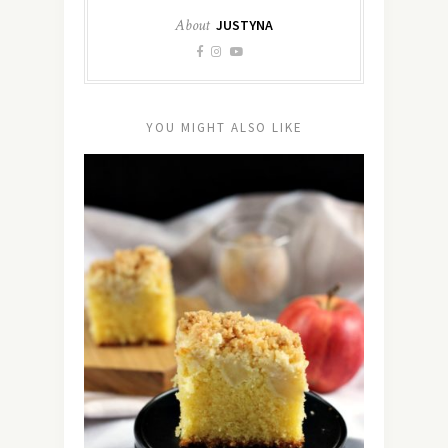
About
JUSTYNA
YOU MIGHT ALSO LIKE