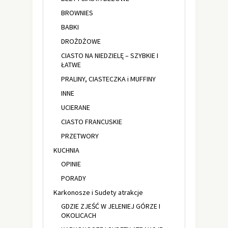
BROWNIES
BABKI
DROŻDŻOWE
CIASTO NA NIEDZIELĘ – SZYBKIE I
ŁATWE
PRALINY, CIASTECZKA i MUFFINY
INNE
UCIERANE
CIASTO FRANCUSKIE
PRZETWORY
KUCHNIA
OPINIE
PORADY
Karkonosze i Sudety atrakcje
GDZIE ZJEŚĆ W JELENIEJ GÓRZE I
OKOLICACH