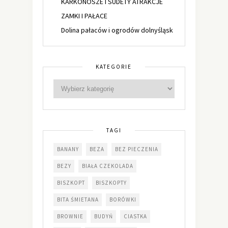
KARKONOSZE I SUDETY ATRAKCJE
ZAMKI I PAŁACE
Dolina pałaców i ogrodów dolnyśląsk
KATEGORIE
TAGI
BANANY
BEZA
BEZ PIECZENIA
BEZY
BIAŁA CZEKOLADA
BISZKOPT
BISZKOPTY
BITA ŚMIETANA
BORÓWKI
BROWNIE
BUDYŃ
CIASTKA