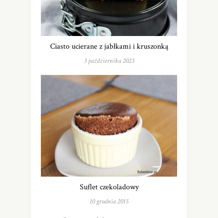
Ciasto ucierane z jabłkami i kruszonką
3 października 2023
Suflet czekoladowy
10 grudnia 2015