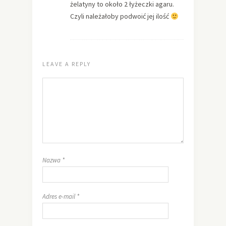
żelatyny to około 2 łyżeczki agaru.
Czyli należałoby podwoić jej ilość
LEAVE A REPLY
Nazwa
*
Adres e-mail
*