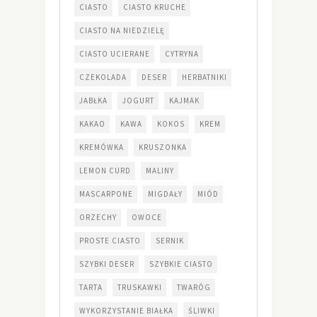
CIASTO
CIASTO KRUCHE
CIASTO NA NIEDZIELĘ
CIASTO UCIERANE
CYTRYNA
CZEKOLADA
DESER
HERBATNIKI
JABŁKA
JOGURT
KAJMAK
KAKAO
KAWA
KOKOS
KREM
KREMÓWKA
KRUSZONKA
LEMON CURD
MALINY
MASCARPONE
MIGDAŁY
MIÓD
ORZECHY
OWOCE
PROSTE CIASTO
SERNIK
SZYBKI DESER
SZYBKIE CIASTO
TARTA
TRUSKAWKI
TWARÓG
WYKORZYSTANIE BIAŁKA
ŚLIWKI