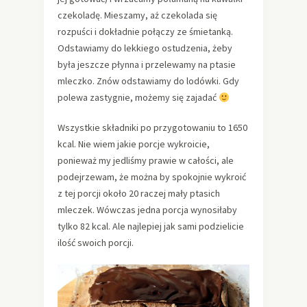
czekoladę. Mieszamy, aż czekolada się
rozpuści i dokładnie połączy ze śmietanką.
Odstawiamy do lekkiego ostudzenia, żeby
była jeszcze płynna i przelewamy na ptasie
mleczko. Znów odstawiamy do lodówki. Gdy
polewa zastygnie, możemy się zajadać
Wszystkie składniki po przygotowaniu to 1650
kcal. Nie wiem jakie porcje wykroicie,
ponieważ my jedliśmy prawie w całości, ale
podejrzewam, że można by spokojnie wykroić
z tej porcji około 20 raczej mały ptasich
mleczek. Wówczas jedna porcja wynosiłaby
tylko 82 kcal. Ale najlepiej jak sami podzielicie
ilość swoich porcji.