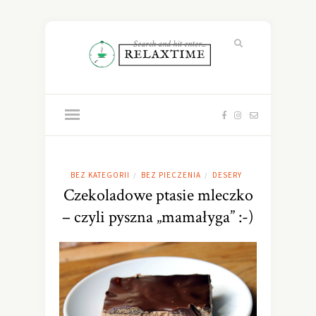
BEZ KATEGORII
BEZ PIECZENIA
DESERY
/
/
Czekoladowe ptasie mleczko
– czyli pyszna „mamałyga” :-)