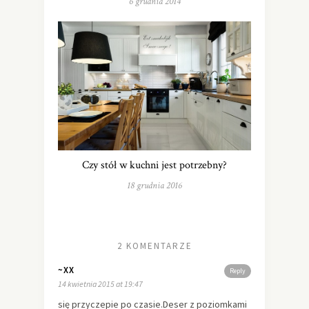
6 grudnia 2014
Czy stół w kuchni jest potrzebny?
18 grudnia 2016
2 KOMENTARZE
~XX
Reply
14 kwietnia 2015 at 19:47
się przyczepie po czasie.Deser z poziomkami