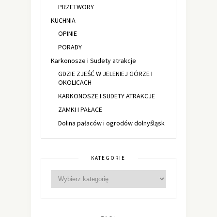
PRZETWORY
KUCHNIA
OPINIE
PORADY
Karkonosze i Sudety atrakcje
GDZIE ZJEŚĆ W JELENIEJ GÓRZE I
OKOLICACH
KARKONOSZE I SUDETY ATRAKCJE
ZAMKI I PAŁACE
Dolina pałaców i ogrodów dolnyśląsk
KATEGORIE