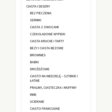
CIASTA I DESERY
BEZ PIECZENIA
SERNIKI
CIASTA Z OWOCAMI
CZEKOLADOWE WYPIEKI
CIASTA KRUCHE I TARTY
BEZY I CIASTA BEZOWE
BROWNIES
BABKI
DROŻDŻOWE
CIASTO NA NIEDZIELĘ – SZYBKIE I
ŁATWE
PRALINY, CIASTECZKA i MUFFINY
INNE
UCIERANE
CIASTO FRANCUSKIE