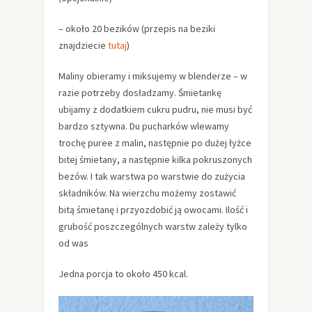
– około 20 bezików (przepis na beziki
znajdziecie
tutaj
)
Maliny obieramy i miksujemy w blenderze – w
razie potrzeby dosładzamy. Śmietankę
ubijamy z dodatkiem cukru pudru, nie musi być
bardzo sztywna. Du pucharków wlewamy
trochę puree z malin, następnie po dużej łyżce
bitej śmietany, a następnie kilka pokruszonych
bezów. I tak warstwa po warstwie do zużycia
składników. Na wierzchu możemy zostawić
bitą śmietanę i przyozdobić ją owocami. Ilość i
grubość poszczególnych warstw zależy tylko
od was
Jedna porcja to około 450 kcal.