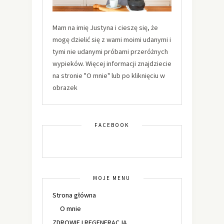
Mam na imię Justyna i cieszę się, że
mogę dzielić się z wami moimi udanymi i
tymi nie udanymi próbami przeróżnych
wypieków. Więcej informacji znajdziecie
na stronie "O mnie" lub po kliknięciu w
obrazek
FACEBOOK
MOJE MENU
Strona główna
O mnie
ZDROWIE I REGENERACJA