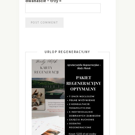
dwanaście − trzy =
URLOP REGENERACYJNY