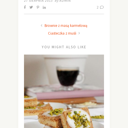
27 SIERPNIA 2013
By
ADMIN
2
Brownie z masą karmelową
Ciasteczka z musli
YOU MIGHT ALSO LIKE