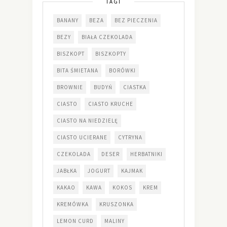
TAGI
BANANY
BEZA
BEZ PIECZENIA
BEZY
BIAŁA CZEKOLADA
BISZKOPT
BISZKOPTY
BITA ŚMIETANA
BORÓWKI
BROWNIE
BUDYŃ
CIASTKA
CIASTO
CIASTO KRUCHE
CIASTO NA NIEDZIELĘ
CIASTO UCIERANE
CYTRYNA
CZEKOLADA
DESER
HERBATNIKI
JABŁKA
JOGURT
KAJMAK
KAKAO
KAWA
KOKOS
KREM
KREMÓWKA
KRUSZONKA
LEMON CURD
MALINY