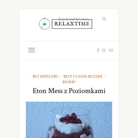
BEZ KATEGORII
BEZY I CIASTA BEZOWE
/
/
DESERY
Eton Mess z Poziomkami