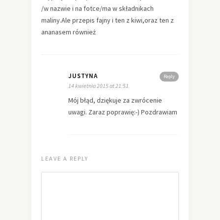
/w nazwie i na fotce/ma w składnikach
maliny.Ale przepis fajny i ten z kiwi,oraz ten z
ananasem również
JUSTYNA
Reply
14 kwietnia 2015 at 21:51
Mój błąd, dziękuje za zwrócenie
uwagi. Zaraz poprawię:-) Pozdrawiam
LEAVE A REPLY